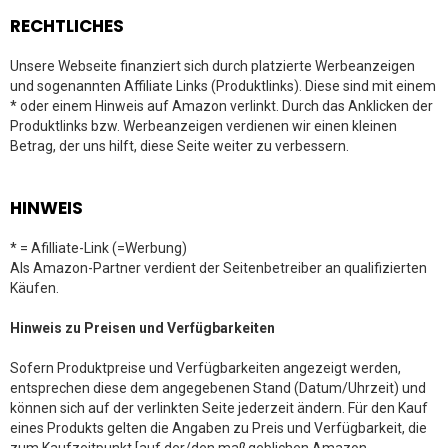
RECHTLICHES
Unsere Webseite finanziert sich durch platzierte Werbeanzeigen
und sogenannten Affiliate Links (Produktlinks). Diese sind mit einem
* oder einem Hinweis auf Amazon verlinkt. Durch das Anklicken der
Produktlinks bzw. Werbeanzeigen verdienen wir einen kleinen
Betrag, der uns hilft, diese Seite weiter zu verbessern.
HINWEIS
* = Afilliate-Link (=Werbung)
Als Amazon-Partner verdient der Seitenbetreiber an qualifizierten
Käufen.
Hinweis zu Preisen und Verfügbarkeiten
Sofern Produktpreise und Verfügbarkeiten angezeigt werden,
entsprechen diese dem angegebenen Stand (Datum/Uhrzeit) und
können sich auf der verlinkten Seite jederzeit ändern. Für den Kauf
eines Produkts gelten die Angaben zu Preis und Verfügbarkeit, die
zum Kaufzeitpunkt [auf der/den maßgeblichen Amazon-