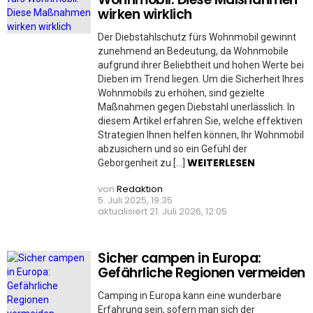
wirken wirklich
Der Diebstahlschutz fürs Wohnmobil gewinnt
zunehmend an Bedeutung, da Wohnmobile
aufgrund ihrer Beliebtheit und hohen Werte bei
Dieben im Trend liegen. Um die Sicherheit Ihres
Wohnmobils zu erhöhen, sind gezielte
Maßnahmen gegen Diebstahl unerlässlich. In
diesem Artikel erfahren Sie, welche effektiven
Strategien Ihnen helfen können, Ihr Wohnmobil
abzusichern und so ein Gefühl der
WEITERLESEN
Geborgenheit zu […]
von
Redaktion
5. Juli 2025, 19:35
aktualisiert
21. Juli 2026, 12:05
Sicher campen in Europa:
Gefährliche Regionen vermeiden
Camping in Europa kann eine wunderbare
Erfahrung sein, sofern man sich der