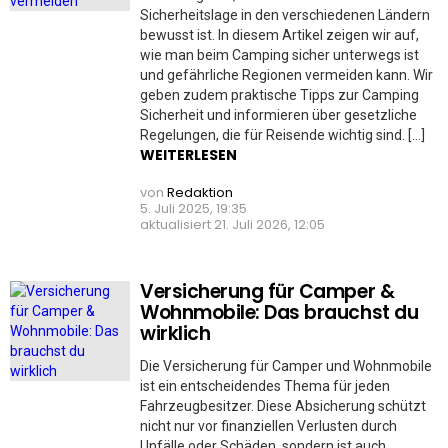
Sicherheitslage in den verschiedenen Ländern
bewusst ist. In diesem Artikel zeigen wir auf,
wie man beim Camping sicher unterwegs ist
und gefährliche Regionen vermeiden kann. Wir
geben zudem praktische Tipps zur Camping
Sicherheit und informieren über gesetzliche
Regelungen, die für Reisende wichtig sind. […]
WEITERLESEN
von
Redaktion
5. Juli 2025, 19:35
aktualisiert
21. Juli 2026, 12:05
Versicherung für Camper &
Wohnmobile: Das brauchst du
wirklich
Die Versicherung für Camper und Wohnmobile
ist ein entscheidendes Thema für jeden
Fahrzeugbesitzer. Diese Absicherung schützt
nicht nur vor finanziellen Verlusten durch
Unfälle oder Schäden, sondern ist auch