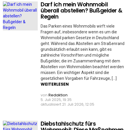
Darf ich mein Wohnmobil
überall abstellen? Bußgelder &
Regeln
Das Parken eines Wohnmobils wirft viele
Fragen auf, insbesondere wenn es um die
Wohnmobil parken Gesetze in Deutschland
geht. Während das Abstellen am Straßenrand
grundsätzlich erlaubt sein kann, gibt es
zahlreiche Vorschriften und mögliche
Bußgelder, die im Zusammenhang mit dem
Abstellen von Wohnmobilen beachtet werden
müssen. Ein wichtiger Aspekt sind die
gesetzlichen Vorgaben für Fahrzeuge, […]
WEITERLESEN
von
Redaktion
5. Juli 2025, 19:35
aktualisiert
21. Juli 2026, 12:05
Diebstahlschutz fürs
Wohnmobil: Diese Maßnahmen