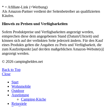
* = Afilliate-Link (=Werbung)
Als Amazon-Partner verdient der Seitenbetreiber an qualifizierten
Käufen.
Hinweis zu Preisen und Verfügbarkeiten
Sofern Produktpreise und Verfügbarkeiten angezeigt werden,
entsprechen diese dem angegebenen Stand (Datum/Uhrzeit) und
können sich auf der verlinkten Seite jederzeit ändern. Für den Kauf
eines Produkts gelten die Angaben zu Preis und Verfügbarkeit, die
zum Kaufzeitpunkt [auf der/den maßgeblichen Amazon-Website(s)]
angezeigt werden.
© 2026 campinghelden.net
Back to Top
Close
Start
Wohnmobile
Outdoor
Ausrüstung
Camping-Küche
Reiseziele