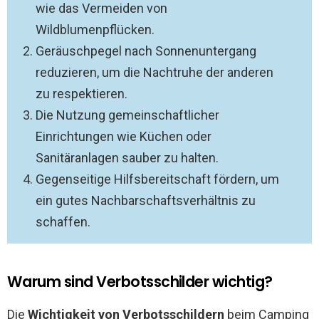
wie das Vermeiden von
Wildblumenpflücken.
Geräuschpegel nach Sonnenuntergang
reduzieren, um die Nachtruhe der anderen
zu respektieren.
Die Nutzung gemeinschaftlicher
Einrichtungen wie Küchen oder
Sanitäranlagen sauber zu halten.
Gegenseitige Hilfsbereitschaft fördern, um
ein gutes Nachbarschaftsverhältnis zu
schaffen.
Warum sind Verbotsschilder wichtig?
Die
Wichtigkeit von Verbotsschildern
beim Camping