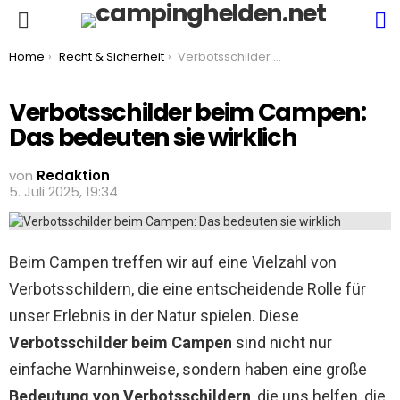
S
Menu
You are here:
Home
Recht & Sicherheit
Verbotsschilder beim Campen: Das bedeuten sie wirklich
Verbotsschilder beim Campen:
Das bedeuten sie wirklich
von
Redaktion
5. Juli 2025, 19:34
Beim Campen treffen wir auf eine Vielzahl von
Verbotsschildern, die eine entscheidende Rolle für
unser Erlebnis in der Natur spielen. Diese
Verbotsschilder beim Campen
sind nicht nur
einfache Warnhinweise, sondern haben eine große
Bedeutung von Verbotsschildern
, die uns helfen, die