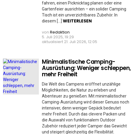
fahren, einen Picknicktag planen oder eine
Gartenfeier ausrichten – ein solider Camping
Tisch ist ein unverzichtbares Zubehör. In
WEITERLESEN
diesem […]
von
Redaktion
5. Juli 2025, 19:29
aktualisiert
21. Juli 2026, 12:05
Minimalistische Camping-
Ausrüstung: Weniger schleppen,
mehr Freiheit
Die Welt des Campens eröffnet unzählige
Möglichkeiten, die Natur zu erleben und
Abenteuer zu genießen. Mit minimalistischer
Camping-Ausrüstung wird dieser Genuss noch
intensiver, denn weniger Gepäck bedeutet
mehr Freiheit. Durch das clevere Packen und
die Auswahl von funktionalem Outdoor
Zubehör reduziert jeder Camper das Gewicht
und steigert gleichzeitig die Flexibilität.