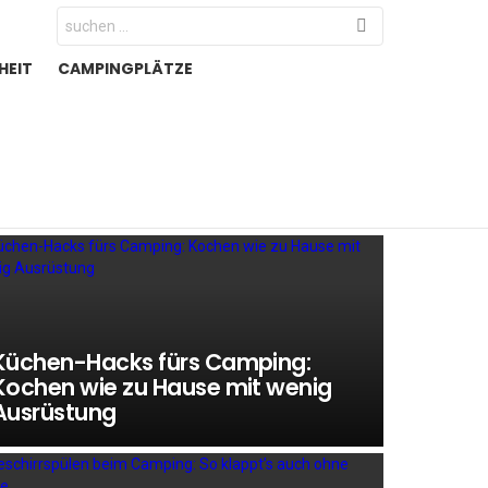
Search
for:
HEIT
CAMPINGPLÄTZE
Küchen-Hacks fürs Camping:
Kochen wie zu Hause mit wenig
Ausrüstung