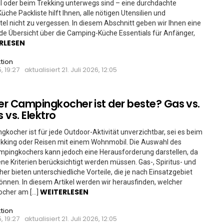
 oder beim Trekking unterwegs sind – eine durchdachte
che Packliste hilft Ihnen, alle nötigen Utensilien und
el nicht zu vergessen. In diesem Abschnitt geben wir Ihnen eine
e Übersicht über die Camping-Küche Essentials für Anfänger,
RLESEN
tion
, 19:27
aktualisiert
21. Juli 2026, 12:05
r Campingkocher ist der beste? Gas vs.
s vs. Elektro
gkocher ist für jede Outdoor-Aktivität unverzichtbar, sei es beim
ekking oder Reisen mit einem Wohnmobil. Die Auswahl des
mpingkochers kann jedoch eine Herausforderung darstellen, da
ne Kriterien berücksichtigt werden müssen. Gas-, Spiritus- und
her bieten unterschiedliche Vorteile, die je nach Einsatzgebiet
können. In diesem Artikel werden wir herausfinden, welcher
WEITERLESEN
cher am […]
tion
, 19:27
aktualisiert
21. Juli 2026, 12:05