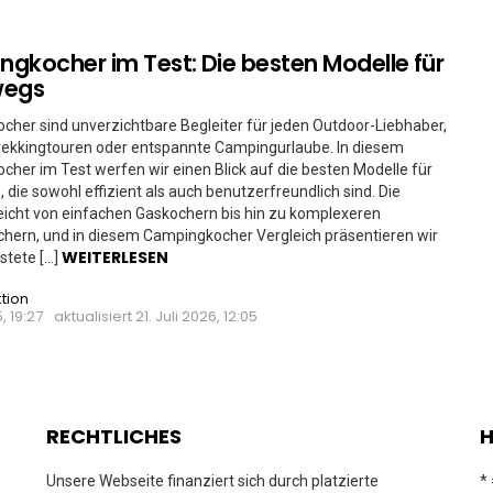
gkocher im Test: Die besten Modelle für
wegs
her sind unverzichtbare Begleiter für jeden Outdoor-Liebhaber,
rekkingtouren oder entspannte Campingurlaube. In diesem
her im Test werfen wir einen Blick auf die besten Modelle für
 die sowohl effizient als auch benutzerfreundlich sind. Die
icht von einfachen Gaskochern bis hin zu komplexeren
hern, und in diesem Campingkocher Vergleich präsentieren wir
WEITERLESEN
stete […]
tion
, 19:27
aktualisiert
21. Juli 2026, 12:05
RECHTLICHES
H
Unsere Webseite finanziert sich durch platzierte
*