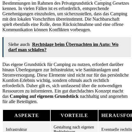
Bestimmungen im Rahmen des Privatgrundstück Camping Gesetzes
kennen. In vielen Fällen ist es erforderlich, entsprechende
Genehmigungen einzuholen, um sicherzustellen, dass das Camping
mit den lokalen Vorschriften übereinstimmt. Die Nachbarschaft
spielt ebenfalls eine Rolle, denn Rücksichtnahme und eine offene
Kommunikation können Konflikten vorbeugen.
Siehe auch
Rechtslage beim Übernachten im Auto: Wo
darf man schlafen?
Das eigene Grundstück für Camping zu nutzen, erfordert darüber
hinaus Überlegungen zur Infrastruktur, wie Sanitäranlagen und
Stromversorgung. Diese Elemente sind nicht nur für das persönliche
Komfort-Erlebnis wichtig, sondern oftmals auch rechtlich
erforderlich. Daher gilt es, sich umfassend über die notwendigen
Ressourcen zu informieren. Ein gut durchdachtes Konzept macht
das
Camping auf eigenem Grundstück
nachhaltig und angenehm
für alle Beteiligten.
ASPEKTE
VORTEILE
HERAUSFO
Gestaltung nach eigenen
Infrastruktur
Eventuelle rechtl
Bedürfnissen