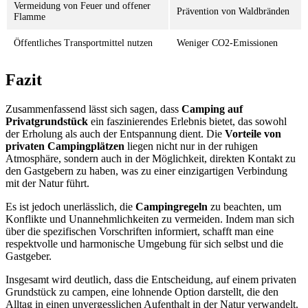
Vermeidung von Feuer und offener
Prävention von Waldbränden
Flamme
Öffentliches Transportmittel nutzen
Weniger CO2-Emissionen
Fazit
Zusammenfassend lässt sich sagen, dass
Camping auf
Privatgrundstück
ein faszinierendes Erlebnis bietet, das sowohl
der Erholung als auch der Entspannung dient. Die
Vorteile von
privaten Campingplätzen
liegen nicht nur in der ruhigen
Atmosphäre, sondern auch in der Möglichkeit, direkten Kontakt zu
den Gastgebern zu haben, was zu einer einzigartigen Verbindung
mit der Natur führt.
Es ist jedoch unerlässlich, die
Campingregeln
zu beachten, um
Konflikte und Unannehmlichkeiten zu vermeiden. Indem man sich
über die spezifischen Vorschriften informiert, schafft man eine
respektvolle und harmonische Umgebung für sich selbst und die
Gastgeber.
Insgesamt wird deutlich, dass die Entscheidung, auf einem privaten
Grundstück zu campen, eine lohnende Option darstellt, die den
Alltag in einen unvergesslichen Aufenthalt in der Natur verwandelt.