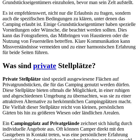
Grundstückseigentümers einzuholen, bevor man sein Zelt aufstellt.
Es ist empfehlenswert, nicht nur die Erlaubnis zu fragen, sondern
auch die spezifischen Bedingungen zu klären, unter denen das
Camping erlaubt ist. Einige Grundstückseigentümer haben spezielle
Vorstellungen oder Wünsche, die beachtet werden sollten. Dies
kann das Fotografieren, das Mitbringen von Haustieren oder die
Nutzung von Feuerstellen betreffen. Klare Kommunikation kann
Missverständnisse vermeiden und zu einer harmonischen Erfahrung
für beide Seiten führen.
Was sind
private
Stellplätze?
Private Stellplätze
sind speziell ausgewiesene Flächen auf
Privatgrundstücken, die für das Camping genutzt werden dürfen.
Diese Stellplätze bieten oftmals die Möglichkeit, in einer ruhigen
und abgeschiedenen Umgebung zu übernachten, was sie zu einer
attraktiven Alternative zu herkömmlichen Campingplätzen macht.
Die Vielfalt dieser Stellplätze reicht von kleinen, persönlichen
Gärten bis hin zu größeren Wiesen oder ländlichen Arealen.
Ein
Campingplatz auf Privatgelände
zeichnet sich häufig durch
individuelle Angebote aus. Oft können Camper direkt mit den
Gastgebern in Kontakt treten, was eine persönlichere Erfahrung