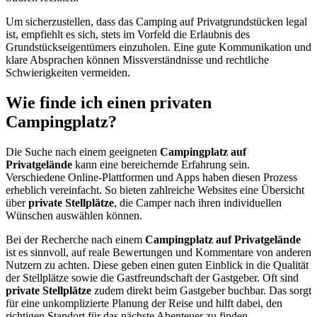
Um sicherzustellen, dass das Camping auf Privatgrundstücken legal
ist, empfiehlt es sich, stets im Vorfeld die Erlaubnis des
Grundstückseigentümers einzuholen. Eine gute Kommunikation und
klare Absprachen können Missverständnisse und rechtliche
Schwierigkeiten vermeiden.
Wie finde ich einen privaten
Campingplatz?
Die Suche nach einem geeigneten
Campingplatz auf
Privatgelände
kann eine bereichernde Erfahrung sein.
Verschiedene Online-Plattformen und Apps haben diesen Prozess
erheblich vereinfacht. So bieten zahlreiche Websites eine Übersicht
über
private Stellplätze
, die Camper nach ihren individuellen
Wünschen auswählen können.
Bei der Recherche nach einem
Campingplatz auf Privatgelände
ist es sinnvoll, auf reale Bewertungen und Kommentare von anderen
Nutzern zu achten. Diese geben einen guten Einblick in die Qualität
der Stellplätze sowie die Gastfreundschaft der Gastgeber. Oft sind
private Stellplätze
zudem direkt beim Gastgeber buchbar. Das sorgt
für eine unkomplizierte Planung der Reise und hilft dabei, den
richtigen Standort für das nächste Abenteuer zu finden.