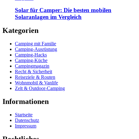
Solar für Camper: Die besten mobilen
Solaranlagen im Vergleich
Kategorien
Camping mit Familie
Camping-Ausrüstung
Camping-Hacks
Camping-Küche
Campingmagazin
Recht & Sicherheit
Reiseziele & Routen
Wohnmobil & Vanlife
Zelt & Outdoor-Camping
Informationen
Startseite
Datenschutz
Impressum