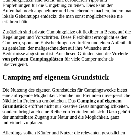
Empfehlungen für die Umgebung zu teilen. Dies kann den
Aufenthalt noch angenehmer und bereichernder machen, indem man
lokale Geheimtipps entdeckt, die man sonst möglicherweise nie
erfahren hätte.
Zusätzlich sind private Campingplätze oft flexibler in Bezug auf die
Regelungen und Vorschriften. Diese Flexibilität ermöglicht es den
Campern, spontane Entscheidungen zu treffen und einen Aufenthalt
zu genießen, der maßgeschneidert auf ihre Wünsche und
Bedürfnisse abgestimmt ist. Aus diesen Gründen sind die
Vorteile
von privaten Campingplätzen
für viele Camper mehr als
überzeugend.
Camping auf eigenem Grundstück
Die Nutzung des eigenen Grundstücks für Campingzwecke bietet
eine aufregende Möglichkeit, Familie und Freunden unvergessliche
Nächte im Freien zu ermöglichen. Das
Camping auf eigenem
Grundstück
eröffnet nicht nur kreative Gestaltungsmöglichkeiten,
sondern bringt auch eine Reihe von Vorteilen mit sich. Dazu gehört
der unmittelbare Zugang zur Natur und die Möglichkeit, ganz
individuell zu planen.
Allerdings sollten Käufer und Nutzer die relevanten gesetzlichen