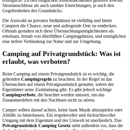
ermöglicht. Zu den möglichen Annehmlichkeiten gehören sowohl
Stromanschlüsse als auch sanitäre Einrichtungen, je nach den
Gegebenheiten des Grundstücks.
Die Auswahl an privaten Stellplätzen ist vielfältig und bietet
Campern die Chance, neue und aufregende Orte zu entdecken.
Oftmals gestalten sich diese Übernachtungsmöglichkeiten als
erholsam, fernab von überfüllten Campingplätzen, und ermöglichen
eine tiefere Verbindung zur Natur und zur Umgebung.
Camping auf Privatgrundstück: Was ist
erlaubt, was verboten?
Beim Camping auf einem Privatgrundstück ist es wichtig, die
geltenden
Campingregeln
zu beachten. In der Regel ist das
Übernachten auf einem Privatgrundstück gestattet, sofern der
Eigentümer seine Zustimmung gibt. Es gibt jedoch wichtige
Campingverbote
, die beachtet werden müssen, um das
Zusammenleben mit den Nachbarn nicht zu stören.
Camper sollten darauf achten, keine laute Musik abzuspielen oder
Abfälle zu hinterlassen. Ein respektvoller und rücksichtsvoller
Umgang mit dem Eigentum und der Umwelt ist unerlässlich. Das
Privatgrundstück Camping Gesetz
sieht außerdem vor, dass die