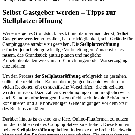
Selbst Gastgeber werden – Tipps zur
Stellplatzeröffnung
Wer ein eigenes Grundstück besitzt und darüber nachdenkt,
Selbst
Gastgeber werden
zu wollen, hat die Möglichkeit, sein Gelände für
Campinggäste attraktiv zu gestalten. Die
Stellplatzeröffnung
erfordert jedoch einige wichtige Vorbereitungen. Zunächst ist es
ratsam, das Grundstück gut zu planen und mögliche
Annehmlichkeiten wie sanitäre Einrichtungen oder Wasserzugang
einzuplanen.
Um den Prozess der
Stellplatzeröffnung
erfolgreich zu gestalten,
sollten die rechtlichen Rahmenbedingungen beachtet werden. In
vielen Regionen gibt es spezifische Vorschriften, die eingehalten
werden müssen. Dazu zählen Genehmigungen und möglicherweise
auch Standortanforderungen. Es empfiehlt sich, lokale Behörden zu
konsultieren und alle notwendigen Genehmigungen vor dem Start
des Betriebs zu klären.
Darüber hinaus ist es eine gute Idee, Online-Plattformen zu nutzen,
um die Sichtbarkeit des Campingplatzes zu erhöhen. Diese können
bei der
Stellplatzeröffnung
helfen, indem sie eine breite Reichweite