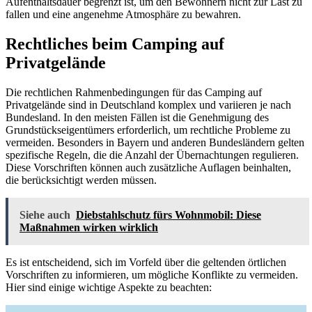
Aufenthaltsdauer begrenzt ist, um den Bewohnern nicht zur Last zu
fallen und eine angenehme Atmosphäre zu bewahren.
Rechtliches beim Camping auf
Privatgelände
Die rechtlichen Rahmenbedingungen für das Camping auf
Privatgelände sind in Deutschland komplex und variieren je nach
Bundesland. In den meisten Fällen ist die Genehmigung des
Grundstückseigentümers erforderlich, um rechtliche Probleme zu
vermeiden. Besonders in Bayern und anderen Bundesländern gelten
spezifische Regeln, die die Anzahl der Übernachtungen regulieren.
Diese Vorschriften können auch zusätzliche Auflagen beinhalten,
die berücksichtigt werden müssen.
Siehe auch
Diebstahlschutz fürs Wohnmobil: Diese
Maßnahmen wirken wirklich
Es ist entscheidend, sich im Vorfeld über die geltenden örtlichen
Vorschriften zu informieren, um mögliche Konflikte zu vermeiden.
Hier sind einige wichtige Aspekte zu beachten: