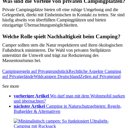
Was sind die Vorteile von privaten Campingplätzen?
Private Campingplätze bieten oft eine ruhige Umgebung und die
Gelegenheit, direkt mit Einheimischen in Kontakt zu treten. Sie sind
häufig abseits von überfüllten Campingplätzen und bieten
einzigartige Übernachtungsmöglichkeiten.
Welche Rolle spielt Nachhaltigkeit beim Camping?
Camper sollten stets die Natur respektieren und ihren ökologischen
Fußabdruck minimieren. Die Wahl von privaten Stellplätzen
unterstützt die Umwelt und trägt zur Reduzierung des
Massentourismus bei.
Campingregeln auf Privatgrundstück
Rechtliche Aspekte Camping
auf Privatgelände
Wildcampen Deutschland
Zelten auf Privatgrund
See more
vorheriger Artikel
Wo darf man mit dem Wohnmobil parken
und übernachten?
nächster Artikel
Camping in Naturschutzgebieten: Regeln,
Bußgelder & Alternativen