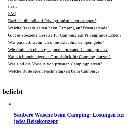
Fazit
FAQ
Darf ich überall auf Privatgrundstücken campen?
Welche Regeln gelten beim Camping auf Privatgelände?
Gibt es spezielle Gesetze für Camping auf Privatgrundstücken?
Was passiert, wenn ich ohne Erlaubnis campen gehe?
Wie finde ich einen geeigneten privaten Campingplatz?
Kann ich mein eigenes Grundstück für Camping nutzen?
Was sind die Vorteile von privaten Campingplätzen?
Welche Rolle spielt Nachhaltigkeit beim Camping?
beliebt
Saubere Wäsche beim Camping: Lösungen für
jedes Reisekonzept