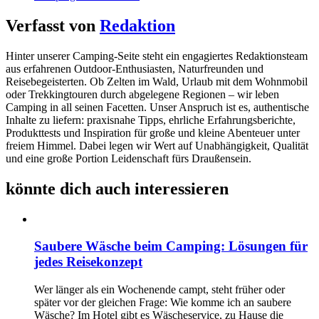
Verfasst von
Redaktion
Hinter unserer Camping-Seite steht ein engagiertes Redaktionsteam
aus erfahrenen Outdoor-Enthusiasten, Naturfreunden und
Reisebegeisterten. Ob Zelten im Wald, Urlaub mit dem Wohnmobil
oder Trekkingtouren durch abgelegene Regionen – wir leben
Camping in all seinen Facetten. Unser Anspruch ist es, authentische
Inhalte zu liefern: praxisnahe Tipps, ehrliche Erfahrungsberichte,
Produkttests und Inspiration für große und kleine Abenteuer unter
freiem Himmel. Dabei legen wir Wert auf Unabhängigkeit, Qualität
und eine große Portion Leidenschaft fürs Draußensein.
könnte dich auch interessieren
Saubere Wäsche beim Camping: Lösungen für
jedes Reisekonzept
Wer länger als ein Wochenende campt, steht früher oder
später vor der gleichen Frage: Wie komme ich an saubere
Wäsche? Im Hotel gibt es Wäscheservice, zu Hause die