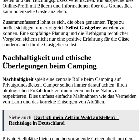
bieten und den Buchungsprozess vereinfachen. Ein ansprechendes
Online-Profil mit Bildern und Informationen über das Grundstück
kann potenzielle Gäste anziehen.
Zusammenfassend lohnt es sich, die oben genannten Tipps zu
berücksichtigen, um erfolgreich
Selbst Gastgeber werden
zu
können. Eine sorgfältige Planung und die Befolgung rechtlicher
Vorgaben sichern nicht nur eine positive Erfahrung für die Gäste,
sondern auch für die Gastgeber selbst.
Nachhaltigkeit und ethische
Überlegungen beim Camping
Nachhaltigkeit
spielt eine zentrale Rolle beim Camping auf
Privatgrundstücken. Camper sollten immer darauf achten, ihren
ökologischen Fußabdruck zu minimieren und die Natur zu
respektieren. Dies umfasst einfache Maßnahmen wie das Vermeiden
von Lärm und das korrekte Entsorgen von Abfällen.
Siehe auch
Darf ich mein Zelt im Wald aufstellen? –
Rechtslage in Deutschland
Private Stellplätze bieten eine hervorragende Gelegenheit, um den