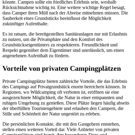
könnte. Campen sollte ein friedliches Erlebnis sein, weshalb
Rücksichtnahme wichtig ist. Eine weitere wichtige Regel besagt,
dass Camper ihren Müll nach der Abreise mitnehmen müssen. Die
Sauberkeit eines Grundstücks beeinflusst die Möglichkeit
zukünftiger Aufenthalte.
Es ist ratsam, die bereitgestellten Sanitäranlagen nur mit Erlaubnis
zu nutzen, um die Privatsphäre und den Komfort des
Grundstückseigentümers zu respektieren. Freundlichkeit und
Respekt gegenüber dem Eigentümer sind unerlässlich, um einen
angenehmen Aufenthalt zu fördern.
Vorteile von privaten Campingplätzen
Private Campingplätze bieten zahlreiche Vorteile, die das Erlebnis
des Campings auf Privatgrundstück enorm bereichern können. In
Regionen, wo Wildcamping oft verboten ist, eröffnen sie eine
ausgezeichnete Möglichkeit, die Natur in einer entspannten und
ruhigen Umgebung zu genießen. Diese Plätze liegen häufig abseits
der überfüllten Touristengebiete und erlauben den Campern, die
Stille und Schönheit der Natur ungestört zu erleben.
Die persönlichen Kontakte, die mit den Gastgebern entstehen,
stellen einen weiteren Vorteil dar. Viele Anbieter von privaten
Campingplätzen sind bereit, ihre besonderen Tipps und