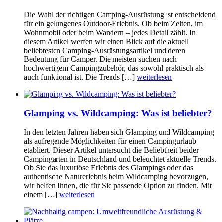
Die Wahl der richtigen Camping-Ausrüstung ist entscheidend
für ein gelungenes Outdoor-Erlebnis. Ob beim Zelten, im
Wohnmobil oder beim Wandern – jedes Detail zählt. In
diesem Artikel werfen wir einen Blick auf die aktuell
beliebtesten Camping-Ausrüstungsartikel und deren
Bedeutung für Camper. Die meisten suchen nach
hochwertigem Campingzubehör, das sowohl praktisch als
auch funktional ist. Die Trends […]
weiterlesen
Glamping vs. Wildcamping: Was ist beliebter?
In den letzten Jahren haben sich Glamping und Wildcamping
als aufregende Möglichkeiten für einen Campingurlaub
etabliert. Dieser Artikel untersucht die Beliebtheit beider
Campingarten in Deutschland und beleuchtet aktuelle Trends.
Ob Sie das luxuriöse Erlebnis des Glampings oder das
authentische Naturerlebnis beim Wildcamping bevorzugen,
wir helfen Ihnen, die für Sie passende Option zu finden. Mit
einem […]
weiterlesen