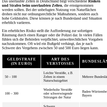
Das unerlaubte Zelten in Deutschland birgt verschiedene
Risiken
und Strafen beim unerlaubten Zelten
, die ernstgenommen
werden sollten. Bei der unbefugten Nutzung von Naturflächen
drohen nicht nur ordnungsrechtliche Maßnahmen, sondern auch
hohe Geldstrafen. Diese können je nach Bundesland und Situation
erheblich variieren.
Ein erhebliches Risiko stellt die Aufforderung zur sofortigen
Räumung durch einen Ranger oder die Polizei dar. In vielen Fällen
fühlen sich die Behörden verpflichtet, umweltrechtlichen Vorgaben
nachzukommen. Oft wird ein Bußgeld verhängt, das je nach
Schwere des Vergehens zwischen 50 und 500 Euro liegen kann.
GELDSTRAFE
ART DES
BUNDESLÄ
(IN EURO)
VERSTOSSES
Leichte Verstöße, z.B.
50 – 100
Zelten in einem
Mehrere Bundeslä
Naturschutzgebiet
Wiederholte Verstöße
Baden-Württembe
100 – 300
oder schwerwiegende
Bayern
Störungen der Natur
Schwere