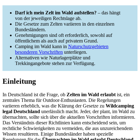
Darf ich mein Zelt im Wald aufstellen?
– das hängt
von der jeweiligen Rechtslage ab.
Die Gesetze zum Zelten variieren in den einzelnen
Bundesländern.
Genehmigungen sind oft erforderlich, sowohl auf
öffentlichem als auch auf privatem Grund.
Camping im Wald kann in
Naturschutzgebieten
besonderen Vorschriften
unterliegen.
Alternativen wie Naturlagerplätze und
Trekkingangebote stehen zur Verfügung.
Einleitung
In Deutschland ist die Frage, ob
Zelten im Wald erlaubt
ist, ein
zentrales Thema für Outdoor-Enthusiasten. Die Regelungen
variieren erheblich, was die Klärung der Gesetze zu
Wildcamping
legal Deutschland
unerlässlich macht. Jeder, der plant, im Wald zu
übernachten, sollte sich über die aktuellen Vorschriften informieren.
Das Verständnis dieser Richtlinien kann entscheidend sein, um
rechtliche Schwierigkeiten zu vermeiden, die aus unzureichendem
Wissen resultieren. Einige Bundesländer haben spezielle
Regelungen für das
Übernachten im Wald erlaubt Deutschland
,