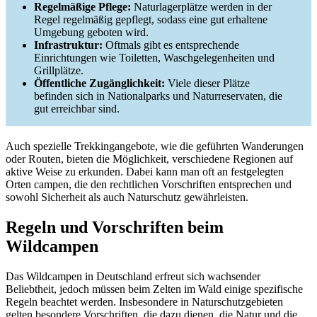
Regelmäßige Pflege:
Naturlagerplätze werden in der
Regel regelmäßig gepflegt, sodass eine gut erhaltene
Umgebung geboten wird.
Infrastruktur:
Oftmals gibt es entsprechende
Einrichtungen wie Toiletten, Waschgelegenheiten und
Grillplätze.
Öffentliche Zugänglichkeit:
Viele dieser Plätze
befinden sich in Nationalparks und Naturreservaten, die
gut erreichbar sind.
Auch spezielle Trekkingangebote, wie die geführten Wanderungen
oder Routen, bieten die Möglichkeit, verschiedene Regionen auf
aktive Weise zu erkunden. Dabei kann man oft an festgelegten
Orten campen, die den rechtlichen Vorschriften entsprechen und
sowohl Sicherheit als auch Naturschutz gewährleisten.
Regeln und Vorschriften beim
Wildcampen
Das Wildcampen in Deutschland erfreut sich wachsender
Beliebtheit, jedoch müssen beim Zelten im Wald einige spezifische
Regeln beachtet werden. Insbesondere in Naturschutzgebieten
gelten besondere Vorschriften, die dazu dienen, die Natur und die