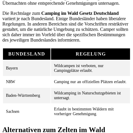
Übernachten ohne entsprechende Genehmigungen untersagen.
Die Rechtslage zum
Camping im Wald Gesetz Deutschland
variiert je nach Bundesland. Einige Bundesländer haben liberalere
Regelungen. In anderen Bereichen sind die Vorschriften restriktiver
gestaltet, um die natürliche Umgebung zu schützen. Camper sollten
sich daher immer im Vorfeld über die spezifischen Bestimmungen
des jeweiligen Bundeslandes informieren.
BUNDESLAND
REGELUNG
Wildcampen ist verboten, nur
Bayern
Campingplätze erlaubt.
NRW
Camping nur an offiziellen Plätzen erlaubt.
Wildcamping in Naturschutzgebieten ist
Baden-Württemberg
untersagt.
Erlaubt in bestimmten Wäldern mit
Sachsen
vorheriger Genehmigung.
Alternativen zum Zelten im Wald