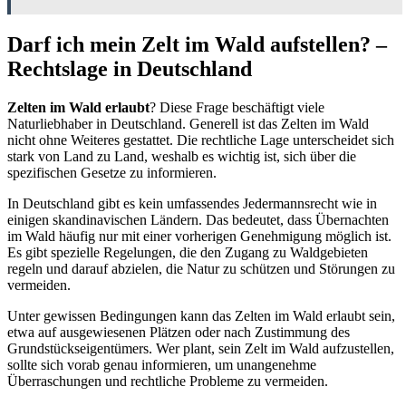
Darf ich mein Zelt im Wald aufstellen? –
Rechtslage in Deutschland
Zelten im Wald erlaubt
? Diese Frage beschäftigt viele
Naturliebhaber in Deutschland. Generell ist das Zelten im Wald
nicht ohne Weiteres gestattet. Die rechtliche Lage unterscheidet sich
stark von Land zu Land, weshalb es wichtig ist, sich über die
spezifischen Gesetze zu informieren.
In Deutschland gibt es kein umfassendes Jedermannsrecht wie in
einigen skandinavischen Ländern. Das bedeutet, dass Übernachten
im Wald häufig nur mit einer vorherigen Genehmigung möglich ist.
Es gibt spezielle Regelungen, die den Zugang zu Waldgebieten
regeln und darauf abzielen, die Natur zu schützen und Störungen zu
vermeiden.
Unter gewissen Bedingungen kann das Zelten im Wald erlaubt sein,
etwa auf ausgewiesenen Plätzen oder nach Zustimmung des
Grundstückseigentümers. Wer plant, sein Zelt im Wald aufzustellen,
sollte sich vorab genau informieren, um unangenehme
Überraschungen und rechtliche Probleme zu vermeiden.