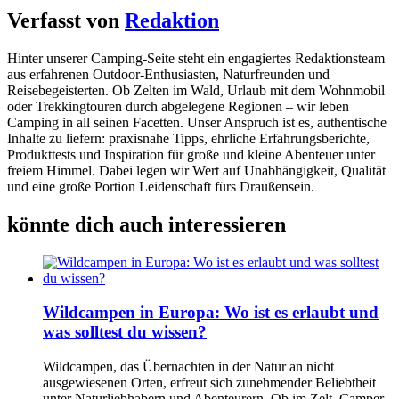
Verfasst von
Redaktion
Hinter unserer Camping-Seite steht ein engagiertes Redaktionsteam
aus erfahrenen Outdoor-Enthusiasten, Naturfreunden und
Reisebegeisterten. Ob Zelten im Wald, Urlaub mit dem Wohnmobil
oder Trekkingtouren durch abgelegene Regionen – wir leben
Camping in all seinen Facetten. Unser Anspruch ist es, authentische
Inhalte zu liefern: praxisnahe Tipps, ehrliche Erfahrungsberichte,
Produkttests und Inspiration für große und kleine Abenteuer unter
freiem Himmel. Dabei legen wir Wert auf Unabhängigkeit, Qualität
und eine große Portion Leidenschaft fürs Draußensein.
könnte dich auch interessieren
Wildcampen in Europa: Wo ist es erlaubt und
was solltest du wissen?
Wildcampen, das Übernachten in der Natur an nicht
ausgewiesenen Orten, erfreut sich zunehmender Beliebtheit
unter Naturliebhabern und Abenteurern. Ob im Zelt, Camper