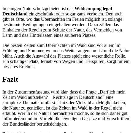
In einigen Naturschutzgebieten ist das
Wildcamping legal
Deutschland
eingeschränkt oder sogar ganz verboten. Dennoch
gibt es Orte, wo das Übernachten im Freien möglich ist, solange
bestimmte Bedingungen eingehalten werden. Dazu zählen das
Einhalten der Regeln zum Schutz der Natur, das Vermeiden von
Lärm und das Hinterlassen eines sauberen Platzes.
Die besten Zeiten zum Übernachten im Wald sind vor allem im
Frühling und Sommer, wenn das Wetter angenehm ist und die Natur
blüht. Auch die Auswahl des Platzes spielt eine wesentliche Rolle.
Ein schattiger Platz, fernab von Wegen und Tierspuren, sorgt für ein
besseres Erlebnis.
Fazit
In der Zusammenfassung wird klar, dass die Frage „Darf ich mein
Zelt im Wald aufstellen? – Rechtslage in Deutschland“ eine
komplexe Thematik umfasst. Trotz der Vielzahl an Möglichkeiten,
die Natur zu genießen, ist das Zelten im Wald in der Regel nicht
erlaubt. Wer in der Natur übernachten möchte, sollte sich daher gut
informieren und im Vorfeld die jeweiligen Gesetze und Vorschriften
der Bundesländer berücksichtigen.