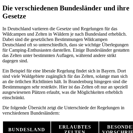
Die verschiedenen Bundesländer und ihre
Gesetze
In Deutschland variieren die Gesetze und Regelungen für das
Wildcampen und Zelten in Wäldern je nach Bundesland erheblich.
Dabei sind die gesetzlichen Bestimmungen Wildcampen
Deutschland oft so unterschiedlich, dass sie wichtige Überlegungen
für Camping-Enthusiasten darstellen. Einige Bundesländer gestatten
das Zelten unter bestimmten Auflagen, während andere strikt
dagegen sind.
Ein Beispiel für eine liberale Regelung findet sich in Bayern. Dort
sind viele Waldgebiete zugänglich für das Zelten, solange man sich
an die örtlichen Richtlinien hält. In Brandenburg hingegen sind die
Bestimmungen sehr restriktiv. Hier ist das Zelten oft nur an speziell
ausgewiesenen Plätzen erlaubt, was die Möglichkeiten erheblich
einschränkt.
Die folgende Übersicht zeigt die Unterschiede der Regelungen in
verschiedenen Bundesländern:
ERLAUBTES
BESONDE
BUNDESLAND
ZELTEN
VORSCHRI