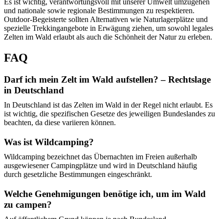
Es ist wichtig, verantwortungsvoll mit unserer Umwelt umzugehen
und nationale sowie regionale Bestimmungen zu respektieren.
Outdoor-Begeisterte sollten Alternativen wie Naturlagerplätze und
spezielle Trekkingangebote in Erwägung ziehen, um sowohl legales
Zelten im Wald erlaubt als auch die Schönheit der Natur zu erleben.
FAQ
Darf ich mein Zelt im Wald aufstellen? – Rechtslage
in Deutschland
In Deutschland ist das Zelten im Wald in der Regel nicht erlaubt. Es
ist wichtig, die spezifischen Gesetze des jeweiligen Bundeslandes zu
beachten, da diese variieren können.
Was ist Wildcamping?
Wildcamping bezeichnet das Übernachten im Freien außerhalb
ausgewiesener Campingplätze und wird in Deutschland häufig
durch gesetzliche Bestimmungen eingeschränkt.
Welche Genehmigungen benötige ich, um im Wald
zu campen?