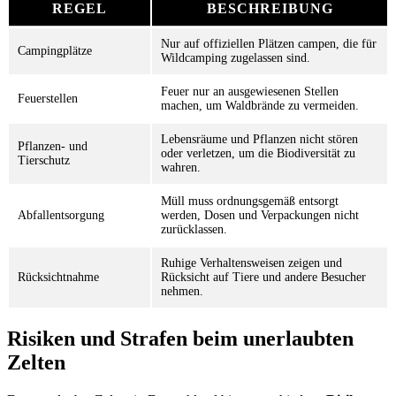
REGEL
BESCHREIBUNG
Nur auf offiziellen Plätzen campen, die für
Campingplätze
Wildcamping zugelassen sind.
Feuer nur an ausgewiesenen Stellen
Feuerstellen
machen, um Waldbrände zu vermeiden.
Lebensräume und Pflanzen nicht stören
Pflanzen- und
oder verletzen, um die Biodiversität zu
Tierschutz
wahren.
Müll muss ordnungsgemäß entsorgt
Abfallentsorgung
werden, Dosen und Verpackungen nicht
zurücklassen.
Ruhige Verhaltensweisen zeigen und
Rücksichtnahme
Rücksicht auf Tiere und andere Besucher
nehmen.
Risiken und Strafen beim unerlaubten
Zelten