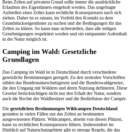
Beim Zelten auf privatem Grund sollte immer die ausdrückliche
Erlaubnis des Eigentümers eingeholt werden. Das ungefragte
Aufstellen eines Zeltes kann rechtliche Konsequenzen nach sich
ziehen. Daher ist es ratsam, im Vorfeld den Kontakt zu dem
Grundstückseigentümer zu suchen und die Bedingungen für das
Zelten zu klären. So kann man sicherstellen, dass alle nötigen
Genehmigungen respektiert werden und ein entspannter Aufenthalt
in der Natur möglich ist.
Camping im Wald: Gesetzliche
Grundlagen
Das Camping im Wald ist in Deutschland durch verschiedene
gesetzliche Bestimmungen geregelt. Zu den zentralen Vorschriften
zählen das Bundesnaturschutzgesetz und die Bundeswaldgesetze,
die den Umgang mit Wäldern und deren Nutzung definieren. Diese
Gesetze berücksichtigen nicht nur den Erhalt der Natur, sondern
auch die Rechte der Waldbesitzer und die Bedürfnisse der Camper.
Die
gesetzlichen Bestimmungen Wildcampen Deutschland
gestatten in vielen Fällen nur das Zelten an bestimmten
ausgewiesenen Plätzen. Wildcampen, abseits von diesen Plätzen,
kann zu rechtlichen Konsequenzen führen. Insbesondere im
Hinblick auf Naturschutzgebiete gibt es strenge Regeln, die das