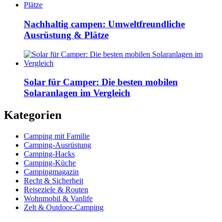
Nachhaltig campen: Umweltfreundliche
Ausrüstung & Plätze
Solar für Camper: Die besten mobilen
Solaranlagen im Vergleich
Kategorien
Camping mit Familie
Camping-Ausrüstung
Camping-Hacks
Camping-Küche
Campingmagazin
Recht & Sicherheit
Reiseziele & Routen
Wohnmobil & Vanlife
Zelt & Outdoor-Camping