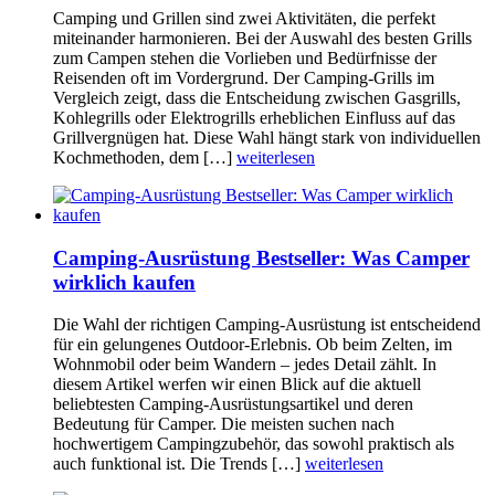
Camping und Grillen sind zwei Aktivitäten, die perfekt
miteinander harmonieren. Bei der Auswahl des besten Grills
zum Campen stehen die Vorlieben und Bedürfnisse der
Reisenden oft im Vordergrund. Der Camping-Grills im
Vergleich zeigt, dass die Entscheidung zwischen Gasgrills,
Kohlegrills oder Elektrogrills erheblichen Einfluss auf das
Grillvergnügen hat. Diese Wahl hängt stark von individuellen
Kochmethoden, dem […]
weiterlesen
Camping-Ausrüstung Bestseller: Was Camper
wirklich kaufen
Die Wahl der richtigen Camping-Ausrüstung ist entscheidend
für ein gelungenes Outdoor-Erlebnis. Ob beim Zelten, im
Wohnmobil oder beim Wandern – jedes Detail zählt. In
diesem Artikel werfen wir einen Blick auf die aktuell
beliebtesten Camping-Ausrüstungsartikel und deren
Bedeutung für Camper. Die meisten suchen nach
hochwertigem Campingzubehör, das sowohl praktisch als
auch funktional ist. Die Trends […]
weiterlesen