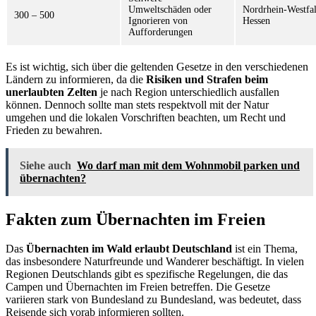
Umweltschäden oder
Nordrhein-Westfal
300 – 500
Ignorieren von
Hessen
Aufforderungen
Es ist wichtig, sich über die geltenden Gesetze in den verschiedenen
Ländern zu informieren, da die
Risiken und Strafen beim
unerlaubten Zelten
je nach Region unterschiedlich ausfallen
können. Dennoch sollte man stets respektvoll mit der Natur
umgehen und die lokalen Vorschriften beachten, um Recht und
Frieden zu bewahren.
Siehe auch
Wo darf man mit dem Wohnmobil parken und
übernachten?
Fakten zum Übernachten im Freien
Das
Übernachten im Wald erlaubt Deutschland
ist ein Thema,
das insbesondere Naturfreunde und Wanderer beschäftigt. In vielen
Regionen Deutschlands gibt es spezifische Regelungen, die das
Campen und Übernachten im Freien betreffen. Die Gesetze
variieren stark von Bundesland zu Bundesland, was bedeutet, dass
Reisende sich vorab informieren sollten.