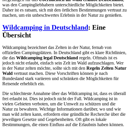
was den Campingliebhabern unterschiedliche Möglichkeiten bietet.
Daher ist es ratsam, sich mit den örtlichen Bestimmungen vertraut zu
machen, um ein unbeschwertes Erlebnis in der Natur zu genießen.
Wildcamping in Deutschland
: Eine
Übersicht
Wildcamping bezeichnet das Zelten in der Natur, fernab von
offiziellen Campingplätzen. In Deutschland gibt es klare Richtlinien,
die das
Wildcamping legal Deutschland
regeln. Oftmals ist es
jedoch nicht erlaubt, einfach sein Zelt im Wald aufzuschlagen. Wer
in der Natur zelten möchte, sollte sich mit den
Regeln Zelten Natur
Wald
vertraut machen. Diese Vorschriften können je nach
Bundesland stark variieren und schränken die Möglichkeiten für
Reisende erheblich ein.
Die schlechteste Annahme über das Wildcamping ist, dass es überall
frei erlaubt ist. Dies ist jedoch nicht der Fall. Wildcamping ist in
vielen Gebieten verboten, um die Umwelt zu schützen und die
Natur zu bewahren. Wichtige Informationen darüber, wo und wie
man wild zelten kann, erfordern eine gründliche Recherche über die
jeweiligen Gesetze und Gegebenheiten. Oft gibt es lokale
Bestimmungen, die einen Einfluss auf die Erlaubnis haben können.