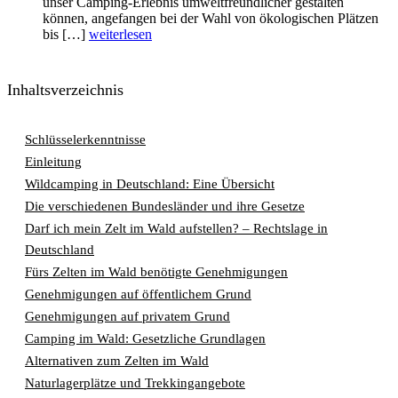
unser Camping-Erlebnis umweltfreundlicher gestalten
können, angefangen bei der Wahl von ökologischen Plätzen
bis […]
weiterlesen
Inhaltsverzeichnis
Schlüsselerkenntnisse
Einleitung
Wildcamping in Deutschland: Eine Übersicht
Die verschiedenen Bundesländer und ihre Gesetze
Darf ich mein Zelt im Wald aufstellen? – Rechtslage in
Deutschland
Fürs Zelten im Wald benötigte Genehmigungen
Genehmigungen auf öffentlichem Grund
Genehmigungen auf privatem Grund
Camping im Wald: Gesetzliche Grundlagen
Alternativen zum Zelten im Wald
Naturlagerplätze und Trekkingangebote