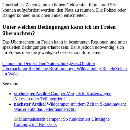
Unerlaubtes Zelten kann zu hohen Geldstrafen führen und Sie
können aufgefordert werden, den Platz zu räumen. Die Polizei oder
Ranger können in solchen Fällen einschreiten.
Unter welchen Bedingungen kann ich im Freien
übernachten?
Das Übernachten im Freien kann in bestimmten Regionen und unter
speziellen Bedingungen erlaubt sein. Es ist jedoch notwendig, sich
im Voraus über die jeweiligen Gesetze zu informieren.
Campen in Deutschland
Naturschutzgesetz
Outdoor
Übernachtung
Rechtliche Bestimmungen
Wildcamping Regeln
Zelten
im Wald
See more
vorheriger Artikel
Camper-Vergleich: Kastenwagen,
Alkoven oder Teilintegriert?
nächster Artikel
Wildcampen mit dem Zelt in Skandinavien:
Was erlaubt das Jedermannsrecht?