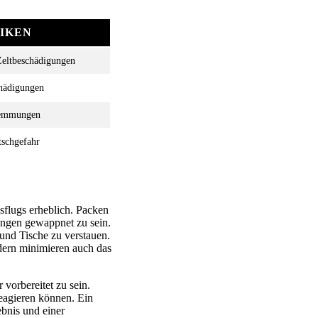
SIKEN
eltbeschädigungen
chädigungen
wemmungen
schgefahr
sflugs erheblich. Packen
ungen gewappnet zu sein.
 und Tische zu verstauen.
dern minimieren auch das
 vorbereitet zu sein.
reagieren können. Ein
bnis und einer