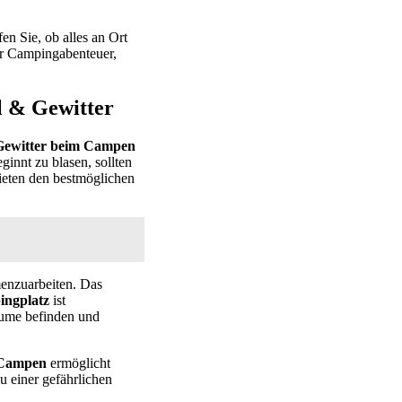
en Sie, ob alles an Ort
Ihr Campingabenteuer,
l & Gewitter
 Gewitter beim Campen
innt zu blasen, sollten
ieten den bestmöglichen
enzuarbeiten. Das
ingplatz
ist
räume befinden und
m Campen
ermöglicht
u einer gefährlichen