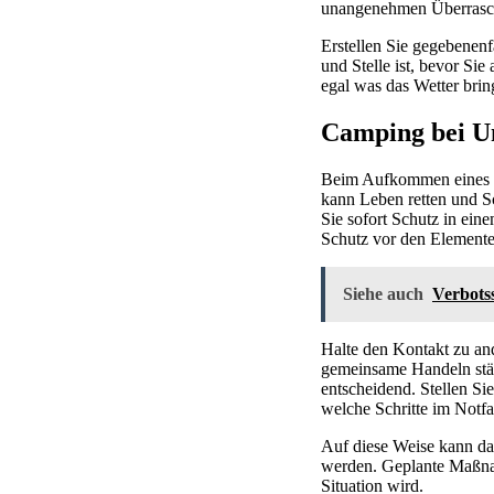
unangenehmen Überrasc
Erstellen Sie gegebenenf
und Stelle ist, bevor Si
egal was das Wetter bri
Camping bei Un
Beim Aufkommen eines Un
kann Leben retten und S
Sie sofort Schutz in ei
Schutz vor den Elemente
Siehe auch
Verbots
Halte den Kontakt zu a
gemeinsame Handeln stärk
entscheidend. Stellen Si
welche Schritte im Notfa
Auf diese Weise kann das
werden. Geplante Maßnah
Situation wird.