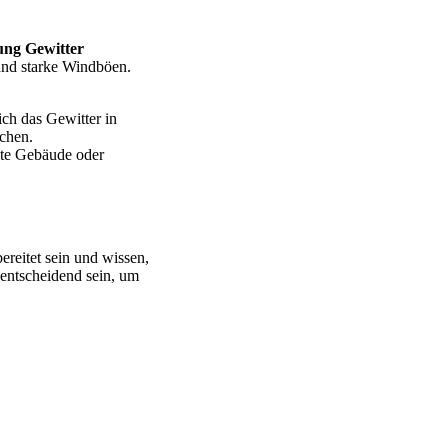
ng Gewitter
und starke Windböen.
ch das Gewitter in
uchen.
ste Gebäude oder
ereitet sein und wissen,
entscheidend sein, um