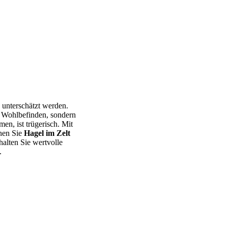
 unterschätzt werden.
e Wohlbefinden, sondern
n, ist trügerisch. Mit
nen Sie
Hagel im Zelt
halten Sie wertvolle
.