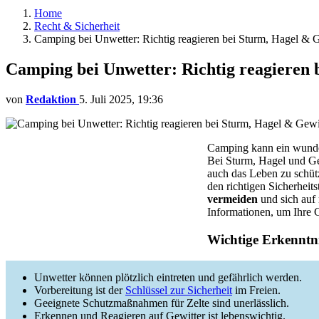
Home
Recht & Sicherheit
Camping bei Unwetter: Richtig reagieren bei Sturm, Hagel & G
Camping bei Unwetter: Richtig reagieren 
von
Redaktion
5. Juli 2025, 19:36
Camping kann ein wunders
Bei Sturm, Hagel und Gew
auch das Leben zu schüt
den richtigen Sicherheits
vermeiden
und sich auf 
Informationen, um Ihre C
Wichtige Erkenntni
Unwetter können plötzlich eintreten und gefährlich werden.
Vorbereitung ist der
Schlüssel zur Sicherheit
im Freien.
Geeignete Schutzmaßnahmen für Zelte sind unerlässlich.
Erkennen und Reagieren auf Gewitter ist lebenswichtig.