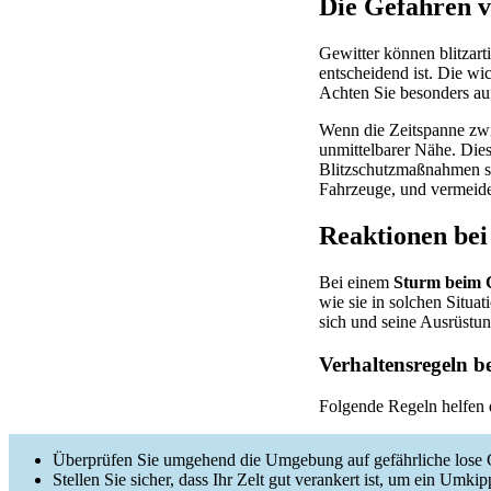
Die Gefahren 
Gewitter können blitzart
entscheidend ist. Die wi
Achten Sie besonders auf
Wenn die Zeitspanne zwi
unmittelbarer Nähe. Dies 
Blitzschutzmaßnahmen si
Fahrzeuge, und vermeide
Reaktionen be
Bei einem
Sturm beim
wie sie in solchen Situa
sich und seine Ausrüstun
Verhaltensregeln b
Folgende Regeln helfen d
Überprüfen Sie umgehend die Umgebung auf gefährliche lose 
Stellen Sie sicher, dass Ihr Zelt gut verankert ist, um ein Um