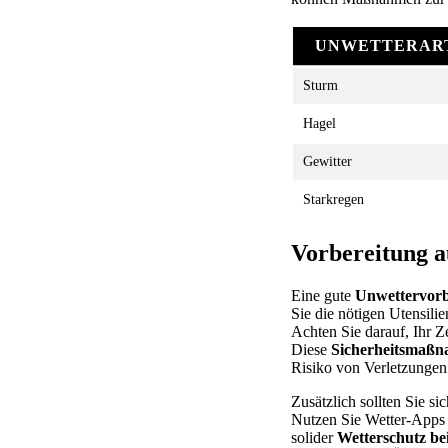
UNWETTERAR
Sturm
Hagel
Gewitter
Starkregen
Vorbereitung a
Eine gute
Unwettervorb
Sie die nötigen Utensil
Achten Sie darauf, Ihr Z
Diese
Sicherheitsmaß
Risiko von Verletzungen
Zusätzlich sollten Sie s
Nutzen Sie Wetter-Apps o
solider
Wetterschutz b