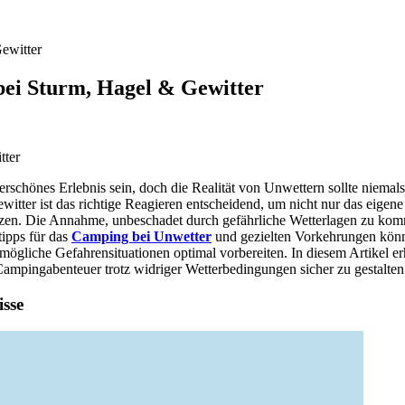
ewitter
bei Sturm, Hagel & Gewitter
chönes Erlebnis sein, doch die Realität von Unwettern sollte niemals
itter ist das richtige Reagieren entscheidend, um nicht nur das eigen
zen. Die Annahme, unbeschadet durch gefährliche Wetterlagen zu komme
tipps für das
Camping bei Unwetter
und gezielten Vorkehrungen kön
mögliche Gefahrensituationen optimal vorbereiten. In diesem Artikel er
ampingabenteuer trotz widriger Wetterbedingungen sicher zu gestalten
sse