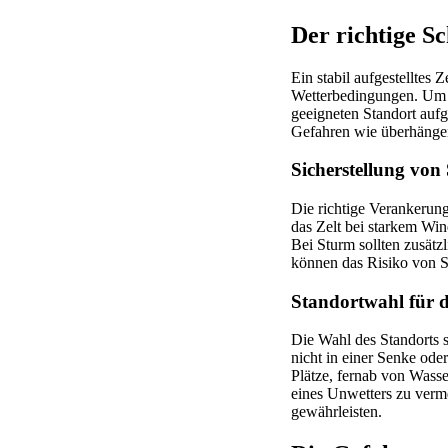
Der richtige Sc
Ein stabil aufgestelltes Z
Wetterbedingungen. Um S
geeigneten Standort aufge
Gefahren wie überhänge
Sicherstellung von 
Die richtige Verankerung
das Zelt bei starkem Win
Bei Sturm sollten zusät
können das Risiko von S
Standortwahl für d
Die Wahl des Standorts s
nicht in einer Senke ode
Plätze, fernab von Wasse
eines Unwetters zu verm
gewährleisten.