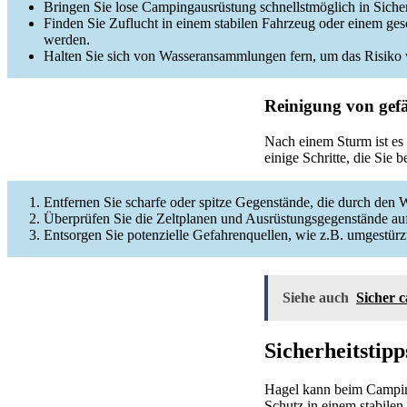
Bringen Sie lose Campingausrüstung schnellstmöglich in Sicher
Finden Sie Zuflucht in einem stabilen Fahrzeug oder einem ge
werden.
Halten Sie sich von Wasseransammlungen fern, um das Risik
Reinigung von gef
Nach einem Sturm ist es
einige Schritte, die Sie b
Entfernen Sie scharfe oder spitze Gegenstände, die durch den
Überprüfen Sie die Zeltplanen und Ausrüstungsgegenstände a
Entsorgen Sie potenzielle Gefahrenquellen, wie z.B. umgestür
Siehe auch
Sicher 
Sicherheitstip
Hagel kann beim Camping
Schutz in einem stabilen