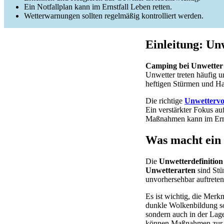
Ein Notfallplan kann im Ernstfall Leben retten.
Wetterwarnungen sollten regelmäßig kontrolliert werden.
Einleitung: U
Camping bei Unwetter
Unwetter treten häufig u
heftigen Stürmen und Ha
Die richtige
Unwettervo
Ein verstärkter Fokus au
Maßnahmen kann im Ernst
Was macht ein
Die
Unwetterdefinition
Unwetterarten
sind Stü
unvorhersehbar auftreten
Es ist wichtig, die Merk
dunkle Wolkenbildung sow
sondern auch in der Lage
können Maßnahmen zur ei