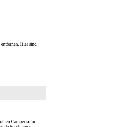
entfernen. Hier sind
ollten Camper sofort
gerade in schweren