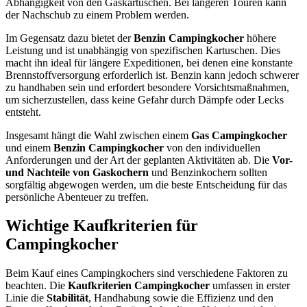
Abhängigkeit von den Gaskartuschen. Bei längeren Touren kann
der Nachschub zu einem Problem werden.
Im Gegensatz dazu bietet der
Benzin Campingkocher
höhere
Leistung und ist unabhängig von spezifischen Kartuschen. Dies
macht ihn ideal für längere Expeditionen, bei denen eine konstante
Brennstoffversorgung erforderlich ist. Benzin kann jedoch schwerer
zu handhaben sein und erfordert besondere Vorsichtsmaßnahmen,
um sicherzustellen, dass keine Gefahr durch Dämpfe oder Lecks
entsteht.
Insgesamt hängt die Wahl zwischen einem
Gas Campingkocher
und einem
Benzin Campingkocher
von den individuellen
Anforderungen und der Art der geplanten Aktivitäten ab. Die
Vor-
und Nachteile von Gaskochern
und Benzinkochern sollten
sorgfältig abgewogen werden, um die beste Entscheidung für das
persönliche Abenteuer zu treffen.
Wichtige Kaufkriterien für
Campingkocher
Beim Kauf eines Campingkochers sind verschiedene Faktoren zu
beachten. Die
Kaufkriterien Campingkocher
umfassen in erster
Linie die
Stabilität
, Handhabung sowie die Effizienz und den