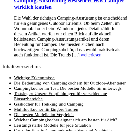
Camping-Ausrüstung Bestseller: Was Camper
wirklich kaufen
Die Wahl der richtigen Camping-Ausrüstung ist entscheidend
für ein gelungenes Outdoor-Erlebnis. Ob beim Zelten, im
Wohnmobil oder beim Wandern – jedes Detail zählt. In
diesem Artikel werfen wir einen Blick auf die aktuell
beliebtesten Camping-Ausrüstungsartikel und deren
Bedeutung für Camper. Die meisten suchen nach
hochwertigem Campingzubehör, das sowohl praktisch als
auch funktional ist. Die Trends […]
weiterlesen
Inhaltsverzeichnis
Wichtige Erkenntnisse
Die Bedeutung von Campingkochern für Outdoor-Abenteuer
Campingkocher im Test: Die besten Modelle für unterwegs
Testsieger: Unsere Empfehlungen für verschiedene
Einsatzbereiche
Gaskocher für Trekking und Camping
Multifuelkocher für längere Touren
Die besten Modelle im Vergleich
Welcher Campingkocher eignet sich am besten für dich?
Leistungsstarke Modelle für jede Situation
Gas oder Benzin Campingkocher: Vor- und Nachteile