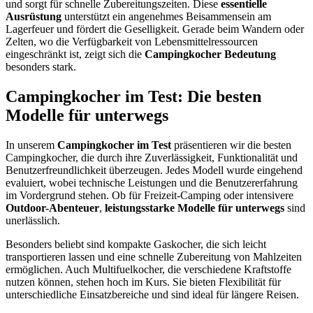
und sorgt für schnelle Zubereitungszeiten. Diese
essentielle
Ausrüstung
unterstützt ein angenehmes Beisammensein am
Lagerfeuer und fördert die Geselligkeit. Gerade beim Wandern oder
Zelten, wo die Verfügbarkeit von Lebensmittelressourcen
eingeschränkt ist, zeigt sich die
Campingkocher Bedeutung
besonders stark.
Campingkocher im Test: Die besten
Modelle für unterwegs
In unserem
Campingkocher im Test
präsentieren wir die besten
Campingkocher, die durch ihre Zuverlässigkeit, Funktionalität und
Benutzerfreundlichkeit überzeugen. Jedes Modell wurde eingehend
evaluiert, wobei technische Leistungen und die Benutzererfahrung
im Vordergrund stehen. Ob für Freizeit-Camping oder intensivere
Outdoor-Abenteuer
,
leistungsstarke Modelle für unterwegs
sind
unerlässlich.
Besonders beliebt sind kompakte Gaskocher, die sich leicht
transportieren lassen und eine schnelle Zubereitung von Mahlzeiten
ermöglichen. Auch Multifuelkocher, die verschiedene Kraftstoffe
nutzen können, stehen hoch im Kurs. Sie bieten Flexibilität für
unterschiedliche Einsatzbereiche und sind ideal für längere Reisen.