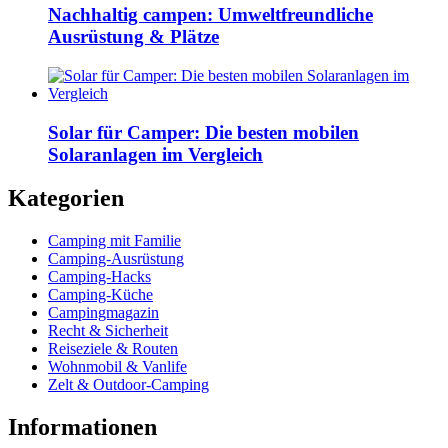
Nachhaltig campen: Umweltfreundliche
Ausrüstung & Plätze
Solar für Camper: Die besten mobilen
Solaranlagen im Vergleich
Kategorien
Camping mit Familie
Camping-Ausrüstung
Camping-Hacks
Camping-Küche
Campingmagazin
Recht & Sicherheit
Reiseziele & Routen
Wohnmobil & Vanlife
Zelt & Outdoor-Camping
Informationen