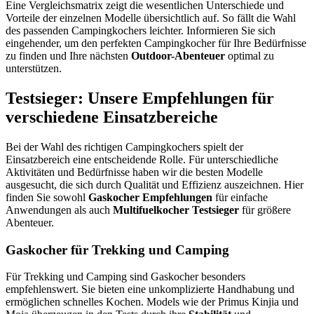
Eine Vergleichsmatrix zeigt die wesentlichen Unterschiede und
Vorteile der einzelnen Modelle übersichtlich auf. So fällt die Wahl
des passenden Campingkochers leichter. Informieren Sie sich
eingehender, um den perfekten Campingkocher für Ihre Bedürfnisse
zu finden und Ihre nächsten
Outdoor-Abenteuer
optimal zu
unterstützen.
Testsieger: Unsere Empfehlungen für
verschiedene Einsatzbereiche
Bei der Wahl des richtigen Campingkochers spielt der
Einsatzbereich eine entscheidende Rolle. Für unterschiedliche
Aktivitäten und Bedürfnisse haben wir die besten Modelle
ausgesucht, die sich durch Qualität und Effizienz auszeichnen. Hier
finden Sie sowohl
Gaskocher Empfehlungen
für einfache
Anwendungen als auch
Multifuelkocher Testsieger
für größere
Abenteuer.
Gaskocher für Trekking und Camping
Für Trekking und Camping sind Gaskocher besonders
empfehlenswert. Sie bieten eine unkomplizierte Handhabung und
ermöglichen schnelles Kochen. Models wie der Primus Kinjia und