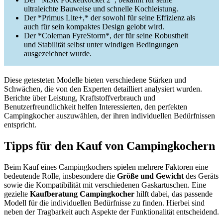
ultraleichte Bauweise und schnelle Kochleistung.
Der *Primus Lite+,* der sowohl für seine Effizienz als
auch für sein kompaktes Design gelobt wird.
Der *Coleman FyreStorm*, der für seine Robustheit
und Stabilität selbst unter windigen Bedingungen
ausgezeichnet wurde.
Diese getesteten Modelle bieten verschiedene Stärken und
Schwächen, die von den Experten detailliert analysiert wurden.
Berichte über Leistung, Kraftstoffverbrauch und
Benutzerfreundlichkeit helfen Interessierten, den perfekten
Campingkocher auszuwählen, der ihren individuellen Bedürfnissen
entspricht.
Tipps für den Kauf von Campingkochern
Beim Kauf eines Campingkochers spielen mehrere Faktoren eine
bedeutende Rolle, insbesondere die
Größe und Gewicht
des Geräts
sowie die Kompatibilität mit verschiedenen Gaskartuschen. Eine
gezielte
Kaufberatung Campingkocher
hilft dabei, das passende
Modell für die individuellen Bedürfnisse zu finden. Hierbei sind
neben der Tragbarkeit auch Aspekte der Funktionalität entscheidend.