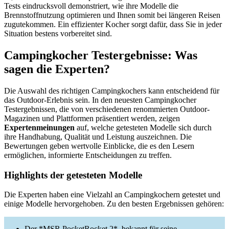
Tests eindrucksvoll demonstriert, wie ihre Modelle die
Brennstoffnutzung optimieren und Ihnen somit bei längeren Reisen
zugutekommen. Ein effizienter Kocher sorgt dafür, dass Sie in jeder
Situation bestens vorbereitet sind.
Campingkocher Testergebnisse: Was
sagen die Experten?
Die Auswahl des richtigen Campingkochers kann entscheidend für
das Outdoor-Erlebnis sein. In den neuesten Campingkocher
Testergebnissen, die von verschiedenen renommierten Outdoor-
Magazinen und Plattformen präsentiert werden, zeigen
Expertenmeinungen
auf, welche getesteten Modelle sich durch
ihre Handhabung, Qualität und Leistung auszeichnen. Die
Bewertungen geben wertvolle Einblicke, die es den Lesern
ermöglichen, informierte Entscheidungen zu treffen.
Highlights der getesteten Modelle
Die Experten haben eine Vielzahl an Campingkochern getestet und
einige Modelle hervorgehoben. Zu den besten Ergebnissen gehören:
Der *MSR PocketRocket 2*, bekannt für seine