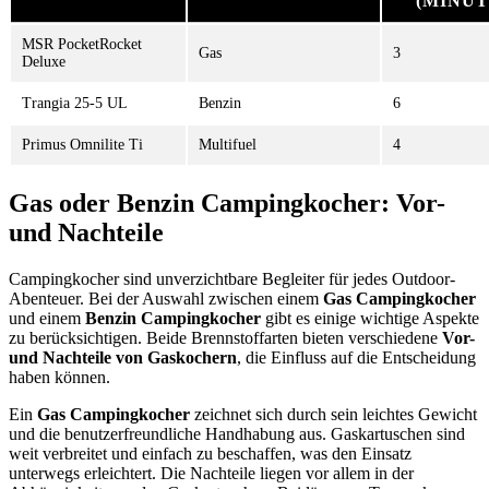
(MINUT
MSR PocketRocket
Gas
3
Deluxe
Trangia 25-5 UL
Benzin
6
Primus Omnilite Ti
Multifuel
4
Gas oder Benzin Campingkocher: Vor-
und Nachteile
Campingkocher sind unverzichtbare Begleiter für jedes Outdoor-
Abenteuer. Bei der Auswahl zwischen einem
Gas Campingkocher
und einem
Benzin Campingkocher
gibt es einige wichtige Aspekte
zu berücksichtigen. Beide Brennstoffarten bieten verschiedene
Vor-
und Nachteile von Gaskochern
, die Einfluss auf die Entscheidung
haben können.
Ein
Gas Campingkocher
zeichnet sich durch sein leichtes Gewicht
und die benutzerfreundliche Handhabung aus. Gaskartuschen sind
weit verbreitet und einfach zu beschaffen, was den Einsatz
unterwegs erleichtert. Die Nachteile liegen vor allem in der