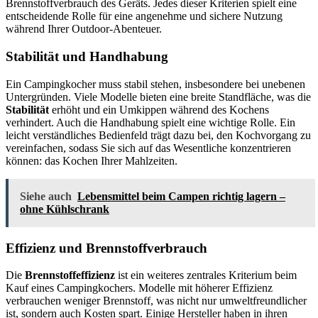
Brennstoffverbrauch des Geräts. Jedes dieser Kriterien spielt eine
entscheidende Rolle für eine angenehme und sichere Nutzung
während Ihrer Outdoor-Abenteuer.
Stabilität und Handhabung
Ein Campingkocher muss stabil stehen, insbesondere bei unebenen
Untergründen. Viele Modelle bieten eine breite Standfläche, was die
Stabilität
erhöht und ein Umkippen während des Kochens
verhindert. Auch die Handhabung spielt eine wichtige Rolle. Ein
leicht verständliches Bedienfeld trägt dazu bei, den Kochvorgang zu
vereinfachen, sodass Sie sich auf das Wesentliche konzentrieren
können: das Kochen Ihrer Mahlzeiten.
Siehe auch
Lebensmittel beim Campen richtig lagern –
ohne Kühlschrank
Effizienz und Brennstoffverbrauch
Die
Brennstoffeffizienz
ist ein weiteres zentrales Kriterium beim
Kauf eines Campingkochers. Modelle mit höherer Effizienz
verbrauchen weniger Brennstoff, was nicht nur umweltfreundlicher
ist, sondern auch Kosten spart. Einige Hersteller haben in ihren