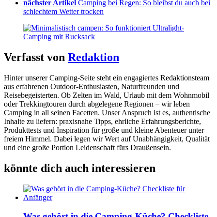
nächster Artikel
Camping bei Regen: So bleibst du auch bei
schlechtem Wetter trocken
Verfasst von
Redaktion
Hinter unserer Camping-Seite steht ein engagiertes Redaktionsteam
aus erfahrenen Outdoor-Enthusiasten, Naturfreunden und
Reisebegeisterten. Ob Zelten im Wald, Urlaub mit dem Wohnmobil
oder Trekkingtouren durch abgelegene Regionen – wir leben
Camping in all seinen Facetten. Unser Anspruch ist es, authentische
Inhalte zu liefern: praxisnahe Tipps, ehrliche Erfahrungsberichte,
Produkttests und Inspiration für große und kleine Abenteuer unter
freiem Himmel. Dabei legen wir Wert auf Unabhängigkeit, Qualität
und eine große Portion Leidenschaft fürs Draußensein.
könnte dich auch interessieren
Was gehört in die Camping-Küche? Checkliste