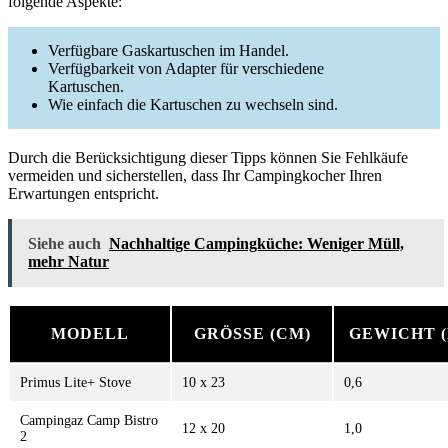
folgende Aspekte:
Verfügbare Gaskartuschen im Handel.
Verfügbarkeit von Adapter für verschiedene
Kartuschen.
Wie einfach die Kartuschen zu wechseln sind.
Durch die Berücksichtigung dieser Tipps können Sie Fehlkäufe
vermeiden und sicherstellen, dass Ihr Campingkocher Ihren
Erwartungen entspricht.
Siehe auch
Nachhaltige Campingküche: Weniger Müll,
mehr Natur
MODELL
GRÖSSE (CM)
GEWICHT (
Primus Lite+ Stove
10 x 23
0,6
Campingaz Camp Bistro
12 x 20
1,0
2