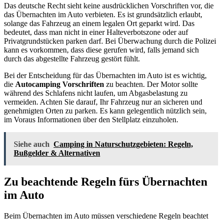
Das deutsche Recht sieht keine ausdrücklichen Vorschriften vor, die
das Übernachten im Auto verbieten. Es ist grundsätzlich erlaubt,
solange das Fahrzeug an einem legalen Ort geparkt wird. Das
bedeutet, dass man nicht in einer Halteverbotszone oder auf
Privatgrundstücken parken darf. Bei Überwachung durch die Polizei
kann es vorkommen, dass diese gerufen wird, falls jemand sich
durch das abgestellte Fahrzeug gestört fühlt.
Bei der Entscheidung für das Übernachten im Auto ist es wichtig,
die
Autocamping Vorschriften
zu beachten. Der Motor sollte
während des Schlafens nicht laufen, um Abgasbelastung zu
vermeiden. Achten Sie darauf, Ihr Fahrzeug nur an sicheren und
genehmigten Orten zu parken. Es kann gelegentlich nützlich sein,
im Voraus Informationen über den Stellplatz einzuholen.
Siehe auch
Camping in Naturschutzgebieten: Regeln,
Bußgelder & Alternativen
Zu beachtende Regeln fürs Übernachten
im Auto
Beim Übernachten im Auto müssen verschiedene Regeln beachtet