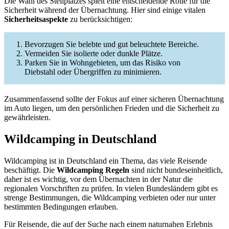
Die Wahl des Stellplatzes spielt eine entscheidende Rolle für die
Sicherheit während der Übernachtung. Hier sind einige vitalen
Sicherheitsaspekte
zu berücksichtigen:
Bevorzugen Sie belebte und gut beleuchtete Bereiche.
Vermeiden Sie isolierte oder dunkle Plätze.
Parken Sie in Wohngebieten, um das Risiko von
Diebstahl oder Übergriffen zu minimieren.
Zusammenfassend sollte der Fokus auf einer sicheren Übernachtung
im Auto liegen, um den persönlichen Frieden und die Sicherheit zu
gewährleisten.
Wildcamping in Deutschland
Wildcamping ist in Deutschland ein Thema, das viele Reisende
beschäftigt. Die
Wildcamping Regeln
sind nicht bundeseinheitlich,
daher ist es wichtig, vor dem Übernachten in der Natur die
regionalen Vorschriften zu prüfen. In vielen Bundesländern gibt es
strenge Bestimmungen, die Wildcamping verbieten oder nur unter
bestimmten Bedingungen erlauben.
Für Reisende, die auf der Suche nach einem naturnahen Erlebnis