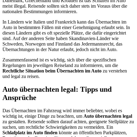
Dänemark, Griechenland und Kroatien ist das Schlafen im Auto
meist illegal. Reisende sollten sich daher stets im Voraus über die
nationalen Bestimmungen informieren.
In Ländern wie Italien und Frankreich kann das Übernachten im
Auto in bestimmten Fällen mit einer Genehmigung erlaubt sein. In
diesen Ländern gibt es oft spezielle Plätze, die dafür eingerichtet
sind. Auf der anderen Seite haben Skandinavien-Länder wie
Schweden, Norwegen und Finnland das Jedermannsrecht, das
Übernachtungen in der Natur erlaubt, jedoch nicht im Auto.
Zusammenfassend ist es wichtig, sich über die spezifischen
Regelungen im jeweiligen Reiseland zu informieren, um die
Rechtliche Situation beim Übernachten im Auto
zu verstehen
und legal zu reisen.
Auto übernachten legal: Tipps und
Ansprüche
Das Übernachten im Fahrzeug wird immer beliebter, wobei es
wichtig ist, einige Dinge zu beachten, um
Auto übernachten legal
zu gestalten. Reisende sollten darauf achten, geeignete Stellplätze zu
suchen, um rechtliche Schwierigkeiten zu vermeiden. Ein
Schlafplatz im Auto finden
könnte an öffentlichen Parkplätzen,