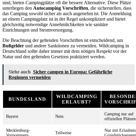
sind, bieten Campingplätze oft die bessere Alternative. Diese Plätze
unterliegen den
Autocamping Vorschriften
, die sicherstellen, dass
das Camping sowohl sicher als auch angenehm ist. Die Anmeldung
an einem Campingplatz ist in der Regel unkompliziert und bietet
gleichzeitig notwendige Annehmlichkeiten wie sanitäre
Einrichtungen und Stromversorgung.
Die Beachtung der geltenden Vorschriften ist entscheidend, um
Bußgelder
und andere Sanktionen zu vermeiden. Wildcamping in
Deutschland sollte daher immer mit dem nötigen Respekt vor der
Natur und den geltenden Gesetzen praktiziert werden.
Siehe auch
Sicher campen in Europa: Gefährliche
Regionen vermeiden
WILDCAMPING
BESONDE
BUNDESLAND
ERLAUBT?
VORSCHRI
Camping nur auf
Bayern
Nein
offiziellen Plätzen
Mecklenburg-
Nur mit Erlaubnis
Teilweise
Vorpommern
Grundstückseigen