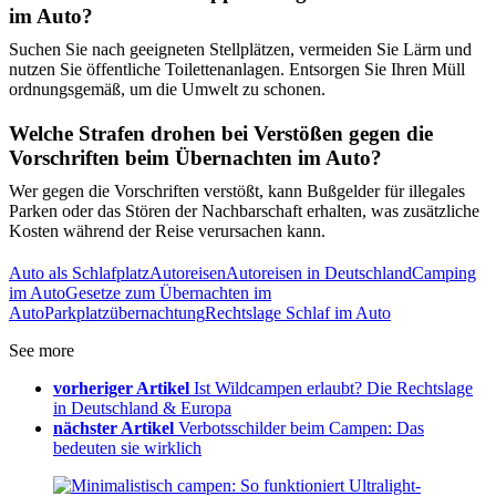
im Auto?
Suchen Sie nach geeigneten Stellplätzen, vermeiden Sie Lärm und
nutzen Sie öffentliche Toilettenanlagen. Entsorgen Sie Ihren Müll
ordnungsgemäß, um die Umwelt zu schonen.
Welche Strafen drohen bei Verstößen gegen die
Vorschriften beim Übernachten im Auto?
Wer gegen die Vorschriften verstößt, kann Bußgelder für illegales
Parken oder das Stören der Nachbarschaft erhalten, was zusätzliche
Kosten während der Reise verursachen kann.
Auto als Schlafplatz
Autoreisen
Autoreisen in Deutschland
Camping
im Auto
Gesetze zum Übernachten im
Auto
Parkplatzübernachtung
Rechtslage Schlaf im Auto
See more
vorheriger Artikel
Ist Wildcampen erlaubt? Die Rechtslage
in Deutschland & Europa
nächster Artikel
Verbotsschilder beim Campen: Das
bedeuten sie wirklich