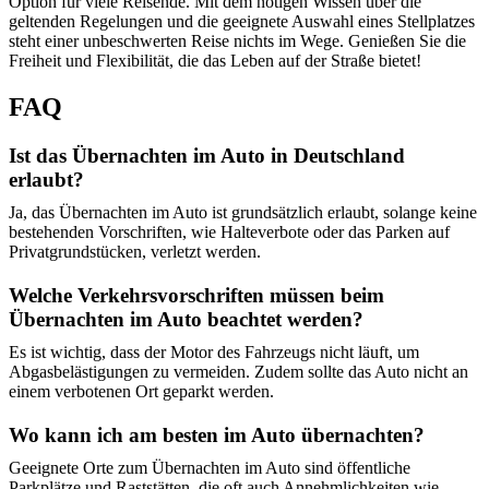
Option für viele Reisende. Mit dem nötigen Wissen über die
geltenden Regelungen und die geeignete Auswahl eines Stellplatzes
steht einer unbeschwerten Reise nichts im Wege. Genießen Sie die
Freiheit und Flexibilität, die das Leben auf der Straße bietet!
FAQ
Ist das Übernachten im Auto in Deutschland
erlaubt?
Ja, das Übernachten im Auto ist grundsätzlich erlaubt, solange keine
bestehenden Vorschriften, wie Halteverbote oder das Parken auf
Privatgrundstücken, verletzt werden.
Welche Verkehrsvorschriften müssen beim
Übernachten im Auto beachtet werden?
Es ist wichtig, dass der Motor des Fahrzeugs nicht läuft, um
Abgasbelästigungen zu vermeiden. Zudem sollte das Auto nicht an
einem verbotenen Ort geparkt werden.
Wo kann ich am besten im Auto übernachten?
Geeignete Orte zum Übernachten im Auto sind öffentliche
Parkplätze und Raststätten, die oft auch Annehmlichkeiten wie