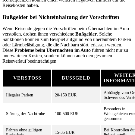
Reisekosten haben.
Bußgelder bei Nichteinhaltung der Vorschriften
Wenn Reisende gegen die Vorschriften beim Übernachten im Auto
verstoßen, drohen ihnen verschiedene
Bußgelder
. Solche
Sanktionen können zum Beispiel aufgrund von unerlaubtem Parken
oder Lärmbelästigung, die die Nachbarn stört, erlassen werden.
Diese
Probleme beim Übernachten im Auto
führen nicht nur zu
unerwarteten Kosten, sondern können auch den gesamten
Reiseverlauf beeinträchtigen.
WEITE
VERSTOSS
BUSSGELD
INFORMAT
Abhängig vom Ort
Illegales Parken
20-150 EUR
Schwere des Verst
Besonders in
Störung der Nachtruhe
100-500 EUR
Wohngebieten ern
genommen
Fahren ohne gültigen
Bei Kontrollen du
15-35 EUR
Parkschein
Polizei erteilt