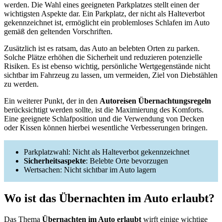
werden. Die Wahl eines geeigneten Parkplatzes stellt einen der
wichtigsten Aspekte dar. Ein Parkplatz, der nicht als Halteverbot
gekennzeichnet ist, ermöglicht ein problemloses Schlafen im Auto
gemäß den geltenden Vorschriften.
Zusätzlich ist es ratsam, das Auto an belebten Orten zu parken.
Solche Plätze erhöhen die Sicherheit und reduzieren potenzielle
Risiken. Es ist ebenso wichtig, persönliche Wertgegenstände nicht
sichtbar im Fahrzeug zu lassen, um vermeiden, Ziel von Diebstählen
zu werden.
Ein weiterer Punkt, der in den
Autoreisen Übernachtungsregeln
berücksichtigt werden sollte, ist die Maximierung des Komforts.
Eine geeignete Schlafposition und die Verwendung von Decken
oder Kissen können hierbei wesentliche Verbesserungen bringen.
Parkplatzwahl: Nicht als Halteverbot gekennzeichnet
Sicherheitsaspekte
: Belebte Orte bevorzugen
Wertsachen: Nicht sichtbar im Auto lagern
Wo ist das Übernachten im Auto erlaubt?
Das Thema
Übernachten im Auto erlaubt
wirft einige wichtige