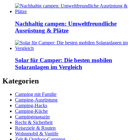
Nachhaltig campen: Umweltfreundliche
Ausrüstung & Plätze
Solar für Camper: Die besten mobilen
Solaranlagen im Vergleich
Kategorien
Camping mit Familie
Camping-Ausrüstung
Camping-Hacks
Camping-Küche
Campingmagazin
Recht & Sicherheit
Reiseziele & Routen
Wohnmobil & Vanlife
Zelt & Outdoor-Camping