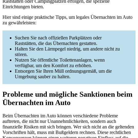
Raststätten oder Campingplätzen erfolgen, die spezielle
Einrichtungen bieten.
Hier sind einige praktische Tipps, um legales Übernachten im Auto
zu gewährleisten:
Suchen Sie nach offiziellen Parkplätzen oder
Raststätten, die das Übernachten gestatten.
Halten Sie den Lärmpegel niedrig, um andere nicht zu
stören.
Nutzen Sie öffentliche Toilettenanlagen, wenn
verfügbar, um den Komfort zu erhöhen.
Entsorgen Sie Ihren Müll ordnungsgemäß, um die
Umgebung sauber zu halten.
Probleme und mögliche Sanktionen beim
Übernachten im Auto
Beim Übernachten im Auto können verschiedene Probleme
auftreten, die nicht nur Unannehmlichkeiten, sondern auch
finanzielle Risiken mit sich bringen. Wer sich nicht an die geltenden
Vorschriften hält, muss mit Bußgeldern rechnen. Diese rechtlichen
Konsequenzen können einen weiteren negativen Einfluss auf die