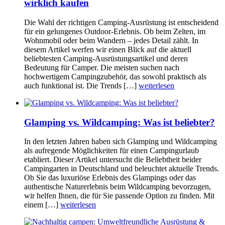
wirklich kaufen
Die Wahl der richtigen Camping-Ausrüstung ist entscheidend
für ein gelungenes Outdoor-Erlebnis. Ob beim Zelten, im
Wohnmobil oder beim Wandern – jedes Detail zählt. In
diesem Artikel werfen wir einen Blick auf die aktuell
beliebtesten Camping-Ausrüstungsartikel und deren
Bedeutung für Camper. Die meisten suchen nach
hochwertigem Campingzubehör, das sowohl praktisch als
auch funktional ist. Die Trends […]
weiterlesen
Glamping vs. Wildcamping: Was ist beliebter?
In den letzten Jahren haben sich Glamping und Wildcamping
als aufregende Möglichkeiten für einen Campingurlaub
etabliert. Dieser Artikel untersucht die Beliebtheit beider
Campingarten in Deutschland und beleuchtet aktuelle Trends.
Ob Sie das luxuriöse Erlebnis des Glampings oder das
authentische Naturerlebnis beim Wildcamping bevorzugen,
wir helfen Ihnen, die für Sie passende Option zu finden. Mit
einem […]
weiterlesen