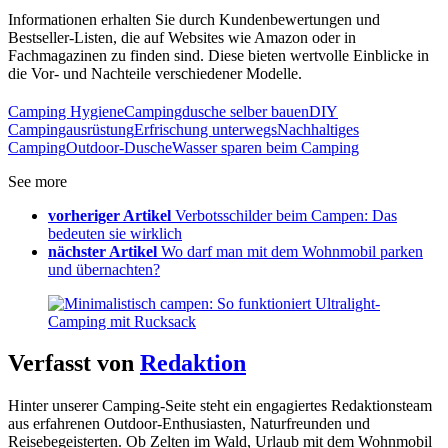
Informationen erhalten Sie durch Kundenbewertungen und
Bestseller-Listen, die auf Websites wie Amazon oder in
Fachmagazinen zu finden sind. Diese bieten wertvolle Einblicke in
die Vor- und Nachteile verschiedener Modelle.
Camping Hygiene
Campingdusche selber bauen
DIY
Campingausrüstung
Erfrischung unterwegs
Nachhaltiges
Camping
Outdoor-Dusche
Wasser sparen beim Camping
See more
vorheriger Artikel
Verbotsschilder beim Campen: Das
bedeuten sie wirklich
nächster Artikel
Wo darf man mit dem Wohnmobil parken
und übernachten?
Verfasst von
Redaktion
Hinter unserer Camping-Seite steht ein engagiertes Redaktionsteam
aus erfahrenen Outdoor-Enthusiasten, Naturfreunden und
Reisebegeisterten. Ob Zelten im Wald, Urlaub mit dem Wohnmobil