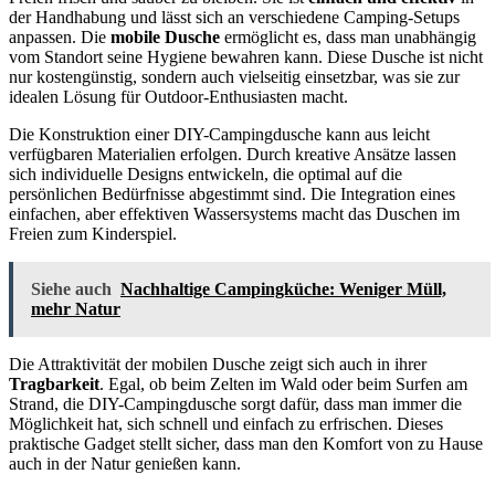
der Handhabung und lässt sich an verschiedene Camping-Setups
anpassen. Die
mobile Dusche
ermöglicht es, dass man unabhängig
vom Standort seine Hygiene bewahren kann. Diese Dusche ist nicht
nur kostengünstig, sondern auch vielseitig einsetzbar, was sie zur
idealen Lösung für Outdoor-Enthusiasten macht.
Die Konstruktion einer DIY-Campingdusche kann aus leicht
verfügbaren Materialien erfolgen. Durch kreative Ansätze lassen
sich individuelle Designs entwickeln, die optimal auf die
persönlichen Bedürfnisse abgestimmt sind. Die Integration eines
einfachen, aber effektiven Wassersystems macht das Duschen im
Freien zum Kinderspiel.
Siehe auch
Nachhaltige Campingküche: Weniger Müll,
mehr Natur
Die Attraktivität der mobilen Dusche zeigt sich auch in ihrer
Tragbarkeit
. Egal, ob beim Zelten im Wald oder beim Surfen am
Strand, die DIY-Campingdusche sorgt dafür, dass man immer die
Möglichkeit hat, sich schnell und einfach zu erfrischen. Dieses
praktische Gadget stellt sicher, dass man den Komfort von zu Hause
auch in der Natur genießen kann.