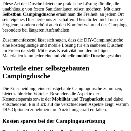
Diese Art der Dusche bietet eine praktische Lösung für alle, die
unabhängig von festen Sanitäranlagen reisen möchten. Mit einer
Selbstbau Campingdusche
erhält man die Freiheit, an jedem Ort
sein eigenes Duscherlebnis zu schaffen. Dies fördert nicht nur die
Hygiene, sondern erhöht auch den Komfort während des Campings,
besonders bei längeren Aufenthalten.
Zusammenfassend lässt sich sagen, dass die DIY-Campingdusche
eine kostengünstige und mobile Lösung für ein sauberes Duschen
im Freien darstellt. Mit etwas Kreativität und den richtigen
Materialien kann jeder eine individuelle
mobile Dusche
gestalten.
Vorteile einer selbstgebauten
Campingdusche
Die Entscheidung, eine selbstgebaute Campingdusche zu nutzen,
bietet zahlreiche Vorteile. Besonders die Aspekte der
Kostenersparnis sowie der
Mobilität
und
Tragbarkeit
sind dabei
entscheidend. Ein Blick auf die verschiedenen Aspekte zeigt, warum
DIY-Optionen zunehmen ihre Anziehungskraft entfalten.
Kosten sparen bei der Campingausrüstung