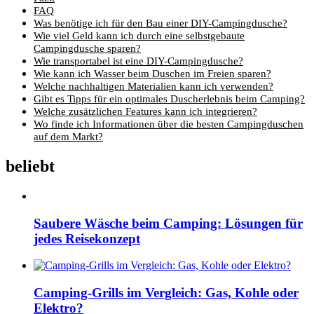
FAQ
Was benötige ich für den Bau einer DIY-Campingdusche?
Wie viel Geld kann ich durch eine selbstgebaute
Campingdusche sparen?
Wie transportabel ist eine DIY-Campingdusche?
Wie kann ich Wasser beim Duschen im Freien sparen?
Welche nachhaltigen Materialien kann ich verwenden?
Gibt es Tipps für ein optimales Duscherlebnis beim Camping?
Welche zusätzlichen Features kann ich integrieren?
Wo finde ich Informationen über die besten Campingduschen
auf dem Markt?
beliebt
Saubere Wäsche beim Camping: Lösungen für
jedes Reisekonzept
Camping-Grills im Vergleich: Gas, Kohle oder
Elektro?