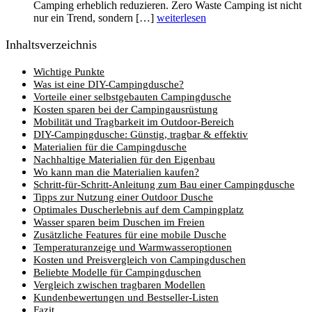
Camping erheblich reduzieren. Zero Waste Camping ist nicht
nur ein Trend, sondern […]
weiterlesen
Inhaltsverzeichnis
Wichtige Punkte
Was ist eine DIY-Campingdusche?
Vorteile einer selbstgebauten Campingdusche
Kosten sparen bei der Campingausrüstung
Mobilität und Tragbarkeit im Outdoor-Bereich
DIY-Campingdusche: Günstig, tragbar & effektiv
Materialien für die Campingdusche
Nachhaltige Materialien für den Eigenbau
Wo kann man die Materialien kaufen?
Schritt-für-Schritt-Anleitung zum Bau einer Campingdusche
Tipps zur Nutzung einer Outdoor Dusche
Optimales Duscherlebnis auf dem Campingplatz
Wasser sparen beim Duschen im Freien
Zusätzliche Features für eine mobile Dusche
Temperaturanzeige und Warmwasseroptionen
Kosten und Preisvergleich von Campingduschen
Beliebte Modelle für Campingduschen
Vergleich zwischen tragbaren Modellen
Kundenbewertungen und Bestseller-Listen
Fazit