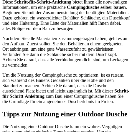
Diese
Schritt-für-Schritt-Anleitung
bietet Ihnen alle notwendigen
Informationen, um eine praktische
Campingdusche selber bauen
.
Beginnen Sie mit der Zusammenstellung der benötigten Materialien.
Dazu gehören ein wasserdichter Behälter, Schläuche, ein Duschkopf
und eine Halterung. Eine Liste der Materialien hilft Ihnen dabei,
alles Nötige vor dem Bau zu besorgen.
Nachdem Sie alle Materialien zusammengetragen haben, geht es an
den Aufbau. Zuerst sollten Sie den Behälter an einem geeigneten
Ort anbringen, um eine gute Wasserzufuhr zu gewährleisten.
Verbinden Sie dann die Schläuche sicher mit dem Duschkopf.
Achten Sie darauf, dass alle Verbindungen dicht sind, um Leckagen
zu vermeiden.
Um die Nutzung der Campingdusche zu optimieren, ist es ratsam,
sich während des Bauens Gedanken über die Höhe und den
Standort zu machen. Achten Sie darauf, dass die Dusche
ausreichend Platz bietet und leicht zugänglich ist. Mit dieser
Schritt-
für-Schritt-Anleitung
zum Bau einer Campingdusche haben Sie
die Grundlage für ein angenehmes Duscherlebnis im Freien.
Tipps zur Nutzung einer Outdoor Dusche
Die Nutzung einer Outdoor Dusche kann ein wahres Vergnügen
sein, wenn einige einfache Tipps beachtet werden. Um ein