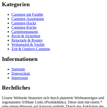
Kategorien
Camping mit Familie
Camping-Ausrüstung
Camping-Hacks
Camping-Küche
Campingmagazin
Recht & Sicherheit
Reiseziele & Routen
Wohnmobil & Vanlife
Zelt & Outdoor-Camping
Informationen
Startseite
Datenschutz
Impressum
Rechtliches
Unsere Webseite finanziert sich durch platzierte Werbeanzeigen und
sogenannten Affiliate Links (Produktlinks). Diese sind mit einem *
oder einem Hinweis auf Amazon verlinkt. Durch das Anklicken der