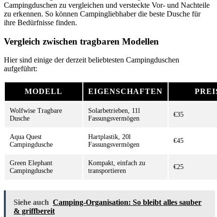
Campingduschen zu vergleichen und versteckte Vor- und Nachteile
zu erkennen. So können Campingliebhaber die beste Dusche für
ihre Bedürfnisse finden.
Vergleich zwischen tragbaren Modellen
Hier sind einige der derzeit beliebtesten Campingduschen
aufgeführt:
MODELL
EIGENSCHAFTEN
PREI
Wolfwise Tragbare
Solarbetrieben, 11l
€35
Dusche
Fassungsvermögen
Aqua Quest
Hartplastik, 20l
€45
Campingdusche
Fassungsvermögen
Green Elephant
Kompakt, einfach zu
€25
Campingdusche
transportieren
Siehe auch
Camping-Organisation: So bleibt alles sauber
& griffbereit