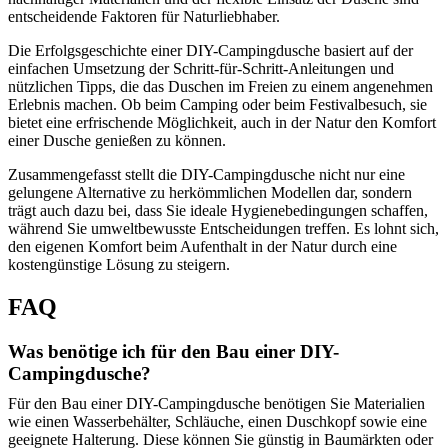
entscheidende Faktoren für Naturliebhaber.
Die Erfolgsgeschichte einer DIY-Campingdusche basiert auf der
einfachen Umsetzung der Schritt-für-Schritt-Anleitungen und
nützlichen Tipps, die das Duschen im Freien zu einem angenehmen
Erlebnis machen. Ob beim Camping oder beim Festivalbesuch, sie
bietet eine erfrischende Möglichkeit, auch in der Natur den Komfort
einer Dusche genießen zu können.
Zusammengefasst stellt die DIY-Campingdusche nicht nur eine
gelungene Alternative zu herkömmlichen Modellen dar, sondern
trägt auch dazu bei, dass Sie ideale Hygienebedingungen schaffen,
während Sie umweltbewusste Entscheidungen treffen. Es lohnt sich,
den eigenen Komfort beim Aufenthalt in der Natur durch eine
kostengünstige Lösung zu steigern.
FAQ
Was benötige ich für den Bau einer DIY-
Campingdusche?
Für den Bau einer DIY-Campingdusche benötigen Sie Materialien
wie einen Wasserbehälter, Schläuche, einen Duschkopf sowie eine
geeignete Halterung. Diese können Sie günstig in Baumärkten oder