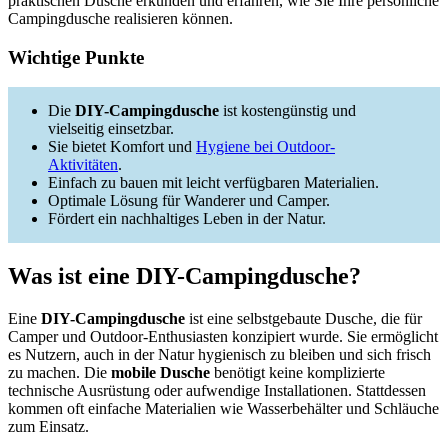
praktischen Dusche erkunden und erfahren, wie Sie Ihre persönliche
Campingdusche realisieren können.
Wichtige Punkte
Die
DIY-Campingdusche
ist kostengünstig und
vielseitig einsetzbar.
Sie bietet Komfort und
Hygiene bei Outdoor-
Aktivitäten
.
Einfach zu bauen mit leicht verfügbaren Materialien.
Optimale Lösung für Wanderer und Camper.
Fördert ein nachhaltiges Leben in der Natur.
Was ist eine DIY-Campingdusche?
Eine
DIY-Campingdusche
ist eine selbstgebaute Dusche, die für
Camper und Outdoor-Enthusiasten konzipiert wurde. Sie ermöglicht
es Nutzern, auch in der Natur hygienisch zu bleiben und sich frisch
zu machen. Die
mobile Dusche
benötigt keine komplizierte
technische Ausrüstung oder aufwendige Installationen. Stattdessen
kommen oft einfache Materialien wie Wasserbehälter und Schläuche
zum Einsatz.