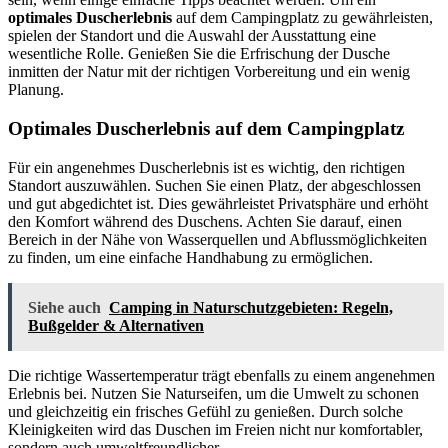
optimales Duscherlebnis
auf dem Campingplatz zu gewährleisten,
spielen der Standort und die Auswahl der Ausstattung eine
wesentliche Rolle. Genießen Sie die Erfrischung der Dusche
inmitten der Natur mit der richtigen Vorbereitung und ein wenig
Planung.
Optimales Duscherlebnis auf dem Campingplatz
Für ein angenehmes Duscherlebnis ist es wichtig, den richtigen
Standort auszuwählen. Suchen Sie einen Platz, der abgeschlossen
und gut abgedichtet ist. Dies gewährleistet Privatsphäre und erhöht
den Komfort während des Duschens. Achten Sie darauf, einen
Bereich in der Nähe von Wasserquellen und Abflussmöglichkeiten
zu finden, um eine einfache Handhabung zu ermöglichen.
Siehe auch
Camping in Naturschutzgebieten: Regeln,
Bußgelder & Alternativen
Die richtige Wassertemperatur trägt ebenfalls zu einem angenehmen
Erlebnis bei. Nutzen Sie Naturseifen, um die Umwelt zu schonen
und gleichzeitig ein frisches Gefühl zu genießen. Durch solche
Kleinigkeiten wird das Duschen im Freien nicht nur komfortabler,
sondern auch umweltfreundlicher.