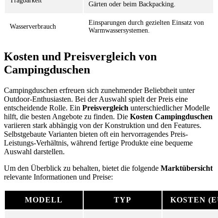
Tragbarkeit
Gärten oder beim Backpacking.
Einsparungen durch gezielten Einsatz von
Wasserverbrauch
Warmwassersystemen.
Kosten und Preisvergleich von
Campingduschen
Campingduschen erfreuen sich zunehmender Beliebtheit unter
Outdoor-Enthusiasten. Bei der Auswahl spielt der Preis eine
entscheidende Rolle. Ein
Preisvergleich
unterschiedlicher Modelle
hilft, die besten Angebote zu finden. Die
Kosten Campingduschen
variieren stark abhängig von der Konstruktion und den Features.
Selbstgebaute Varianten bieten oft ein hervorragendes Preis-
Leistungs-Verhältnis, während fertige Produkte eine bequeme
Auswahl darstellen.
Um den Überblick zu behalten, bietet die folgende
Marktübersicht
relevante Informationen und Preise:
MODELL
TYP
KOSTEN (E