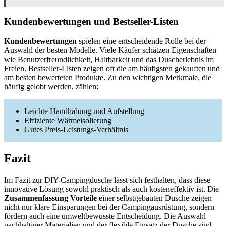
Kundenbewertungen und Bestseller-Listen
Kundenbewertungen
spielen eine entscheidende Rolle bei der
Auswahl der besten Modelle. Viele Käufer schätzen Eigenschaften
wie Benutzerfreundlichkeit, Haltbarkeit und das Duscherlebnis im
Freien. Bestseller-Listen zeigen oft die am häufigsten gekauften und
am besten bewerteten Produkte. Zu den wichtigen Merkmale, die
häufig gelobt werden, zählen:
Leichte Handhabung und Aufstellung
Effiziente Wärmeisolierung
Gutes Preis-Leistungs-Verhältnis
Fazit
Im Fazit zur DIY-Campingdusche lässt sich festhalten, dass diese
innovative Lösung sowohl praktisch als auch kosteneffektiv ist. Die
Zusammenfassung Vorteile
einer selbstgebauten Dusche zeigen
nicht nur klare Einsparungen bei der Campingausrüstung, sondern
fördern auch eine umweltbewusste Entscheidung. Die Auswahl
nachhaltiger Materialien und der flexible Einsatz der Dusche sind