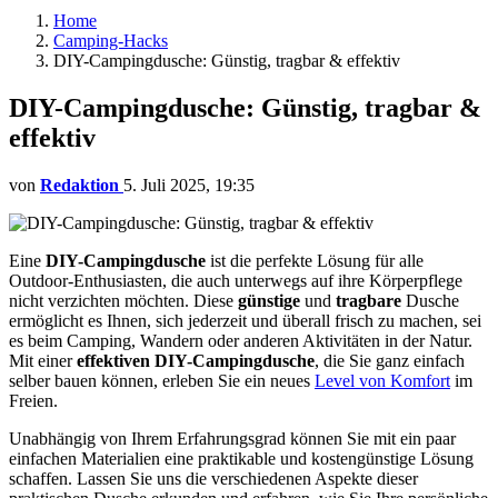
Home
Camping-Hacks
DIY-Campingdusche: Günstig, tragbar & effektiv
DIY-Campingdusche: Günstig, tragbar &
effektiv
von
Redaktion
5. Juli 2025, 19:35
Eine
DIY-Campingdusche
ist die perfekte Lösung für alle
Outdoor-Enthusiasten, die auch unterwegs auf ihre Körperpflege
nicht verzichten möchten. Diese
günstige
und
tragbare
Dusche
ermöglicht es Ihnen, sich jederzeit und überall frisch zu machen, sei
es beim Camping, Wandern oder anderen Aktivitäten in der Natur.
Mit einer
effektiven
DIY-Campingdusche
, die Sie ganz einfach
selber bauen können, erleben Sie ein neues
Level von Komfort
im
Freien.
Unabhängig von Ihrem Erfahrungsgrad können Sie mit ein paar
einfachen Materialien eine praktikable und kostengünstige Lösung
schaffen. Lassen Sie uns die verschiedenen Aspekte dieser