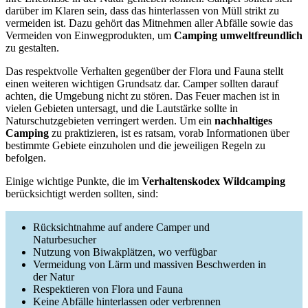
darüber im Klaren sein, dass das hinterlassen von Müll strikt zu
vermeiden ist. Dazu gehört das Mitnehmen aller Abfälle sowie das
Vermeiden von Einwegprodukten, um
Camping umweltfreundlich
zu gestalten.
Das respektvolle Verhalten gegenüber der Flora und Fauna stellt
einen weiteren wichtigen Grundsatz dar. Camper sollten darauf
achten, die Umgebung nicht zu stören. Das Feuer machen ist in
vielen Gebieten untersagt, und die Lautstärke sollte in
Naturschutzgebieten verringert werden. Um ein
nachhaltiges
Camping
zu praktizieren, ist es ratsam, vorab Informationen über
bestimmte Gebiete einzuholen und die jeweiligen Regeln zu
befolgen.
Einige wichtige Punkte, die im
Verhaltenskodex Wildcamping
berücksichtigt werden sollten, sind:
Rücksichtnahme auf andere Camper und
Naturbesucher
Nutzung von Biwakplätzen, wo verfügbar
Vermeidung von Lärm und massiven Beschwerden in
der Natur
Respektieren von Flora und Fauna
Keine Abfälle hinterlassen oder verbrennen