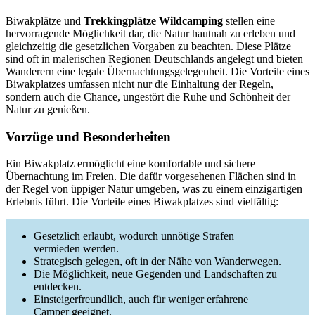
Biwakplätze und
Trekkingplätze Wildcamping
stellen eine
hervorragende Möglichkeit dar, die Natur hautnah zu erleben und
gleichzeitig die gesetzlichen Vorgaben zu beachten. Diese Plätze
sind oft in malerischen Regionen Deutschlands angelegt und bieten
Wanderern eine legale Übernachtungsgelegenheit. Die Vorteile eines
Biwakplatzes umfassen nicht nur die Einhaltung der Regeln,
sondern auch die Chance, ungestört die Ruhe und Schönheit der
Natur zu genießen.
Vorzüge und Besonderheiten
Ein Biwakplatz ermöglicht eine komfortable und sichere
Übernachtung im Freien. Die dafür vorgesehenen Flächen sind in
der Regel von üppiger Natur umgeben, was zu einem einzigartigen
Erlebnis führt. Die Vorteile eines Biwakplatzes sind vielfältig:
Gesetzlich erlaubt, wodurch unnötige Strafen
vermieden werden.
Strategisch gelegen, oft in der Nähe von Wanderwegen.
Die Möglichkeit, neue Gegenden und Landschaften zu
entdecken.
Einsteigerfreundlich, auch für weniger erfahrene
Camper geeignet.