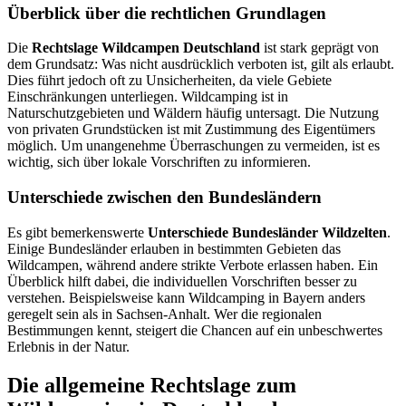
Überblick über die rechtlichen Grundlagen
Die
Rechtslage Wildcampen Deutschland
ist stark geprägt von
dem Grundsatz: Was nicht ausdrücklich verboten ist, gilt als erlaubt.
Dies führt jedoch oft zu Unsicherheiten, da viele Gebiete
Einschränkungen unterliegen. Wildcamping ist in
Naturschutzgebieten und Wäldern häufig untersagt. Die Nutzung
von privaten Grundstücken ist mit Zustimmung des Eigentümers
möglich. Um unangenehme Überraschungen zu vermeiden, ist es
wichtig, sich über lokale Vorschriften zu informieren.
Unterschiede zwischen den Bundesländern
Es gibt bemerkenswerte
Unterschiede Bundesländer Wildzelten
.
Einige Bundesländer erlauben in bestimmten Gebieten das
Wildcampen, während andere strikte Verbote erlassen haben. Ein
Überblick hilft dabei, die individuellen Vorschriften besser zu
verstehen. Beispielsweise kann Wildcamping in Bayern anders
geregelt sein als in Sachsen-Anhalt. Wer die regionalen
Bestimmungen kennt, steigert die Chancen auf ein unbeschwertes
Erlebnis in der Natur.
Die allgemeine Rechtslage zum