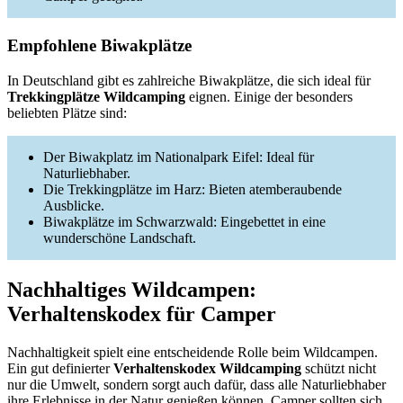
Empfohlene Biwakplätze
In Deutschland gibt es zahlreiche Biwakplätze, die sich ideal für
Trekkingplätze Wildcamping
eignen. Einige der besonders
beliebten Plätze sind:
Der Biwakplatz im Nationalpark Eifel: Ideal für
Naturliebhaber.
Die Trekkingplätze im Harz: Bieten atemberaubende
Ausblicke.
Biwakplätze im Schwarzwald: Eingebettet in eine
wunderschöne Landschaft.
Nachhaltiges Wildcampen:
Verhaltenskodex für Camper
Nachhaltigkeit spielt eine entscheidende Rolle beim Wildcampen.
Ein gut definierter
Verhaltenskodex Wildcamping
schützt nicht
nur die Umwelt, sondern sorgt auch dafür, dass alle Naturliebhaber
ihre Erlebnisse in der Natur genießen können. Camper sollten sich