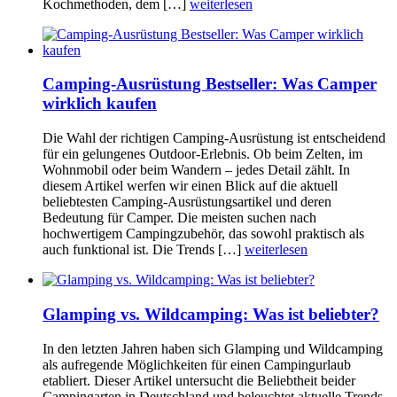
Kochmethoden, dem […]
weiterlesen
Camping-Ausrüstung Bestseller: Was Camper
wirklich kaufen
Die Wahl der richtigen Camping-Ausrüstung ist entscheidend
für ein gelungenes Outdoor-Erlebnis. Ob beim Zelten, im
Wohnmobil oder beim Wandern – jedes Detail zählt. In
diesem Artikel werfen wir einen Blick auf die aktuell
beliebtesten Camping-Ausrüstungsartikel und deren
Bedeutung für Camper. Die meisten suchen nach
hochwertigem Campingzubehör, das sowohl praktisch als
auch funktional ist. Die Trends […]
weiterlesen
Glamping vs. Wildcamping: Was ist beliebter?
In den letzten Jahren haben sich Glamping und Wildcamping
als aufregende Möglichkeiten für einen Campingurlaub
etabliert. Dieser Artikel untersucht die Beliebtheit beider
Campingarten in Deutschland und beleuchtet aktuelle Trends.