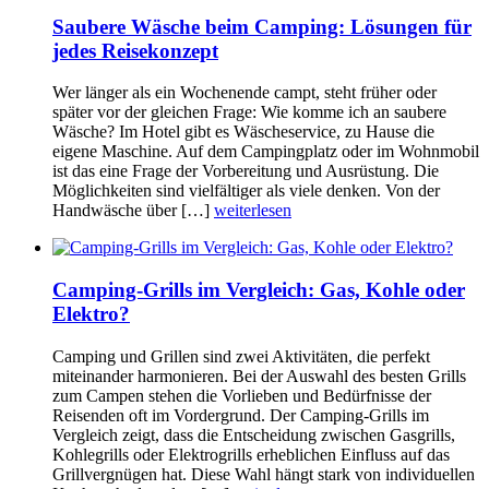
Saubere Wäsche beim Camping: Lösungen für
jedes Reisekonzept
Wer länger als ein Wochenende campt, steht früher oder
später vor der gleichen Frage: Wie komme ich an saubere
Wäsche? Im Hotel gibt es Wäscheservice, zu Hause die
eigene Maschine. Auf dem Campingplatz oder im Wohnmobil
ist das eine Frage der Vorbereitung und Ausrüstung. Die
Möglichkeiten sind vielfältiger als viele denken. Von der
Handwäsche über […]
weiterlesen
Camping-Grills im Vergleich: Gas, Kohle oder
Elektro?
Camping und Grillen sind zwei Aktivitäten, die perfekt
miteinander harmonieren. Bei der Auswahl des besten Grills
zum Campen stehen die Vorlieben und Bedürfnisse der
Reisenden oft im Vordergrund. Der Camping-Grills im
Vergleich zeigt, dass die Entscheidung zwischen Gasgrills,
Kohlegrills oder Elektrogrills erheblichen Einfluss auf das
Grillvergnügen hat. Diese Wahl hängt stark von individuellen