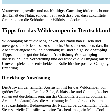
Verantwortungsvolles und
nachhaltiges Camping
fördert nicht nur
den Erhalt der Natur, sondern trägt auch dazu bei, dass zukünftige
Generationen die Schönheit der Wildnis entdecken können.
Tipps für das Wildcampen in Deutschland
Wildcamping bietet die Möglichkeit, der Natur nah zu sein und
unvergessliche Erlebnisse zu sammeln. Um sicherzustellen, dass Ihr
Abenteuer angenehm und nachhaltig ist, sind einige
Wildcamping
Tipps
und eine gut durchdachte
Ausrüstung Wildcamping
unerlässlich. Ihre Vorbereitung und der respektvolle Umgang mit der
Umwelt spielen eine entscheidende Rolle für eine positive Camping-
Erfahrung.
Die richtige Ausrüstung
Die Auswahl der richtigen Ausrüstung ist für das Wildcampen von
größter Bedeutung. Leichte Zelte, Schlafsäcke und Campingkocher
sollten gut durchdacht sein, um das Campingerlebnis zu optimieren.
Achten Sie darauf, dass die Ausrüstung leicht und robust ist, um die
strapazierfähigen Bedingungen der Natur zu berücksichtigen. Fügen
Sie essenzielle Utensilien wie eine Taschenlampe, ein Multi-Tool