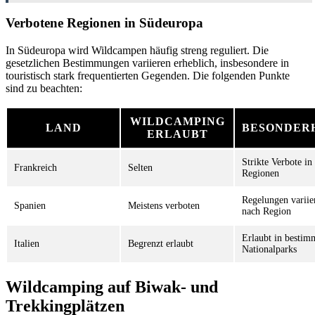
Verbotene Regionen in Südeuropa
In Südeuropa wird Wildcampen häufig streng reguliert. Die
gesetzlichen Bestimmungen variieren erheblich, insbesondere in
touristisch stark frequentierten Gegenden. Die folgenden Punkte
sind zu beachten:
WILDCAMPING
LAND
BESONDER
ERLAUBT
Strikte Verbote in
Frankreich
Selten
Regionen
Regelungen variie
Spanien
Meistens verboten
nach Region
Erlaubt in bestim
Italien
Begrenzt erlaubt
Nationalparks
Wildcamping auf Biwak- und
Trekkingplätzen