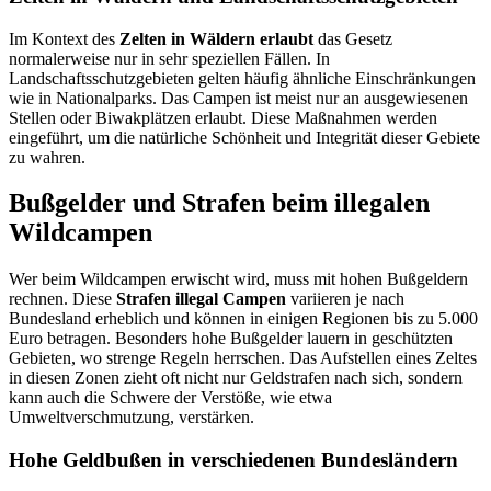
Im Kontext des
Zelten in Wäldern erlaubt
das Gesetz
normalerweise nur in sehr speziellen Fällen. In
Landschaftsschutzgebieten gelten häufig ähnliche Einschränkungen
wie in Nationalparks. Das Campen ist meist nur an ausgewiesenen
Stellen oder Biwakplätzen erlaubt. Diese Maßnahmen werden
eingeführt, um die natürliche Schönheit und Integrität dieser Gebiete
zu wahren.
Bußgelder und Strafen beim illegalen
Wildcampen
Wer beim Wildcampen erwischt wird, muss mit hohen Bußgeldern
rechnen. Diese
Strafen illegal Campen
variieren je nach
Bundesland erheblich und können in einigen Regionen bis zu 5.000
Euro betragen. Besonders hohe Bußgelder lauern in geschützten
Gebieten, wo strenge Regeln herrschen. Das Aufstellen eines Zeltes
in diesen Zonen zieht oft nicht nur Geldstrafen nach sich, sondern
kann auch die Schwere der Verstöße, wie etwa
Umweltverschmutzung, verstärken.
Hohe Geldbußen in verschiedenen Bundesländern