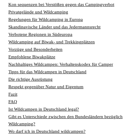
Kon sequenzen bei Verstößen gegen das Campingverbot
Privatgelände und Wildcamping
Regelungen für Wildcamping in Europa
Skandinavische Länder und das Jedermannsrecht
Verbotene Regionen in Südeuropa
Wildcamping auf Biwak- und Trekkingplätzen
Vorzüge und Besonderheiten
Empfohlene Biwakplätze
Nachhaltiges Wildcampen: Verhaltenskodex für Camper
Tipps für das Wildcampen in Deutschland
Die richtige Ausrüstung
Respekt gegenüber Natur und Eigentum
Fazit
FAQ
Ist Wildcampen in Deutschland legal?
Gibt es Unterschiede zwischen den Bundesländern bezüglich
Wildcamping?
Wo darf ich in Deutschland wildcampen?