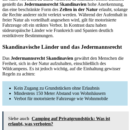
genießt das
Jedermannsrecht Skandinavien
hohe Anerkennung,
das eine beschränkte Form des
Zelten in der Natur
erlaubt, solange
die Rechte anderer nicht verletzt werden. Während der Aufenthalt in
freier Natur als vorteilhaft angesehen wird, gilt für motorisierte
Fahrzeuge oft ein striktes Verbot. In Kontrast dazu haben
südeuropäische Länder wie Frankreich und Spanien deutlich
restriktivere Bestimmungen.
Skandinavische Länder und das Jedermannsrecht
Das
Jedermannsrecht Skandinavien
gewährt den Menschen die
Freiheit, sich in der Natur aufzuhalten, einschließlich des
Wildcampens. Es ist jedoch wichtig, auf die Einhaltung gewisser
Regeln zu achten:
Kein Zugang zu Grundstücken ohne Erlaubnis
Mindestens 150 Meter Abstand von Wohnhäusern
Verbot für motorisierte Fahrzeuge wie Wohnmobile
Siehe auch
Camping auf Privatgrundstück: Was ist
erlaubt, was verboten?