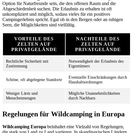
Option für Naturfreunde sein, die den offenen Raum und die
Abgeschiedenheit suchen. Die Erlaubnis zu erhalten ist oft
unkompliziert und möglich, sodass vieles für ein positives
Campingerlebnis spricht. Egal ob in den Bergen oder an ruhigen
Seen, die Möglichkeiten sind vielfältig.
VORTEILE DES
NACHTEILE DES
ZELTEN AUF
ZELTEN AUF
PRIVATGELÄNDE
PRIVATGELÄNDE
Rechtliche Sicherheit mit
Notwendigkeit der Erlaubnis des
Zustimmung
Eigentümers
Eventuelle Einschränkungen durch
Schöne, oft abgelegene Standorte
Haushaltsordnungen
Weniger Lärm und
Mögliche Unannehmlichkeiten
Menschenmengen
durch Nachbarn
Regelungen für Wildcamping in Europa
Wildcamping Europa
beinhaltet eine Vielzahl von Regelungen,
die stark von Land zu Land variieren. In skandinavischen Ländern