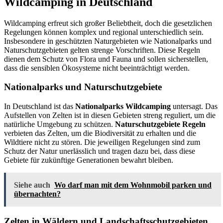
Wildcamping in Deutschland
Wildcamping erfreut sich großer Beliebtheit, doch die gesetzlichen
Regelungen können komplex und regional unterschiedlich sein.
Insbesondere in geschützten Naturgebieten wie Nationalparks und
Naturschutzgebieten gelten strenge Vorschriften. Diese Regeln
dienen dem Schutz von Flora und Fauna und sollen sicherstellen,
dass die sensiblen Ökosysteme nicht beeinträchtigt werden.
Nationalparks und Naturschutzgebiete
In Deutschland ist das
Nationalparks Wildcamping
untersagt. Das
Aufstellen von Zelten ist in diesen Gebieten streng reguliert, um die
natürliche Umgebung zu schützen.
Naturschutzgebiete Regeln
verbieten das Zelten, um die Biodiversität zu erhalten und die
Wildtiere nicht zu stören. Die jeweiligen Regelungen sind zum
Schutz der Natur unerlässlich und tragen dazu bei, dass diese
Gebiete für zukünftige Generationen bewahrt bleiben.
Siehe auch
Wo darf man mit dem Wohnmobil parken und
übernachten?
Zelten in Wäldern und Landschaftsschutzgebieten