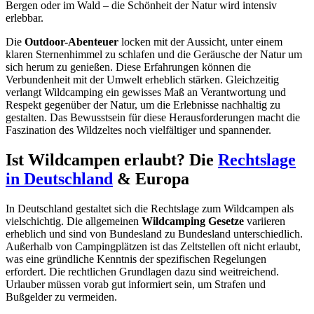
Bergen oder im Wald – die Schönheit der Natur wird intensiv
erlebbar.
Die
Outdoor-Abenteuer
locken mit der Aussicht, unter einem
klaren Sternenhimmel zu schlafen und die Geräusche der Natur um
sich herum zu genießen. Diese Erfahrungen können die
Verbundenheit mit der Umwelt erheblich stärken. Gleichzeitig
verlangt Wildcamping ein gewisses Maß an Verantwortung und
Respekt gegenüber der Natur, um die Erlebnisse nachhaltig zu
gestalten. Das Bewusstsein für diese Herausforderungen macht die
Faszination des Wildzeltes noch vielfältiger und spannender.
Ist Wildcampen erlaubt? Die
Rechtslage
in Deutschland
& Europa
In Deutschland gestaltet sich die Rechtslage zum Wildcampen als
vielschichtig. Die allgemeinen
Wildcamping Gesetze
variieren
erheblich und sind von Bundesland zu Bundesland unterschiedlich.
Außerhalb von Campingplätzen ist das Zeltstellen oft nicht erlaubt,
was eine gründliche Kenntnis der spezifischen Regelungen
erfordert. Die rechtlichen Grundlagen dazu sind weitreichend.
Urlauber müssen vorab gut informiert sein, um Strafen und
Bußgelder zu vermeiden.