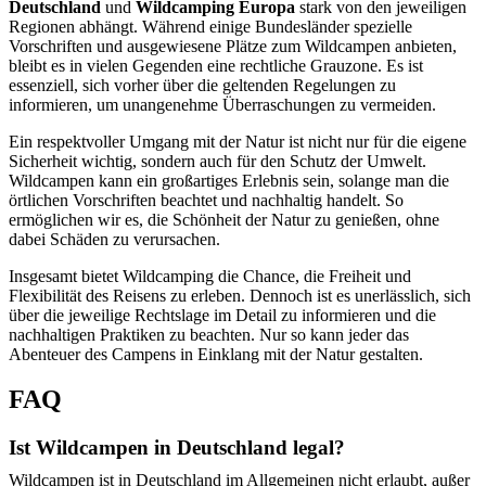
Deutschland
und
Wildcamping Europa
stark von den jeweiligen
Regionen abhängt. Während einige Bundesländer spezielle
Vorschriften und ausgewiesene Plätze zum Wildcampen anbieten,
bleibt es in vielen Gegenden eine rechtliche Grauzone. Es ist
essenziell, sich vorher über die geltenden Regelungen zu
informieren, um unangenehme Überraschungen zu vermeiden.
Ein respektvoller Umgang mit der Natur ist nicht nur für die eigene
Sicherheit wichtig, sondern auch für den Schutz der Umwelt.
Wildcampen kann ein großartiges Erlebnis sein, solange man die
örtlichen Vorschriften beachtet und nachhaltig handelt. So
ermöglichen wir es, die Schönheit der Natur zu genießen, ohne
dabei Schäden zu verursachen.
Insgesamt bietet Wildcamping die Chance, die Freiheit und
Flexibilität des Reisens zu erleben. Dennoch ist es unerlässlich, sich
über die jeweilige Rechtslage im Detail zu informieren und die
nachhaltigen Praktiken zu beachten. Nur so kann jeder das
Abenteuer des Campens in Einklang mit der Natur gestalten.
FAQ
Ist Wildcampen in Deutschland legal?
Wildcampen ist in Deutschland im Allgemeinen nicht erlaubt, außer