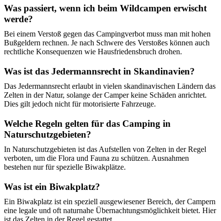
Was passiert, wenn ich beim Wildcampen erwischt
werde?
Bei einem Verstoß gegen das Campingverbot muss man mit hohen
Bußgeldern rechnen. Je nach Schwere des Verstoßes können auch
rechtliche Konsequenzen wie Hausfriedensbruch drohen.
Was ist das Jedermannsrecht in Skandinavien?
Das Jedermannsrecht erlaubt in vielen skandinavischen Ländern das
Zelten in der Natur, solange der Camper keine Schäden anrichtet.
Dies gilt jedoch nicht für motorisierte Fahrzeuge.
Welche Regeln gelten für das Camping in
Naturschutzgebieten?
In Naturschutzgebieten ist das Aufstellen von Zelten in der Regel
verboten, um die Flora und Fauna zu schützen. Ausnahmen
bestehen nur für spezielle Biwakplätze.
Was ist ein Biwakplatz?
Ein Biwakplatz ist ein speziell ausgewiesener Bereich, der Campern
eine legale und oft naturnahe Übernachtungsmöglichkeit bietet. Hier
ist das Zelten in der Regel gestattet.