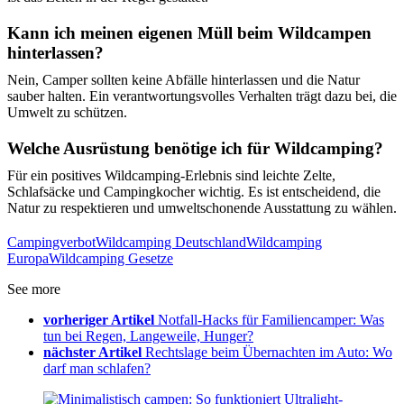
Kann ich meinen eigenen Müll beim Wildcampen
hinterlassen?
Nein, Camper sollten keine Abfälle hinterlassen und die Natur
sauber halten. Ein verantwortungsvolles Verhalten trägt dazu bei, die
Umwelt zu schützen.
Welche Ausrüstung benötige ich für Wildcamping?
Für ein positives Wildcamping-Erlebnis sind leichte Zelte,
Schlafsäcke und Campingkocher wichtig. Es ist entscheidend, die
Natur zu respektieren und umweltschonende Ausstattung zu wählen.
Campingverbot
Wildcamping Deutschland
Wildcamping
Europa
Wildcamping Gesetze
See more
vorheriger Artikel
Notfall-Hacks für Familiencamper: Was
tun bei Regen, Langeweile, Hunger?
nächster Artikel
Rechtslage beim Übernachten im Auto: Wo
darf man schlafen?