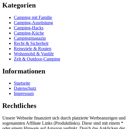
Kategorien
Camping mit Familie
Camping-Ausrüstung
Camping-Hacks
Camping-Küche
Campingmagazin
Recht & Sicherheit
Reiseziele & Routen
Wohnmobil & Vanlife
Zelt & Outdoor-Camping
Informationen
Startseite
Datenschutz
Impressum
Rechtliches
Unsere Webseite finanziert sich durch platzierte Werbeanzeigen und
sogenannten Affiliate Links (Produktlinks). Diese sind mit einem *
oder einem Hinweis auf Amazon verlinkt. Durch das Anklicken der