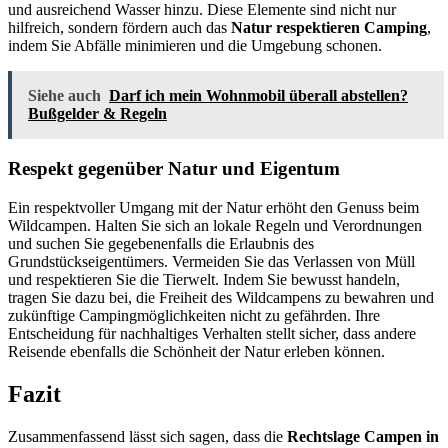
und ausreichend Wasser hinzu. Diese Elemente sind nicht nur
hilfreich, sondern fördern auch das
Natur respektieren Camping
,
indem Sie Abfälle minimieren und die Umgebung schonen.
Siehe auch
Darf ich mein Wohnmobil überall abstellen?
Bußgelder & Regeln
Respekt gegenüber Natur und Eigentum
Ein respektvoller Umgang mit der Natur erhöht den Genuss beim
Wildcampen. Halten Sie sich an lokale Regeln und Verordnungen
und suchen Sie gegebenenfalls die Erlaubnis des
Grundstückseigentümers. Vermeiden Sie das Verlassen von Müll
und respektieren Sie die Tierwelt. Indem Sie bewusst handeln,
tragen Sie dazu bei, die Freiheit des Wildcampens zu bewahren und
zukünftige Campingmöglichkeiten nicht zu gefährden. Ihre
Entscheidung für nachhaltiges Verhalten stellt sicher, dass andere
Reisende ebenfalls die Schönheit der Natur erleben können.
Fazit
Zusammenfassend lässt sich sagen, dass die
Rechtslage Campen in