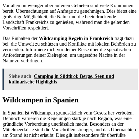
Vor allem in weniger überlaufenen Gebieten sind viele Kommunen
bereit, Übernachtungen auf Anfrage zu genehmigen. Dies bietet eine
großartige Möglichkeit, die Natur und die beeindruckende
Landschaft Frankreichs zu genießen, während man die geltenden
Vorschriften respektiert.
Das Einhalten der
Wildcamping Regeln in Frankreich
trägt dazu
bei, die Umwelt zu schützen und Konflikte mit lokalen Behörden zu
vermeiden. Informiere dich vor deiner Reise über die spezifischen
Anforderungen deiner Zielregion, um ungestörte Nächte in der
Natur zu verbringen.
Siehe auch
Camping in Südtirol: Berge, Seen und
kulinarische Highlights
Wildcampen in Spanien
In Spanien ist Wildcampen grundsätzlich vom Gesetz her verboten.
Dennoch variieren die Regelungen stark je nach Region, was eine
gründliche Vorbereitung unerlässlich macht. Besonders an der
Mittelmeerküste sind die Vorschriften strenger, und das Übernachten
am Strand ist nicht erlaubt. Dies gilt insbesondere für überfüllte