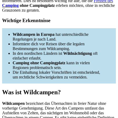
informieren. Dies ist besonders wichtig für alle, die die
Freiheit des
Camping
ohne Campingplatz
erleben möchten, ohne in rechtliche
Grauzonen zu geraten.
Wichtige Erkenntnisse
Wildcampen in Europa
hat unterschiedliche
Regelungen je nach Land.
Informiere dich vor Reisen über die legalen
Bestimmungen zum Wildcamping.
In den nordischen Ländern ist
Wildnächtigung
oft
einfacher erlaubt.
Camping ohne Campingplatz
kann in vielen
Regionen problematisch sein.
Die Einhaltung lokaler Vorschriften ist entscheidend,
um rechtliche Schwierigkeiten zu vermeiden.
Was ist Wildcampen?
Wildcampen
bezeichnet das Übernachten in freier Natur ohne
vorherige Genehmigung. Diese Art des Campens umfasst das
Aufstellen von Zelten, das nächtigen im Wohnmobil oder das
Übernachten in einem Camper. Es gibt keine einheitliche Definition