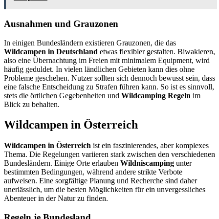
Ausnahmen und Grauzonen
In einigen Bundesländern existieren Grauzonen, die das
Wildcampen in Deutschland
etwas flexibler gestalten. Biwakieren,
also eine Übernachtung im Freien mit minimalem Equipment, wird
häufig geduldet. In vielen ländlichen Gebieten kann dies ohne
Probleme geschehen. Nutzer sollten sich dennoch bewusst sein, dass
eine falsche Entscheidung zu Strafen führen kann. So ist es sinnvoll,
stets die örtlichen Gegebenheiten und
Wildcamping Regeln
im
Blick zu behalten.
Wildcampen in Österreich
Wildcampen in Österreich
ist ein faszinierendes, aber komplexes
Thema. Die Regelungen variieren stark zwischen den verschiedenen
Bundesländern. Einige Orte erlauben
Wildniscamping
unter
bestimmten Bedingungen, während andere strikte Verbote
aufweisen. Eine sorgfältige Planung und Recherche sind daher
unerlässlich, um die besten Möglichkeiten für ein unvergessliches
Abenteuer in der Natur zu finden.
Regeln je Bundesland