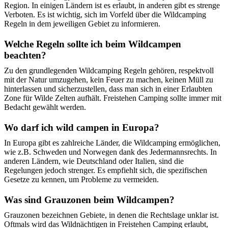
Region. In einigen Ländern ist es erlaubt, in anderen gibt es strenge
Verboten. Es ist wichtig, sich im Vorfeld über die Wildcamping
Regeln in dem jeweiligen Gebiet zu informieren.
Welche Regeln sollte ich beim Wildcampen
beachten?
Zu den grundlegenden Wildcamping Regeln gehören, respektvoll
mit der Natur umzugehen, kein Feuer zu machen, keinen Müll zu
hinterlassen und sicherzustellen, dass man sich in einer Erlaubten
Zone für Wilde Zelten aufhält. Freistehen Camping sollte immer mit
Bedacht gewählt werden.
Wo darf ich wild campen in Europa?
In Europa gibt es zahlreiche Länder, die Wildcamping ermöglichen,
wie z.B. Schweden und Norwegen dank des Jedermannsrechts. In
anderen Ländern, wie Deutschland oder Italien, sind die
Regelungen jedoch strenger. Es empfiehlt sich, die spezifischen
Gesetze zu kennen, um Probleme zu vermeiden.
Was sind Grauzonen beim Wildcampen?
Grauzonen bezeichnen Gebiete, in denen die Rechtslage unklar ist.
Oftmals wird das Wildnächtigen in Freistehen Camping erlaubt,