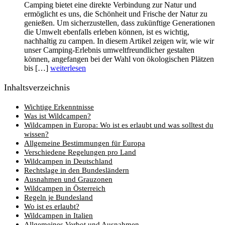
Camping bietet eine direkte Verbindung zur Natur und
ermöglicht es uns, die Schönheit und Frische der Natur zu
genießen. Um sicherzustellen, dass zukünftige Generationen
die Umwelt ebenfalls erleben können, ist es wichtig,
nachhaltig zu campen. In diesem Artikel zeigen wir, wie wir
unser Camping-Erlebnis umweltfreundlicher gestalten
können, angefangen bei der Wahl von ökologischen Plätzen
bis […]
weiterlesen
Inhaltsverzeichnis
Wichtige Erkenntnisse
Was ist Wildcampen?
Wildcampen in Europa: Wo ist es erlaubt und was solltest du
wissen?
Allgemeine Bestimmungen für Europa
Verschiedene Regelungen pro Land
Wildcampen in Deutschland
Rechtslage in den Bundesländern
Ausnahmen und Grauzonen
Wildcampen in Österreich
Regeln je Bundesland
Wo ist es erlaubt?
Wildcampen in Italien
Allgemeines Verbot und Ausnahmen