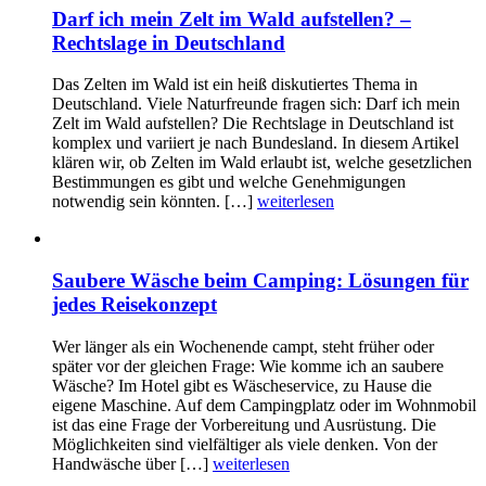
Darf ich mein Zelt im Wald aufstellen? –
Rechtslage in Deutschland
Das Zelten im Wald ist ein heiß diskutiertes Thema in
Deutschland. Viele Naturfreunde fragen sich: Darf ich mein
Zelt im Wald aufstellen? Die Rechtslage in Deutschland ist
komplex und variiert je nach Bundesland. In diesem Artikel
klären wir, ob Zelten im Wald erlaubt ist, welche gesetzlichen
Bestimmungen es gibt und welche Genehmigungen
notwendig sein könnten. […]
weiterlesen
Saubere Wäsche beim Camping: Lösungen für
jedes Reisekonzept
Wer länger als ein Wochenende campt, steht früher oder
später vor der gleichen Frage: Wie komme ich an saubere
Wäsche? Im Hotel gibt es Wäscheservice, zu Hause die
eigene Maschine. Auf dem Campingplatz oder im Wohnmobil
ist das eine Frage der Vorbereitung und Ausrüstung. Die
Möglichkeiten sind vielfältiger als viele denken. Von der
Handwäsche über […]
weiterlesen