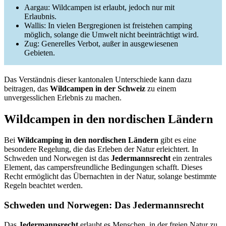
Aargau: Wildcampen ist erlaubt, jedoch nur mit
Erlaubnis.
Wallis: In vielen Bergregionen ist freistehen camping
möglich, solange die Umwelt nicht beeinträchtigt wird.
Zug: Generelles Verbot, außer in ausgewiesenen
Gebieten.
Das Verständnis dieser kantonalen Unterschiede kann dazu
beitragen, das
Wildcampen in der Schweiz
zu einem
unvergesslichen Erlebnis zu machen.
Wildcampen in den nordischen Ländern
Bei
Wildcamping in den nordischen Ländern
gibt es eine
besondere Regelung, die das Erleben der Natur erleichtert. In
Schweden und Norwegen ist das
Jedermannsrecht
ein zentrales
Element, das campersfreundliche Bedingungen schafft. Dieses
Recht ermöglicht das Übernachten in der Natur, solange bestimmte
Regeln beachtet werden.
Schweden und Norwegen: Das Jedermannsrecht
Das
Jedermannsrecht
erlaubt es Menschen, in der freien Natur zu