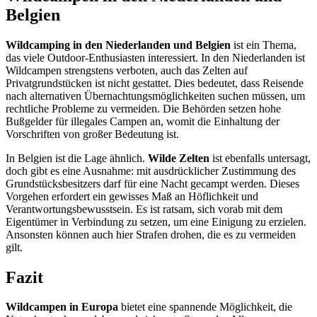
Belgien
Wildcamping in den Niederlanden und Belgien
ist ein Thema,
das viele Outdoor-Enthusiasten interessiert. In den Niederlanden ist
Wildcampen strengstens verboten, auch das Zelten auf
Privatgrundstücken ist nicht gestattet. Dies bedeutet, dass Reisende
nach alternativen Übernachtungsmöglichkeiten suchen müssen, um
rechtliche Probleme zu vermeiden. Die Behörden setzen hohe
Bußgelder für illegales Campen an, womit die Einhaltung der
Vorschriften von großer Bedeutung ist.
In Belgien ist die Lage ähnlich.
Wilde Zelten
ist ebenfalls untersagt,
doch gibt es eine Ausnahme: mit ausdrücklicher Zustimmung des
Grundstücksbesitzers darf für eine Nacht gecampt werden. Dieses
Vorgehen erfordert ein gewisses Maß an Höflichkeit und
Verantwortungsbewusstsein. Es ist ratsam, sich vorab mit dem
Eigentümer in Verbindung zu setzen, um eine Einigung zu erzielen.
Ansonsten können auch hier Strafen drohen, die es zu vermeiden
gilt.
Fazit
Wildcampen in Europa
bietet eine spannende Möglichkeit, die