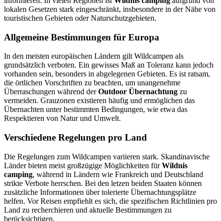
informieren. In vielen Regionen ist
Wildnis camping
aufgrund von
lokalen Gesetzen stark eingeschränkt, insbesondere in der Nähe von
touristischen Gebieten oder Naturschutzgebieten.
Allgemeine Bestimmungen für Europa
In den meisten europäischen Ländern gilt Wildcampen als
grundsätzlich verboten. Ein gewisses Maß an Toleranz kann jedoch
vorhanden sein, besonders in abgelegenen Gebieten. Es ist ratsam,
die örtlichen Vorschriften zu beachten, um unangenehme
Überraschungen während der
Outdoor Übernachtung
zu
vermeiden. Grauzonen existieren häufig und ermöglichen das
Übernachten unter bestimmten Bedingungen, wie etwa das
Respektieren von Natur und Umwelt.
Verschiedene Regelungen pro Land
Die Regelungen zum Wildcampen variieren stark. Skandinavische
Länder bieten meist großzügige Möglichkeiten für
Wildnis
camping
, während in Ländern wie Frankreich und Deutschland
strikte Verbote herrschen. Bei den letzen beiden Staaten können
zusätzliche Informationen über tolerierte Übernachtungsplätze
helfen. Vor Reisen empfiehlt es sich, die spezifischen Richtlinien pro
Land zu recherchieren und aktuelle Bestimmungen zu
berücksichtigen.