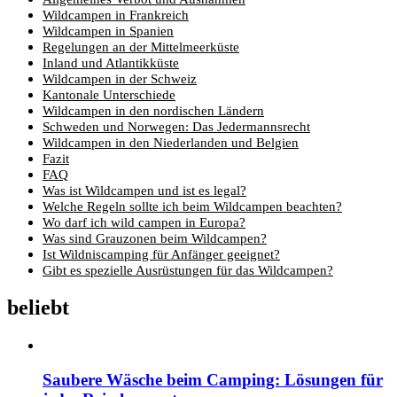
Wildcampen in Frankreich
Wildcampen in Spanien
Regelungen an der Mittelmeerküste
Inland und Atlantikküste
Wildcampen in der Schweiz
Kantonale Unterschiede
Wildcampen in den nordischen Ländern
Schweden und Norwegen: Das Jedermannsrecht
Wildcampen in den Niederlanden und Belgien
Fazit
FAQ
Was ist Wildcampen und ist es legal?
Welche Regeln sollte ich beim Wildcampen beachten?
Wo darf ich wild campen in Europa?
Was sind Grauzonen beim Wildcampen?
Ist Wildniscamping für Anfänger geeignet?
Gibt es spezielle Ausrüstungen für das Wildcampen?
beliebt
Saubere Wäsche beim Camping: Lösungen für