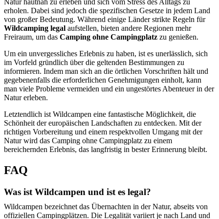
Natur hautnah zu erleben und sich vom Stress des Alltags zu
erholen. Dabei sind jedoch die spezifischen Gesetze in jedem Land
von großer Bedeutung. Während einige Länder strikte Regeln für
Wildcamping legal
aufstellen, bieten andere Regionen mehr
Freiraum, um das
Camping ohne Campingplatz
zu genießen.
Um ein unvergessliches Erlebnis zu haben, ist es unerlässlich, sich
im Vorfeld gründlich über die geltenden Bestimmungen zu
informieren. Indem man sich an die örtlichen Vorschriften hält und
gegebenenfalls die erforderlichen Genehmigungen einholt, kann
man viele Probleme vermeiden und ein ungestörtes Abenteuer in der
Natur erleben.
Letztendlich ist Wildcampen eine fantastische Möglichkeit, die
Schönheit der europäischen Landschaften zu entdecken. Mit der
richtigen Vorbereitung und einem respektvollen Umgang mit der
Natur wird das Camping ohne Campingplatz zu einem
bereichernden Erlebnis, das langfristig in bester Erinnerung bleibt.
FAQ
Was ist Wildcampen und ist es legal?
Wildcampen bezeichnet das Übernachten in der Natur, abseits von
offiziellen Campingplätzen. Die Legalität variiert je nach Land und