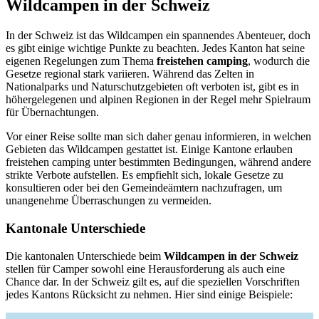
Wildcampen in der Schweiz
In der Schweiz ist das Wildcampen ein spannendes Abenteuer, doch
es gibt einige wichtige Punkte zu beachten. Jedes Kanton hat seine
eigenen Regelungen zum Thema
freistehen camping
, wodurch die
Gesetze regional stark variieren. Während das Zelten in
Nationalparks und Naturschutzgebieten oft verboten ist, gibt es in
höhergelegenen und alpinen Regionen in der Regel mehr Spielraum
für Übernachtungen.
Vor einer Reise sollte man sich daher genau informieren, in welchen
Gebieten das Wildcampen gestattet ist. Einige Kantone erlauben
freistehen camping unter bestimmten Bedingungen, während andere
strikte Verbote aufstellen. Es empfiehlt sich, lokale Gesetze zu
konsultieren oder bei den Gemeindeämtern nachzufragen, um
unangenehme Überraschungen zu vermeiden.
Kantonale Unterschiede
Die kantonalen Unterschiede beim
Wildcampen in der Schweiz
stellen für Camper sowohl eine Herausforderung als auch eine
Chance dar. In der Schweiz gilt es, auf die speziellen Vorschriften
jedes Kantons Rücksicht zu nehmen. Hier sind einige Beispiele: