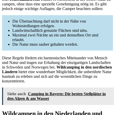
campen, ohne dass eine spezielle Genehmigung nötig ist. Es gibt
jedoch einige wichtige Auflagen, die Camper beachten sollten:
Die Übernachtung darf nicht in der Nähe von
Wohnsiedlungen erfolgen.
Landwirtschaftlich genutzte Flächen sind tabu.
Maximal zwei Nächte an ein und demselben Ort sind
erlaubt.
Die Natur muss sauber gehalten werden.
Diese Regeln fördern ein harmonisches Miteinander von Mensch
und Natur und tragen zur Erhaltung der einzigartigen Landschaften
in Schweden und Norwegen bei.
Wildcamping in den nordischen
Ländern
bietet eine wunderbare Möglichkeit, die unberührte Natur
hautnah zu erleben und sich auf die wesentlichen Dinge zu
konzentrieren.
Siehe auch
Camping in Bayern: Die besten Stellplätze in
den Alpen & am Wasser
Wildcampen in den Niederlanden und