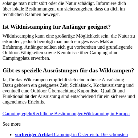
solange man nicht stört oder die Natur schädigt. Informiere dich
über lokale Bestimmungen, um sicherzugehen, dass du dich im
rechtlichen Rahmen bewegst.
Ist Wildniscamping für Anfänger geeignet?
Wildniscamping kann eine großartige Möglichkeit sein, die Natur zu
erkunden; jedoch benötigt man auch ein gewisses Maß an
Erfahrung. Anfänger sollten sich gut vorbereiten und grundlegende
Outdoor-Fähigkeiten sowie Kenntnisse über Camping ohne
Campingplatz erwerben.
Gibt es spezielle Ausrüstungen für das Wildcampen?
Ja, für das Wildcampen empfiehlt sich eine robuste Ausrüstung.
Dazu gehören ein geeignetes Zelt, Schlafsack, Kochausrüstung und
eventuell eine Outdoor Übernachtung Kuponliste. Qualität und
Funktionalität der Ausrüstung sind entscheidend für ein sicheres und
angenehmes Erlebnis.
Campingregeln
Rechtliche Bestimmungen
Wildcamping in Europa
See more
vorheriger Artikel
Camping in Österreich: Die schönsten