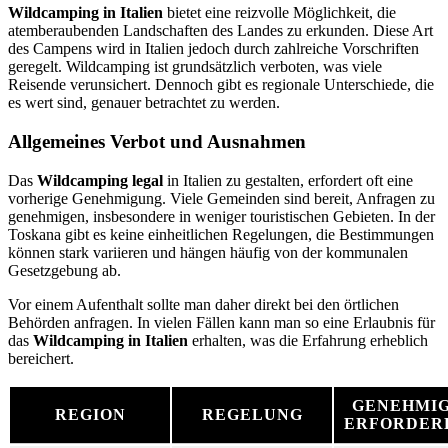
Wildcamping in Italien
bietet eine reizvolle Möglichkeit, die
atemberaubenden Landschaften des Landes zu erkunden. Diese Art
des Campens wird in Italien jedoch durch zahlreiche Vorschriften
geregelt. Wildcamping ist grundsätzlich verboten, was viele
Reisende verunsichert. Dennoch gibt es regionale Unterschiede, die
es wert sind, genauer betrachtet zu werden.
Allgemeines Verbot und Ausnahmen
Das
Wildcamping legal
in Italien zu gestalten, erfordert oft eine
vorherige Genehmigung. Viele Gemeinden sind bereit, Anfragen zu
genehmigen, insbesondere in weniger touristischen Gebieten. In der
Toskana gibt es keine einheitlichen Regelungen, die Bestimmungen
können stark variieren und hängen häufig von der kommunalen
Gesetzgebung ab.
Vor einem Aufenthalt sollte man daher direkt bei den örtlichen
Behörden anfragen. In vielen Fällen kann man so eine Erlaubnis für
das
Wildcamping in Italien
erhalten, was die Erfahrung erheblich
bereichert.
GENEHMI
REGION
REGELUNG
ERFORDER