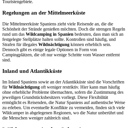
Touristengebiete.
Regelungen an der Mittelmeerküste
Die Mittelmeerküste Spaniens zieht viele Reisende an, die die
Schönheit der Strände genießen möchten. Doch die strengen Regeln
rund um das
Wildcamping in Spanien
bedeuten, dass man sich an
festgelegte Stellplätze halten sollte. Kontrollen sind häufig, und
Strafen für illegales
Wildnächtigung
können erheblich sein.
Dennoch gibt es einige legale Optionen in Form von
Campingplätzen, die oft nur wenige Schritte vom Wasser entfernt
sind.
Inland und Atlantikküste
Im Inland Spaniens sowie an der Atlantikküste sind die Vorschriften
für
Wildnächtigung
oft weniger restriktiv. Hier kann man häufig
ohne erhebliche Probleme übernachten, sofern die Zustimmung des
jeweiligen Grundstücksbesitzers vorliegt. Diese Flexibilität
ermöglicht es Reisenden, die Natur Spaniens auf authentische Weise
zu erleben. Um eventuelle Konflikte zu vermeiden, finden sich viele
Wildcamper in abgelegenen Regionen, wo die Natur unberührt und
die Menschen weniger zahlreich sind.