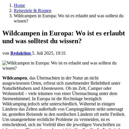
Home
Reiseziele & Routen
Wildcampen in Europa: Wo ist es erlaubt und was solltest du
wissen?
Wildcampen in Europa: Wo ist es erlaubt
und was solltest du wissen?
von
Redaktion
5. Juli 2025, 19:31
Wildcampen
, das Übernachten in der Natur an nicht
ausgewiesenen Orten, erfreut sich zunehmender Beliebtheit unter
Naturliebhabern und Abenteurern. Ob im Zelt, Camper oder
Wohnmobil – viele träumen von einer Übernachtung unter dem
Sternenhimmel. In Europa ist die Rechtslage bezüglich
Wildcamping jedoch sehr unterschiedlich. Während in einigen
Ländern das Zelten außerhalb von Campingplätzen strikt untersagt
ist, genießen Reisende in den nordischen Ländern oft mehr Freiheit.
Um unangenehme rechtliche Probleme zu vermeiden, ist es
entscheidend, sich im Vorfeld über die jeweiligen Vorschriften zu