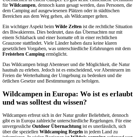
für
Wildcampen
, dennoch kann gesagt werden, dass Personen, die
dem Camping auf ausgewiesenen Plätzen oder in städtischen
Bereichen aus dem Weg gehen, als Wildcamper gelten.
Ein wichtiger Aspekt beim
Wilde Zelten
ist die rechtliche Situation
des Biwakierens. Dies bedeutet, dass das Übernachten nur mit
einem Schlafsack und einer Isomatte oft in einer rechtlichen
Grauzone stattfindet. Viele Länder haben dazu keine klaren
gesetzlichen Vorgaben, was unterschiedliche Erfahrungen mit dem
Freistehen Camping
ermöglicht.
Das Wildcampen bringt Abenteuer und die Möglichkeit, die Natur
hautnah zu erleben. Jedoch ist es entscheidend, vor Abenteuern im
Freien die Werterhaltung der Umgebung zu bedenken und die
örtlichen Gesetze und Bestimmungen zu befolgen.
Wildcampen in Europa: Wo ist es erlaubt
und was solltest du wissen?
Wildcampen erfreut sich in der Natur großer Beliebtheit, dennoch
gibt es in Europa zahlreiche unterschiedliche Regelungen. Für eine
unvergessliche
Outdoor Übernachtung
ist es unerlässlich, sich
über die speziellen
Wildcamping Regeln
in jedem Land zu