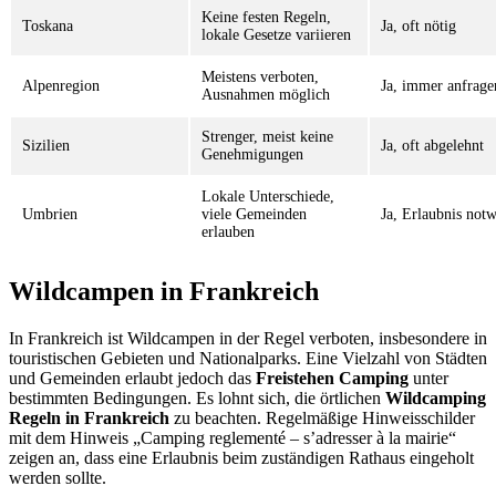
Keine festen Regeln,
Toskana
Ja, oft nötig
lokale Gesetze variieren
Meistens verboten,
Alpenregion
Ja, immer anfrage
Ausnahmen möglich
Strenger, meist keine
Sizilien
Ja, oft abgelehnt
Genehmigungen
Lokale Unterschiede,
Umbrien
viele Gemeinden
Ja, Erlaubnis not
erlauben
Wildcampen in Frankreich
In Frankreich ist Wildcampen in der Regel verboten, insbesondere in
touristischen Gebieten und Nationalparks. Eine Vielzahl von Städten
und Gemeinden erlaubt jedoch das
Freistehen Camping
unter
bestimmten Bedingungen. Es lohnt sich, die örtlichen
Wildcamping
Regeln in Frankreich
zu beachten. Regelmäßige Hinweisschilder
mit dem Hinweis „Camping reglementé – s’adresser à la mairie“
zeigen an, dass eine Erlaubnis beim zuständigen Rathaus eingeholt
werden sollte.