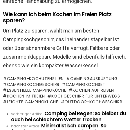
einfache Handhabung zu ermöglichen.
Wie kann ich beim Kochen im Freien Platz
sparen?
Um Platz zu sparen, wählt man am besten
Campingkochgeschirr, das ineinander stapelbar ist
oder über abnehmbare Griffe verfügt. Faltbare oder
zusammenklappbare Modelle sind ebenfalls hilfreich,
ebenso wie ein kompakter Wasserkessel.
CAMPING-KOCHUTENSILIEN
CAMPINGAUSRÜSTUNG
CAMPINGKOCHGESCHIRR
CAMPINGKOCHSET
ESSENTIELLE CAMPINGKÜCHE
KOCHEN AUF REISEN
KOCHEN IM FREIEN
KOCHGESCHIRR FÜR UNTERWEGS
LEICHTE CAMPINGKÜCHE
OUTDOOR-KOCHGESCHIRR
Camping bei Regen: So bleibst du
See
vorheriger Artikel
auch bei schlechtem Wetter trocken
more
Minimalistisch campen: So
nächster Artikel