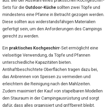
aus. Bei der Auswahl eines praktischen Kochgeschirr-
Sets für die
Outdoor-Küche
sollten zwei Töpfe und
mindestens eine Pfanne in Betracht gezogen werden.
Diese sollten aus widerstandsfähigen Materialien
gefertigt sein, um den Anforderungen des Campings
gerecht zu werden.
Ein
praktisches Kochgeschirr
-Set ermöglicht eine
vielseitige Verwendung, da Töpfe und Pfannen
unterschiedliche Kapazitäten bieten.
Antihaftbeschichtete Oberflächen tragen dazu bei,
das Anbrennen von Speisen zu vermeiden und
erleichtern die Reinigung nach den Mahlzeiten.
Zudem maximiert der Kauf von stapelbaren Modellen
den Stauraum in der Campingausrüstung und sorgt
dafür, dass alles organisiert und griffbereit bleibt.