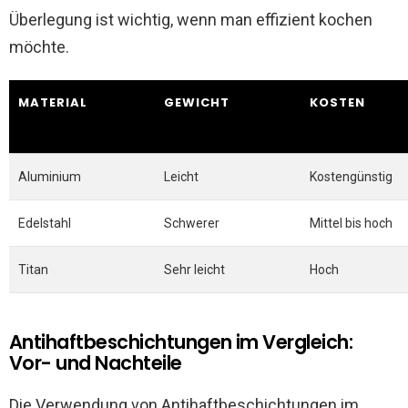
Überlegung ist wichtig, wenn man effizient kochen
möchte.
MATERIAL
GEWICHT
KOSTEN
Aluminium
Leicht
Kostengünstig
Edelstahl
Schwerer
Mittel bis hoch
Titan
Sehr leicht
Hoch
Antihaftbeschichtungen im Vergleich:
Vor- und Nachteile
Die Verwendung von Antihaftbeschichtungen im