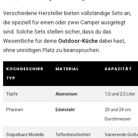
Verschiedene Hersteller bieten vollständige Sets an,
die speziell für einen oder zwei Camper ausgelegt
sind. Solche Sets stellen sicher, dass du das
Wesentliche für deine
Outdoor-Küche
dabei hast,
ohne unnötigen Platz zu beanspruchen.
KOCHGESCHIRR
MATERIAL
KAPAZITÄT
TYP
Töpfe
Aluminium
1,5 und 2,5 Liter
Pfannen
Edelstahl
20 und 24 cm
Durchmesser
Stapelbare Modelle
Teflonbeschichtet
Varierende Größ