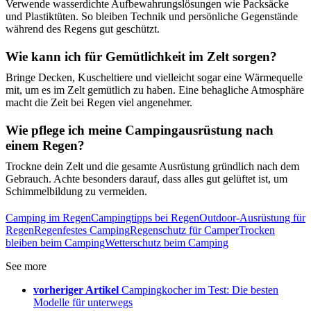
Verwende wasserdichte Aufbewahrungslösungen wie Packsäcke
und Plastiktüten. So bleiben Technik und persönliche Gegenstände
während des Regens gut geschützt.
Wie kann ich für Gemütlichkeit im Zelt sorgen?
Bringe Decken, Kuscheltiere und vielleicht sogar eine Wärmequelle
mit, um es im Zelt gemütlich zu haben. Eine behagliche Atmosphäre
macht die Zeit bei Regen viel angenehmer.
Wie pflege ich meine Campingausrüstung nach
einem Regen?
Trockne dein Zelt und die gesamte Ausrüstung gründlich nach dem
Gebrauch. Achte besonders darauf, dass alles gut gelüftet ist, um
Schimmelbildung zu vermeiden.
Camping im Regen
Campingtipps bei Regen
Outdoor-Ausrüstung für
Regen
Regenfestes Camping
Regenschutz für Camper
Trocken
bleiben beim Camping
Wetterschutz beim Camping
See more
vorheriger Artikel
Campingkocher im Test: Die besten
Modelle für unterwegs