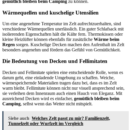
gemütlich bleiben beim Camping
zu können.
Wärmequellen und kuschelige Utensilien
Um eine angenehme Temperatur im Zelt aufrechtzuerhalten, sind
verschiedene Wärmequellen unerlässlich. Ein guter Schlafsack mit
isolierenden Eigenschaften hält die Kälte fern. Thermokissen oder
kleine Heizlüfter können ebenfalls für zusätzliche
Wärme beim
Regen
sorgen. Kuschelige Decken machen den Aufenthalt im Zelt
besonders angenehm und fördern das Gefühl von Gemütlichkeit.
Die Bedeutung von Decken und Fellimitaten
Decken und Fellimitate spielen eine entscheidende Rolle, wenn es
darum geht, eine einladende Umgebung zu schaffen. Weiche,
wärmespeichernde Materialien tragen dazu bei, dass es im Zelt
warm bleibt. Fellimitate können nicht nur visuell ansprechend sein,
sie verleihen dem Innenraum auch einen Hauch von Eleganz. Mit
ausreichend Decken wird es einfacher,
gemütlich bleiben beim
Camping
, selbst wenn das Wetter nicht mitspielt.
Siehe auch
Welches Zelt passt zu mir? Familienzelt,
Tunnelzelt oder Wurfzelt im Vergleich