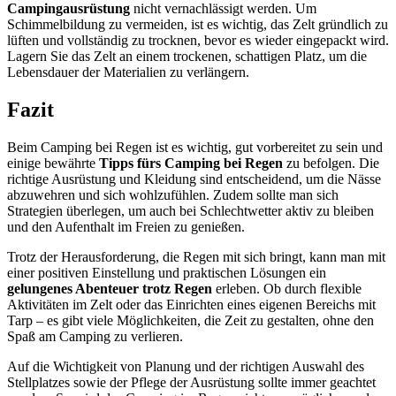
Campingausrüstung
nicht vernachlässigt werden. Um
Schimmelbildung zu vermeiden, ist es wichtig, das Zelt gründlich zu
lüften und vollständig zu trocknen, bevor es wieder eingepackt wird.
Lagern Sie das Zelt an einem trockenen, schattigen Platz, um die
Lebensdauer der Materialien zu verlängern.
Fazit
Beim Camping bei Regen ist es wichtig, gut vorbereitet zu sein und
einige bewährte
Tipps fürs Camping bei Regen
zu befolgen. Die
richtige Ausrüstung und Kleidung sind entscheidend, um die Nässe
abzuwehren und sich wohlzufühlen. Zudem sollte man sich
Strategien überlegen, um auch bei Schlechtwetter aktiv zu bleiben
und den Aufenthalt im Freien zu genießen.
Trotz der Herausforderung, die Regen mit sich bringt, kann man mit
einer positiven Einstellung und praktischen Lösungen ein
gelungenes Abenteuer trotz Regen
erleben. Ob durch flexible
Aktivitäten im Zelt oder das Einrichten eines eigenen Bereichs mit
Tarp – es gibt viele Möglichkeiten, die Zeit zu gestalten, ohne den
Spaß am Camping zu verlieren.
Auf die Wichtigkeit von Planung und der richtigen Auswahl des
Stellplatzes sowie der Pflege der Ausrüstung sollte immer geachtet