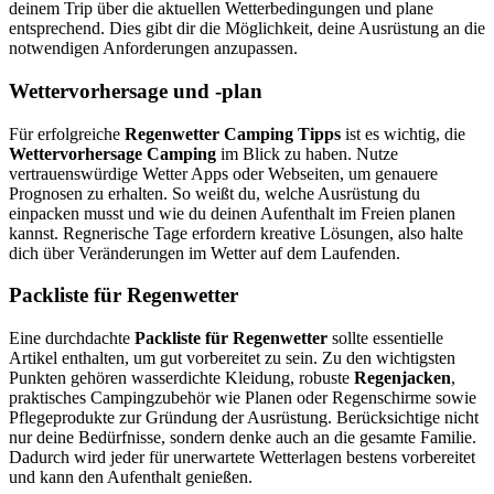
deinem Trip über die aktuellen Wetterbedingungen und plane
entsprechend. Dies gibt dir die Möglichkeit, deine Ausrüstung an die
notwendigen Anforderungen anzupassen.
Wettervorhersage und -plan
Für erfolgreiche
Regenwetter Camping Tipps
ist es wichtig, die
Wettervorhersage Camping
im Blick zu haben. Nutze
vertrauenswürdige Wetter Apps oder Webseiten, um genauere
Prognosen zu erhalten. So weißt du, welche Ausrüstung du
einpacken musst und wie du deinen Aufenthalt im Freien planen
kannst. Regnerische Tage erfordern kreative Lösungen, also halte
dich über Veränderungen im Wetter auf dem Laufenden.
Packliste für Regenwetter
Eine durchdachte
Packliste für Regenwetter
sollte essentielle
Artikel enthalten, um gut vorbereitet zu sein. Zu den wichtigsten
Punkten gehören wasserdichte Kleidung, robuste
Regenjacken
,
praktisches Campingzubehör wie Planen oder Regenschirme sowie
Pflegeprodukte zur Gründung der Ausrüstung. Berücksichtige nicht
nur deine Bedürfnisse, sondern denke auch an die gesamte Familie.
Dadurch wird jeder für unerwartete Wetterlagen bestens vorbereitet
und kann den Aufenthalt genießen.