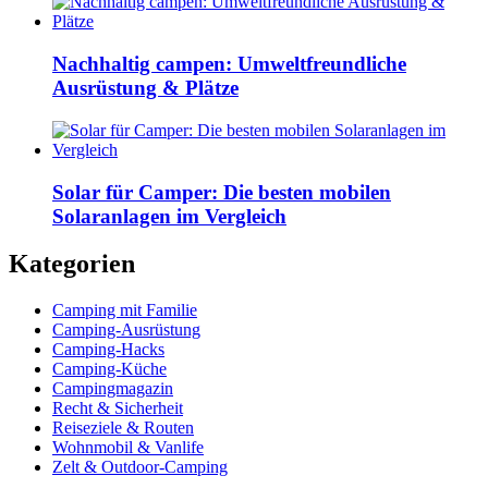
Nachhaltig campen: Umweltfreundliche
Ausrüstung & Plätze
Solar für Camper: Die besten mobilen
Solaranlagen im Vergleich
Kategorien
Camping mit Familie
Camping-Ausrüstung
Camping-Hacks
Camping-Küche
Campingmagazin
Recht & Sicherheit
Reiseziele & Routen
Wohnmobil & Vanlife
Zelt & Outdoor-Camping