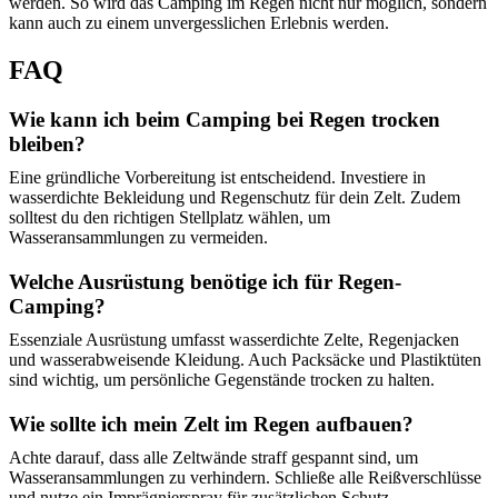
werden. So wird das Camping im Regen nicht nur möglich, sondern
kann auch zu einem unvergesslichen Erlebnis werden.
FAQ
Wie kann ich beim Camping bei Regen trocken
bleiben?
Eine gründliche Vorbereitung ist entscheidend. Investiere in
wasserdichte Bekleidung und Regenschutz für dein Zelt. Zudem
solltest du den richtigen Stellplatz wählen, um
Wasseransammlungen zu vermeiden.
Welche Ausrüstung benötige ich für Regen-
Camping?
Essenziale Ausrüstung umfasst wasserdichte Zelte, Regenjacken
und wasserabweisende Kleidung. Auch Packsäcke und Plastiktüten
sind wichtig, um persönliche Gegenstände trocken zu halten.
Wie sollte ich mein Zelt im Regen aufbauen?
Achte darauf, dass alle Zeltwände straff gespannt sind, um
Wasseransammlungen zu verhindern. Schließe alle Reißverschlüsse
und nutze ein Imprägnierspray für zusätzlichen Schutz.