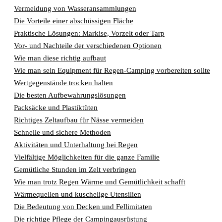
Vermeidung von Wasseransammlungen
Die Vorteile einer abschüssigen Fläche
Praktische Lösungen: Markise, Vorzelt oder Tarp
Vor- und Nachteile der verschiedenen Optionen
Wie man diese richtig aufbaut
Wie man sein Equipment für Regen-Camping vorbereiten sollte
Wertgegenstände trocken halten
Die besten Aufbewahrungslösungen
Packsäcke und Plastiktüten
Richtiges Zeltaufbau für Nässe vermeiden
Schnelle und sichere Methoden
Aktivitäten und Unterhaltung bei Regen
Vielfältige Möglichkeiten für die ganze Familie
Gemütliche Stunden im Zelt verbringen
Wie man trotz Regen Wärme und Gemütlichkeit schafft
Wärmequellen und kuschelige Utensilien
Die Bedeutung von Decken und Fellimitaten
Die richtige Pflege der Campingausrüstung