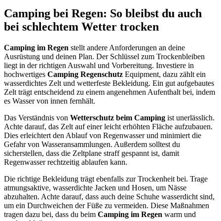
Camping bei Regen: So bleibst du auch
bei schlechtem Wetter trocken
Camping im Regen
stellt andere Anforderungen an deine
Ausrüstung und deinen Plan. Der Schlüssel zum Trockenbleiben
liegt in der richtigen Auswahl und Vorbereitung. Investiere in
hochwertiges
Camping Regenschutz
Equipment, dazu zählt ein
wasserdichtes Zelt und wetterfeste Bekleidung. Ein gut aufgebautes
Zelt trägt entscheidend zu einem angenehmen Aufenthalt bei, indem
es Wasser von innen fernhält.
Das Verständnis von
Wetterschutz beim Camping
ist unerlässlich.
Achte darauf, das Zelt auf einer leicht erhöhten Fläche aufzubauen.
Dies erleichtert den Ablauf von Regenwasser und minimiert die
Gefahr von Wasseransammlungen. Außerdem solltest du
sicherstellen, dass die Zeltplane straff gespannt ist, damit
Regenwasser rechtzeitig ablaufen kann.
Die richtige Bekleidung trägt ebenfalls zur Trockenheit bei. Trage
atmungsaktive, wasserdichte Jacken und Hosen, um Nässe
abzuhalten. Achte darauf, dass auch deine Schuhe wasserdicht sind,
um ein Durchweichen der Füße zu vermeiden. Diese Maßnahmen
tragen dazu bei, dass du beim
Camping im Regen
warm und