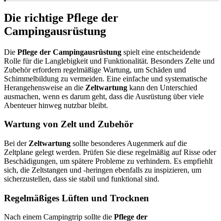
Die richtige Pflege der
Campingausrüstung
Die
Pflege der Campingausrüstung
spielt eine entscheidende
Rolle für die Langlebigkeit und Funktionalität. Besonders Zelte und
Zubehör erfordern regelmäßige Wartung, um Schäden und
Schimmelbildung zu vermeiden. Eine einfache und systematische
Herangehensweise an die
Zeltwartung
kann den Unterschied
ausmachen, wenn es darum geht, dass die Ausrüstung über viele
Abenteuer hinweg nutzbar bleibt.
Wartung von Zelt und Zubehör
Bei der
Zeltwartung
sollte besonderes Augenmerk auf die
Zeltplane gelegt werden. Prüfen Sie diese regelmäßig auf Risse oder
Beschädigungen, um spätere Probleme zu verhindern. Es empfiehlt
sich, die Zeltstangen und -heringen ebenfalls zu inspizieren, um
sicherzustellen, dass sie stabil und funktional sind.
Regelmäßiges Lüften und Trocknen
Nach einem Campingtrip sollte die
Pflege der