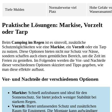
Normalerweise viel
Hohe Gefahr v
Tiefe Mulden
Platz
Wasseransamml
Praktische Lösungen: Markise, Vorzelt
oder Tarp
Beim
Camping im Regen
ist es sinnvoll, zusätzliche
Schutzmöglichkeiten wie eine
Markise
, ein
Vorzelt
oder ein Tarp
zu nutzen. Diese Optionen bieten nicht nur Schutz vor Nässe,
sondern schaffen auch einen gemütlichen Bereich, um die Zeit im
Freien zu genießen. Im Folgenden werden die Vor- und Nachteile
dieser verschiedenen Optionen skizziert und Tipps gegeben, wie
man diese effektiv aufbaut.
Vor- und Nachteile der verschiedenen Optionen
Markise:
Schnell aufzubauen und ideal für den
Sonnenschutz. Sie bietet jedoch weniger Stabilität bei
starkem Regen.
Vorzelt:
Bietet umfassenden Schutz und zusätzlichen
Raum für Equipment. Die Montage kann aufwändiger