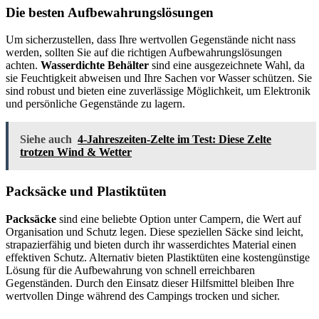
Die besten Aufbewahrungslösungen
Um sicherzustellen, dass Ihre wertvollen Gegenstände nicht nass
werden, sollten Sie auf die richtigen Aufbewahrungslösungen
achten.
Wasserdichte Behälter
sind eine ausgezeichnete Wahl, da
sie Feuchtigkeit abweisen und Ihre Sachen vor Wasser schützen. Sie
sind robust und bieten eine zuverlässige Möglichkeit, um Elektronik
und persönliche Gegenstände zu lagern.
Siehe auch
4-Jahreszeiten-Zelte im Test: Diese Zelte
trotzen Wind & Wetter
Packsäcke und Plastiktüten
Packsäcke
sind eine beliebte Option unter Campern, die Wert auf
Organisation und Schutz legen. Diese speziellen Säcke sind leicht,
strapazierfähig und bieten durch ihr wasserdichtes Material einen
effektiven Schutz. Alternativ bieten Plastiktüten eine kostengünstige
Lösung für die Aufbewahrung von schnell erreichbaren
Gegenständen. Durch den Einsatz dieser Hilfsmittel bleiben Ihre
wertvollen Dinge während des Campings trocken und sicher.