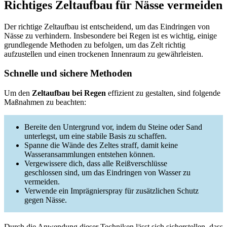
Richtiges Zeltaufbau für Nässe vermeiden
Der richtige Zeltaufbau ist entscheidend, um das Eindringen von
Nässe zu verhindern. Insbesondere bei Regen ist es wichtig, einige
grundlegende Methoden zu befolgen, um das Zelt richtig
aufzustellen und einen trockenen Innenraum zu gewährleisten.
Schnelle und sichere Methoden
Um den
Zeltaufbau bei Regen
effizient zu gestalten, sind folgende
Maßnahmen zu beachten:
Bereite den Untergrund vor, indem du Steine oder Sand
unterlegst, um eine stabile Basis zu schaffen.
Spanne die Wände des Zeltes straff, damit keine
Wasseransammlungen entstehen können.
Vergewissere dich, dass alle Reißverschlüsse
geschlossen sind, um das Eindringen von Wasser zu
vermeiden.
Verwende ein Imprägnierspray für zusätzlichen Schutz
gegen Nässe.
Durch die Anwendung dieser Techniken lässt sich sicherstellen, dass