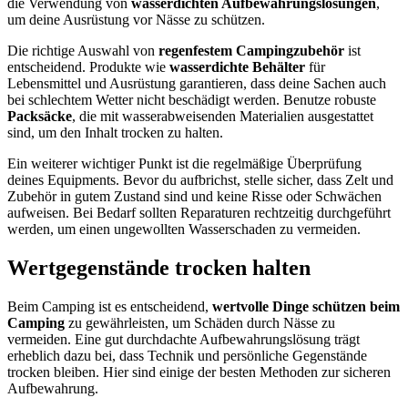
die Verwendung von
wasserdichten Aufbewahrungslösungen
,
um deine Ausrüstung vor Nässe zu schützen.
Die richtige Auswahl von
regenfestem Campingzubehör
ist
entscheidend. Produkte wie
wasserdichte Behälter
für
Lebensmittel und Ausrüstung garantieren, dass deine Sachen auch
bei schlechtem Wetter nicht beschädigt werden. Benutze robuste
Packsäcke
, die mit wasserabweisenden Materialien ausgestattet
sind, um den Inhalt trocken zu halten.
Ein weiterer wichtiger Punkt ist die regelmäßige Überprüfung
deines Equipments. Bevor du aufbrichst, stelle sicher, dass Zelt und
Zubehör in gutem Zustand sind und keine Risse oder Schwächen
aufweisen. Bei Bedarf sollten Reparaturen rechtzeitig durchgeführt
werden, um einen ungewollten Wasserschaden zu vermeiden.
Wertgegenstände trocken halten
Beim Camping ist es entscheidend,
wertvolle Dinge schützen beim
Camping
zu gewährleisten, um Schäden durch Nässe zu
vermeiden. Eine gut durchdachte Aufbewahrungslösung trägt
erheblich dazu bei, dass Technik und persönliche Gegenstände
trocken bleiben. Hier sind einige der besten Methoden zur sicheren
Aufbewahrung.