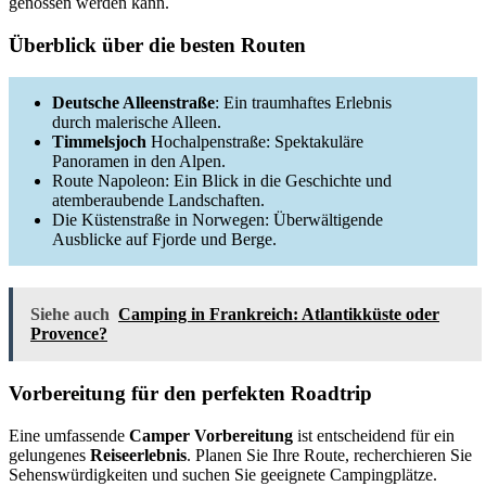
genossen werden kann.
Überblick über die besten Routen
Deutsche Alleenstraße
: Ein traumhaftes Erlebnis
durch malerische Alleen.
Timmelsjoch
Hochalpenstraße: Spektakuläre
Panoramen in den Alpen.
Route Napoleon: Ein Blick in die Geschichte und
atemberaubende Landschaften.
Die Küstenstraße in Norwegen: Überwältigende
Ausblicke auf Fjorde und Berge.
Siehe auch
Camping in Frankreich: Atlantikküste oder
Provence?
Vorbereitung für den perfekten Roadtrip
Eine umfassende
Camper Vorbereitung
ist entscheidend für ein
gelungenes
Reiseerlebnis
. Planen Sie Ihre Route, recherchieren Sie
Sehenswürdigkeiten und suchen Sie geeignete Campingplätze.