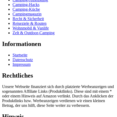
Camping-Hacks
Camping-Küche
Campingmagazin
Recht & Sicherheit
Reiseziele & Routen
Wohnmobil & Vanlife
Zelt & Outdoor-Camping
Informationen
Startseite
Datenschutz
Impressum
Rechtliches
Unsere Webseite finanziert sich durch platzierte Werbeanzeigen und
sogenannten Affiliate Links (Produktlinks). Diese sind mit einem *
oder einem Hinweis auf Amazon verlinkt. Durch das Anklicken der
Produktlinks bzw. Werbeanzeigen verdienen wir einen kleinen
Betrag, der uns hilft, diese Seite weiter zu verbessern.
Hinweis