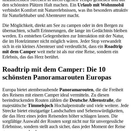
den schönsten Plätzen Halt machen. Ein
Urlaub mit Wohnmobil
verbindet Komfort mit Naturerlebnissen, was ihn besonders attraktiv
für Naturliebhaber und Abenteurer macht.
Die Möglichkeit, direkt am See zu campen oder in den Bergen zu
übernachten, schafft Erinnerungen, die lange im Gedächtnis bleiben
werden. Es entstehen Gelegenheiten zur Interaktion mit der Natur,
die im Hotelzimmer nicht möglich wären. Jeder Stop verwandelt
sich in ein kleines Abenteuer und verdeutlicht, dass ein
Roadtrip
mit dem Camper
weit mehr ist als nur eine Reise, sondern ein
Erlebnis, das das Herz berührt.
Roadtrip mit dem Camper: Die 10
schönsten Panoramarouten Europas
Europa bietet atemberaubende
Panoramarouten
, die die Freiheit
des Reisens mit einem Camper ideal vermitteln. Zu diesen
beeindruckenden Routen zählen die
Deutsche Alleenstraße
, die
majestätische
Timmelsjoch
Hochalpenstraße und viele weitere. Jede
Strecke bietet einzigartige Landschaften und Sehenswürdigkeiten,
die das Herz eines jeden Reisenden höher schlagen lassen. Die
sorgfältige Auswahl der Routen sorgt nicht nur für unvergessliche
Erlebnisse, sondern stellt auch sicher, dass jeder Moment der Reise