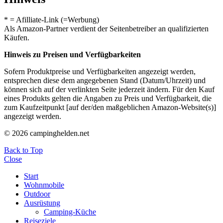
* = Afilliate-Link (=Werbung)
Als Amazon-Partner verdient der Seitenbetreiber an qualifizierten
Käufen.
Hinweis zu Preisen und Verfügbarkeiten
Sofern Produktpreise und Verfügbarkeiten angezeigt werden,
entsprechen diese dem angegebenen Stand (Datum/Uhrzeit) und
können sich auf der verlinkten Seite jederzeit ändern. Für den Kauf
eines Produkts gelten die Angaben zu Preis und Verfügbarkeit, die
zum Kaufzeitpunkt [auf der/den maßgeblichen Amazon-Website(s)]
angezeigt werden.
© 2026 campinghelden.net
Back to Top
Close
Start
Wohnmobile
Outdoor
Ausrüstung
Camping-Küche
Reiseziele