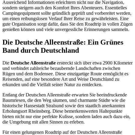
Ausreichend Informationen erleichtern nicht nur die Navigation,
sondern steigern auch den Komfort Ihres Abenteuers. Essentielles
Campingequipment sollte gründlich geprüft und vorbereitet werden,
um einen reibungslosen Verlauf Ihrer Reise zu gewährleisten. Eine
gute Organisation sorgt dafür, dass Sie den Roadtrip in vollen Zügen
genießen können und viele unvergessliche Erinnerungen sammeln.
Die Deutsche Alleenstraße: Ein Grünes
Band durch Deutschland
Die
Deutsche Alleenstraße
erstreckt sich über etwa 2900 Kilometer
und verbindet zahlreiche bezaubernde Landschaften zwischen
Rügen und dem Bodensee. Diese einzigartige Route ermöglicht es
Reisenden, auf eine besondere Art und Weise Deutschland zu
erkunden und die Vielfalt seiner Natur zu entdecken.
Entlang der Deutschen Alleenstraße erwarten Sie beeindruckende
Baumriesen, die den Weg säumen, und charmante Städte wie die
historische Hansestadt Stralsund sowie den staatlich anerkannten
Erholungsort Rheinsberg. Diese bemerkenswerten Haltepunkte
bieten nicht nur eine perfekte Kulisse, sondern laden auch dazu ein,
die Umgebung mit allen Sinnen zu erleben.
Für einen gelungenen Roadtrip auf der Deutschen Alleenstraße