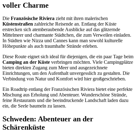
voller Charme
Die
Französische Riviera
zieht mit ihren malerischen
Küstenstraßen
zahlreiche Reisende an. Entlang der Küste
erstrecken sich atemberaubende Ausblicke auf das glitzernde
Mittelmeer und charmante Städtchen, die zum Verweilen einladen.
In Städten wie Nizza und Cannes kann man sowohl kulturelle
Höhepunkte als auch traumhafte Strände erleben.
Diese Route eignet sich ideal für diejenigen, die ein paar Tage beim
Camping an der Küste
verbringen möchten. Viele Campingplätze
bieten direkten Zugang zum Meer und ausgezeichnete
Einrichtungen, um den Aufenthalt unvergesslich zu gestalten. Die
Verbindung von Natur und Komfort wird hier großgeschrieben.
Ein Roadtrip entlang der Französischen Riviera bietet eine perfekte
Mischung aus Erholung und Abenteuer. Wunderschöne Strände,
feine Restaurants und die beeindruckende Landschaft laden dazu
ein, die Seele baumeln zu lassen.
Schweden: Abenteuer an der
Schärenküste