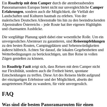
Ein
Roadtrip mit dem Camper
durch die atemberaubenden
Panoramarouten Europas bietet nicht nur unvergleichliche
Camper
Erfahrungen
, sondern auch die Möglichkeit, die Vielfalt der
Landschaften und Kulturen hautnah zu erleben. Von der
malerischen Deutschen Alleenstraße bis hin zu den beeindruckenden
Alpenstraßen Österreichs – jede Route hat ihre eigenen Highlights
und charmanten Ausblicke.
Die sorgfältige Planung spielt dabei eine wesentliche Rolle. Um ein
unvergessliches Abenteuer zu garantieren, sind
Reiseempfehlungen
zu den besten Routen, Campingplätzen und Sehenswürdigkeiten
äußerst hilfreich. Achten Sie darauf, die lokalen Gegebenheiten und
Wetterbedingungen zu berücksichtigen, um Ihre Reise in vollen
Zügen genießen zu können.
Im
Roadtrip Fazit
zeigt sich, dass Reisen mit dem Camper nicht
nur Flexibilität, sondern auch die Freiheit bietet, spontane
Entscheidungen zu treffen. Diese Art des Reisens bleibt aufgrund
der einzigartigen Erlebnisse und der Möglichkeit, abseits der
ausgetretenen Pfade zu wandern, für viele unvergesslich.
FAQ
Was sind die besten Panoramarouten für einen