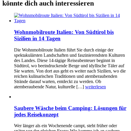
könnte dich auch interessieren
Wohnmobilroute Italien: Von Südtirol bis
Sizilien in 14 Tagen
Die Wohnmobilroute Italien führt Sie durch einige der
spektakulärsten Landschaften und faszinierendsten Kulturen
des Landes. Diese 14-tägige Reiseabenteuer beginnt in
Südtirol, wo beeindruckende Berge und idyllische Täler auf
Sie warten. Von dort aus geht es weiter nach Sizilien, wo die
reichen kulinarischen Traditionen und atemberaubenden
Strände darauf warten, entdeckt zu werden. Ob
atemberaubende Natur, kulturelle […]
weiterlesen
Saubere Wäsche beim Camping: Lösungen für
jedes Reisekonzept
Wer länger als ein Wochenende campt, steht früher oder
später vor der gleichen Frage: Wie komme ich an saubere