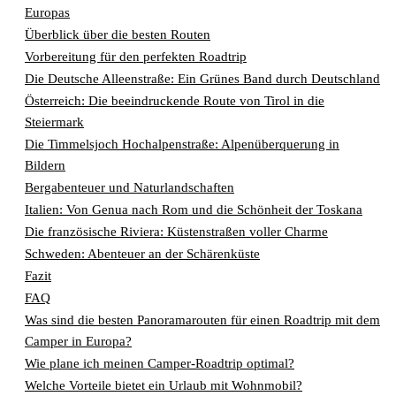
Europas
Überblick über die besten Routen
Vorbereitung für den perfekten Roadtrip
Die Deutsche Alleenstraße: Ein Grünes Band durch Deutschland
Österreich: Die beeindruckende Route von Tirol in die
Steiermark
Die Timmelsjoch Hochalpenstraße: Alpenüberquerung in
Bildern
Bergabenteuer und Naturlandschaften
Italien: Von Genua nach Rom und die Schönheit der Toskana
Die französische Riviera: Küstenstraßen voller Charme
Schweden: Abenteuer an der Schärenküste
Fazit
FAQ
Was sind die besten Panoramarouten für einen Roadtrip mit dem
Camper in Europa?
Wie plane ich meinen Camper-Roadtrip optimal?
Welche Vorteile bietet ein Urlaub mit Wohnmobil?