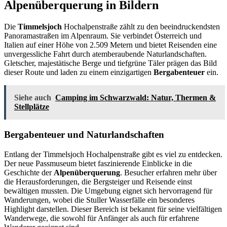
Alpenüberquerung in Bildern
Die
Timmelsjoch
Hochalpenstraße zählt zu den beeindruckendsten
Panoramastraßen im Alpenraum. Sie verbindet Österreich und
Italien auf einer Höhe von 2.509 Metern und bietet Reisenden eine
unvergessliche Fahrt durch atemberaubende Naturlandschaften.
Gletscher, majestätische Berge und tiefgrüne Täler prägen das Bild
dieser Route und laden zu einem einzigartigen
Bergabenteuer
ein.
Siehe auch
Camping im Schwarzwald: Natur, Thermen &
Stellplätze
Bergabenteuer und Naturlandschaften
Entlang der Timmelsjoch Hochalpenstraße gibt es viel zu entdecken.
Der neue Passmuseum bietet faszinierende Einblicke in die
Geschichte der
Alpenüberquerung
. Besucher erfahren mehr über
die Herausforderungen, die Bergsteiger und Reisende einst
bewältigen mussten. Die Umgebung eignet sich hervorragend für
Wanderungen, wobei die Stuller Wasserfälle ein besonderes
Highlight darstellen. Dieser Bereich ist bekannt für seine vielfältigen
Wanderwege, die sowohl für Anfänger als auch für erfahrene