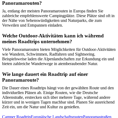
Panoramarouten?
Ja, entlang der meisten Panoramarouten in Europa finden Sie
zahlreiche empfehlenswerte Campingplätze. Diese Plätze sind oft in
der Nähe von Sehenswürdigkeiten und Naturparks, die zum
Verweilen und Entspannen einladen.
Welche Outdoor-Aktivitäten kann ich während
meines Roadtrips unternehmen?
Viele Panoramarouten bieten Möglichkeiten für Outdoor-Aktivitäten
wie Wandern, Schwimmen, Radfahren und Sightseeing.
Beispielsweise laden die Alpenlandschaften zur Erkundung ein und
bieten zahlreiche Wanderwege in atemberaubender Natur.
Wie lange dauert ein Roadtrip auf einer
Panoramaroute?
Die Dauer eines Roadtrips hängt von der gewählten Route und den
individuellen Plänen ab. Einige Routen, wie die Deutsche
Alleenstraße, erstrecken sich über mehrere Tage, während andere
kürzer und in wenigen Tagen machbar sind. Planen Sie ausreichend
Zeit ein, um die Natur und Kultur zu genießen.
Camper Roadtrip
Europäische Landschaftsrouten
Panoramastraßen