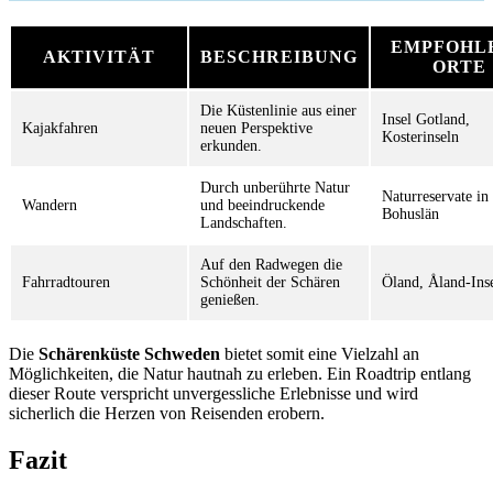
EMPFOHL
AKTIVITÄT
BESCHREIBUNG
ORTE
Die Küstenlinie aus einer
Insel Gotland,
Kajakfahren
neuen Perspektive
Kosterinseln
erkunden.
Durch unberührte Natur
Naturreservate in
Wandern
und beeindruckende
Bohuslän
Landschaften.
Auf den Radwegen die
Fahrradtouren
Schönheit der Schären
Öland, Åland-Ins
genießen.
Die
Schärenküste Schweden
bietet somit eine Vielzahl an
Möglichkeiten, die Natur hautnah zu erleben. Ein Roadtrip entlang
dieser Route verspricht unvergessliche Erlebnisse und wird
sicherlich die Herzen von Reisenden erobern.
Fazit