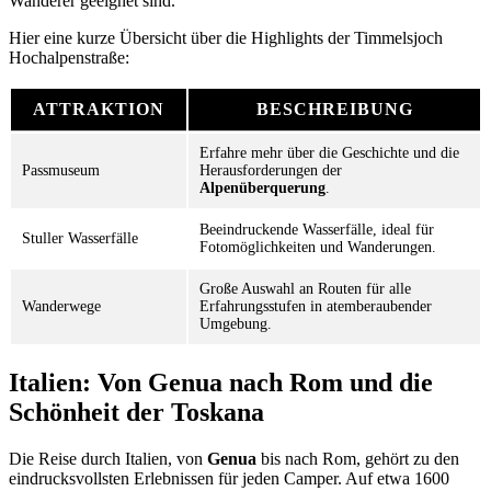
Wanderer geeignet sind.
Hier eine kurze Übersicht über die Highlights der Timmelsjoch
Hochalpenstraße:
ATTRAKTION
BESCHREIBUNG
Erfahre mehr über die Geschichte und die
Passmuseum
Herausforderungen der
Alpenüberquerung
.
Beeindruckende Wasserfälle, ideal für
Stuller Wasserfälle
Fotomöglichkeiten und Wanderungen.
Große Auswahl an Routen für alle
Wanderwege
Erfahrungsstufen in atemberaubender
Umgebung.
Italien: Von Genua nach Rom und die
Schönheit der Toskana
Die Reise durch Italien, von
Genua
bis nach Rom, gehört zu den
eindrucksvollsten Erlebnissen für jeden Camper. Auf etwa 1600