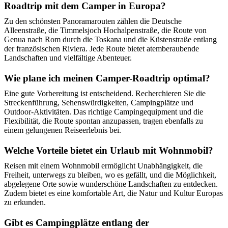
Roadtrip mit dem Camper in Europa?
Zu den schönsten Panoramarouten zählen die Deutsche
Alleenstraße, die Timmelsjoch Hochalpenstraße, die Route von
Genua nach Rom durch die Toskana und die Küstenstraße entlang
der französischen Riviera. Jede Route bietet atemberaubende
Landschaften und vielfältige Abenteuer.
Wie plane ich meinen Camper-Roadtrip optimal?
Eine gute Vorbereitung ist entscheidend. Recherchieren Sie die
Streckenführung, Sehenswürdigkeiten, Campingplätze und
Outdoor-Aktivitäten. Das richtige Campingequipment und die
Flexibilität, die Route spontan anzupassen, tragen ebenfalls zu
einem gelungenen Reiseerlebnis bei.
Welche Vorteile bietet ein Urlaub mit Wohnmobil?
Reisen mit einem Wohnmobil ermöglicht Unabhängigkeit, die
Freiheit, unterwegs zu bleiben, wo es gefällt, und die Möglichkeit,
abgelegene Orte sowie wunderschöne Landschaften zu entdecken.
Zudem bietet es eine komfortable Art, die Natur und Kultur Europas
zu erkunden.
Gibt es Campingplätze entlang der