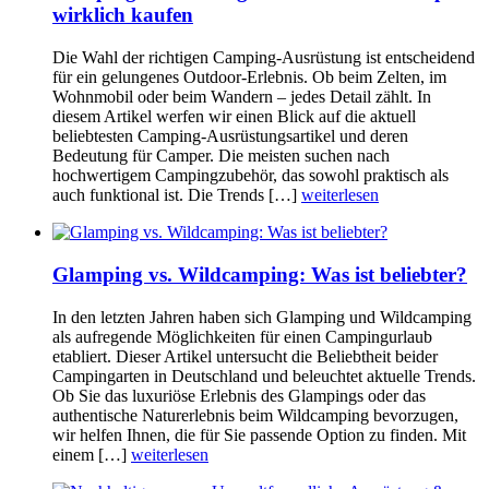
wirklich kaufen
Die Wahl der richtigen Camping-Ausrüstung ist entscheidend
für ein gelungenes Outdoor-Erlebnis. Ob beim Zelten, im
Wohnmobil oder beim Wandern – jedes Detail zählt. In
diesem Artikel werfen wir einen Blick auf die aktuell
beliebtesten Camping-Ausrüstungsartikel und deren
Bedeutung für Camper. Die meisten suchen nach
hochwertigem Campingzubehör, das sowohl praktisch als
auch funktional ist. Die Trends […]
weiterlesen
Glamping vs. Wildcamping: Was ist beliebter?
In den letzten Jahren haben sich Glamping und Wildcamping
als aufregende Möglichkeiten für einen Campingurlaub
etabliert. Dieser Artikel untersucht die Beliebtheit beider
Campingarten in Deutschland und beleuchtet aktuelle Trends.
Ob Sie das luxuriöse Erlebnis des Glampings oder das
authentische Naturerlebnis beim Wildcamping bevorzugen,
wir helfen Ihnen, die für Sie passende Option zu finden. Mit
einem […]
weiterlesen