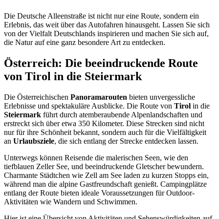
Die Deutsche Alleenstraße ist nicht nur eine Route, sondern ein
Erlebnis, das weit über das Autofahren hinausgeht. Lassen Sie sich
von der Vielfalt Deutschlands inspirieren und machen Sie sich auf,
die Natur auf eine ganz besondere Art zu entdecken.
Österreich: Die beeindruckende Route
von Tirol in die Steiermark
Die Österreichischen
Panoramarouten
bieten unvergessliche
Erlebnisse und spektakuläre Ausblicke. Die Route von
Tirol
in die
Steiermark
führt durch atemberaubende Alpenlandschaften und
erstreckt sich über etwa 350 Kilometer. Diese Strecken sind nicht
nur für ihre Schönheit bekannt, sondern auch für die Vielfältigkeit
an
Urlaubsziele
, die sich entlang der Strecke entdecken lassen.
Unterwegs können Reisende die malerischen Seen, wie den
tiefblauen Zeller See, und beeindruckende Gletscher bewundern.
Charmante Städtchen wie Zell am See laden zu kurzen Stopps ein,
während man die alpine Gastfreundschaft genießt. Campingplätze
entlang der Route bieten ideale Voraussetzungen für Outdoor-
Aktivitäten wie Wandern und Schwimmen.
Hier ist eine Übersicht von Aktivitäten und Sehenswürdigkeiten auf