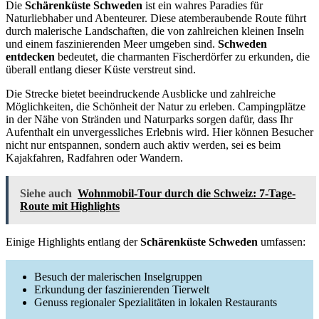
Die
Schärenküste Schweden
ist ein wahres Paradies für
Naturliebhaber und Abenteurer. Diese atemberaubende Route führt
durch malerische Landschaften, die von zahlreichen kleinen Inseln
und einem faszinierenden Meer umgeben sind.
Schweden
entdecken
bedeutet, die charmanten Fischerdörfer zu erkunden, die
überall entlang dieser Küste verstreut sind.
Die Strecke bietet beeindruckende Ausblicke und zahlreiche
Möglichkeiten, die Schönheit der Natur zu erleben. Campingplätze
in der Nähe von Stränden und Naturparks sorgen dafür, dass Ihr
Aufenthalt ein unvergessliches Erlebnis wird. Hier können Besucher
nicht nur entspannen, sondern auch aktiv werden, sei es beim
Kajakfahren, Radfahren oder Wandern.
Siehe auch
Wohnmobil-Tour durch die Schweiz: 7-Tage-
Route mit Highlights
Einige Highlights entlang der
Schärenküste Schweden
umfassen:
Besuch der malerischen Inselgruppen
Erkundung der faszinierenden Tierwelt
Genuss regionaler Spezialitäten in lokalen Restaurants