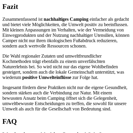
Fazit
Zusammenfassend ist
nachhaltiges Camping
einfacher als gedacht
und bietet viele Möglichkeiten, die Umwelt positiv zu beeinflussen.
Mit kleinen Anpassungen im Verhalten, wie der Vermeidung von
Einwegprodukten und der Nutzung nachhaltiger Utensilien, können
Camper nicht nur ihren ökologischen Fußabdruck reduzieren,
sondern auch wertvolle Ressourcen schonen.
Die Wahl regionaler Zutaten und umweltfreundlicher
Kochmethoden trägt ebenfalls zu einem unverfälschten
Naturerlebnis bei. So wird nicht nur das eigene Wohlbefinden
gesteigert, sondern auch die lokale Gemeinschaft unterstützt, was
wiederum
positive Umwelteinflüsse
zur Folge hat.
Insgesamt fördern diese Praktiken nicht nur die eigene Gesundheit,
sondern stärken auch die Verbindung zur Natur. Mit einem
bewussten Ansatz beim Camping öffnet sich die Gelegenheit,
umweltbewusste Entscheidungen zu treffen, die sowohl für unsere
Umwelt als auch für die Gesellschaft von Bedeutung sind.
FAQ