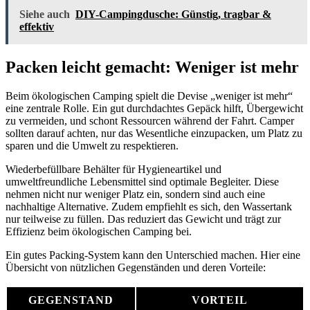
Siehe auch
DIY-Campingdusche: Günstig, tragbar &
effektiv
Packen leicht gemacht: Weniger ist mehr
Beim ökologischen Camping spielt die Devise „weniger ist mehr“
eine zentrale Rolle. Ein gut durchdachtes Gepäck hilft, Übergewicht
zu vermeiden, und schont Ressourcen während der Fahrt. Camper
sollten darauf achten, nur das Wesentliche einzupacken, um Platz zu
sparen und die Umwelt zu respektieren.
Wiederbefüllbare Behälter für Hygieneartikel und
umweltfreundliche Lebensmittel sind optimale Begleiter. Diese
nehmen nicht nur weniger Platz ein, sondern sind auch eine
nachhaltige Alternative. Zudem empfiehlt es sich, den Wassertank
nur teilweise zu füllen. Das reduziert das Gewicht und trägt zur
Effizienz beim ökologischen Camping bei.
Ein gutes Packing-System kann den Unterschied machen. Hier eine
Übersicht von nützlichen Gegenständen und deren Vorteile:
GEGENSTAND
VORTEIL