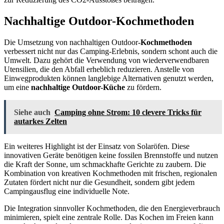
Nachhaltige Outdoor-Kochmethoden
Die Umsetzung von nachhaltigen Outdoor-
Kochmethoden
verbessert nicht nur das Camping-Erlebnis, sondern schont auch die
Umwelt. Dazu gehört die Verwendung von wiederverwendbaren
Utensilien, die den Abfall erheblich reduzieren. Anstelle von
Einwegprodukten können langlebige Alternativen genutzt werden,
um eine
nachhaltige Outdoor-Küche
zu fördern.
Siehe auch
Camping ohne Strom: 10 clevere Tricks für
autarkes Zelten
Ein weiteres Highlight ist der Einsatz von Solaröfen. Diese
innovativen Geräte benötigen keine fossilen Brennstoffe und nutzen
die Kraft der Sonne, um schmackhafte Gerichte zu zaubern. Die
Kombination von kreativen Kochmethoden mit frischen, regionalen
Zutaten fördert nicht nur die Gesundheit, sondern gibt jedem
Campingausflug eine individuelle Note.
Die Integration sinnvoller Kochmethoden, die den Energieverbrauch
minimieren, spielt eine zentrale Rolle. Das Kochen im Freien kann