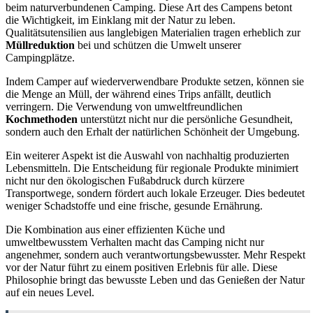
beim naturverbundenen Camping. Diese Art des Campens betont
die Wichtigkeit, im Einklang mit der Natur zu leben.
Qualitätsutensilien aus langlebigen Materialien tragen erheblich zur
Müllreduktion
bei und schützen die Umwelt unserer
Campingplätze.
Indem Camper auf wiederverwendbare Produkte setzen, können sie
die Menge an Müll, der während eines Trips anfällt, deutlich
verringern. Die Verwendung von umweltfreundlichen
Kochmethoden
unterstützt nicht nur die persönliche Gesundheit,
sondern auch den Erhalt der natürlichen Schönheit der Umgebung.
Ein weiterer Aspekt ist die Auswahl von nachhaltig produzierten
Lebensmitteln. Die Entscheidung für regionale Produkte minimiert
nicht nur den ökologischen Fußabdruck durch kürzere
Transportwege, sondern fördert auch lokale Erzeuger. Dies bedeutet
weniger Schadstoffe und eine frische, gesunde Ernährung.
Die Kombination aus einer effizienten Küche und
umweltbewusstem Verhalten macht das Camping nicht nur
angenehmer, sondern auch verantwortungsbewusster. Mehr Respekt
vor der Natur führt zu einem positiven Erlebnis für alle. Diese
Philosophie bringt das bewusste Leben und das Genießen der Natur
auf ein neues Level.