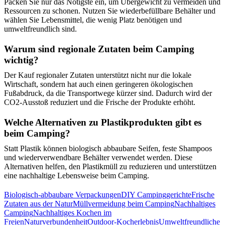
Packen Sie nur das Nötigste ein, um Übergewicht zu vermeiden und
Ressourcen zu schonen. Nutzen Sie wiederbefüllbare Behälter und
wählen Sie Lebensmittel, die wenig Platz benötigen und
umweltfreundlich sind.
Warum sind regionale Zutaten beim Camping
wichtig?
Der Kauf regionaler Zutaten unterstützt nicht nur die lokale
Wirtschaft, sondern hat auch einen geringeren ökologischen
Fußabdruck, da die Transportwege kürzer sind. Dadurch wird der
CO2-Ausstoß reduziert und die Frische der Produkte erhöht.
Welche Alternativen zu Plastikprodukten gibt es
beim Camping?
Statt Plastik können biologisch abbaubare Seifen, feste Shampoos
und wiederverwendbare Behälter verwendet werden. Diese
Alternativen helfen, den Plastikmüll zu reduzieren und unterstützen
eine nachhaltige Lebensweise beim Camping.
Biologisch-abbaubare Verpackungen
DIY Campinggerichte
Frische
Zutaten aus der Natur
Müllvermeidung beim Camping
Nachhaltiges
Camping
Nachhaltiges Kochen im
Freien
Naturverbundenheit
Outdoor-Kocherlebnis
Umweltfreundliche