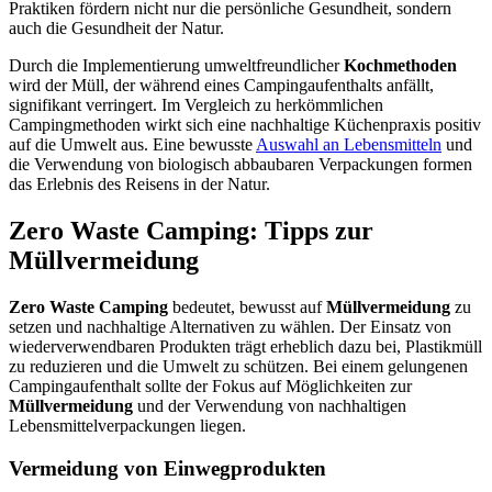
Praktiken fördern nicht nur die persönliche Gesundheit, sondern
auch die Gesundheit der Natur.
Durch die Implementierung umweltfreundlicher
Kochmethoden
wird der Müll, der während eines Campingaufenthalts anfällt,
signifikant verringert. Im Vergleich zu herkömmlichen
Campingmethoden wirkt sich eine nachhaltige Küchenpraxis positiv
auf die Umwelt aus. Eine bewusste
Auswahl an Lebensmitteln
und
die Verwendung von biologisch abbaubaren Verpackungen formen
das Erlebnis des Reisens in der Natur.
Zero Waste Camping: Tipps zur
Müllvermeidung
Zero Waste Camping
bedeutet, bewusst auf
Müllvermeidung
zu
setzen und nachhaltige Alternativen zu wählen. Der Einsatz von
wiederverwendbaren Produkten trägt erheblich dazu bei, Plastikmüll
zu reduzieren und die Umwelt zu schützen. Bei einem gelungenen
Campingaufenthalt sollte der Fokus auf Möglichkeiten zur
Müllvermeidung
und der Verwendung von nachhaltigen
Lebensmittelverpackungen liegen.
Vermeidung von Einwegprodukten