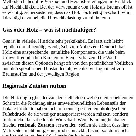
Methoden haben ihre Vorzüge und Herausforderungen im Hinblick
auf Nachhaltigkeit. Bei der Verwendung von Holz als Brennstoff ist
es wichtig, sicherzustellen, dass das Holz nachhaltig beschafft wird.
Dies trägt dazu bei, die Umweltbelastung zu minimieren.
Gas oder Holz – was ist nachhaltiger?
Gas ist in vielerlei Hinsicht sehr praktikabel. Es lässt sich leicht
regulieren und benötigt wenig Zeit zum Anheizen. Dennoch hat
Holz eine ansprechende, natürliche Komponente, die viele beim
Umweltfreundlichen Kochen im Freien schätzen. Die Wahl
zwischen diesen Optionen hängt oft von den persönlichen Vorlieben
und den spezifischen Umständen ab, wie der Verfügbarkeit von
Brennstoffen und der jeweiligen Region.
Regionale Zutaten nutzen
Die Nutzung regionaler Zutaten stellt einen weiteren entscheidenden
Schritt in die Richtung eines umweltfreundlichen Lebensstils dar.
Lokale Produkte haben nicht nur einen geringeren ökologischen
Fußabdruck, da sie weniger transportiert werden müssen, sondern
fördern ebenfalls die lokale Wirtschaft. Wenn Kampingliebhaber
frische,
regionale Zutaten
verwenden, stellen sie sicher, dass ihre
Mahlzeiten nicht nur gesund und schmackhaft sind, sondern auch
zur Reduzierung des CO2-Ausstoßes beitragen.