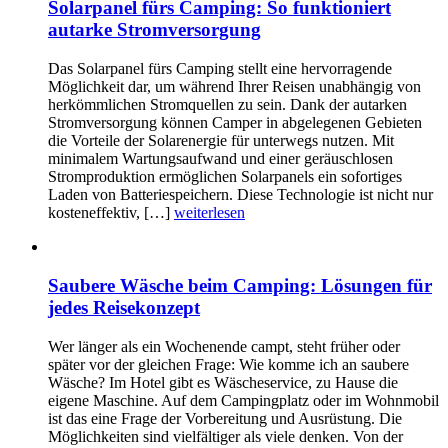
Solarpanel fürs Camping: So funktioniert
autarke Stromversorgung
Das Solarpanel fürs Camping stellt eine hervorragende
Möglichkeit dar, um während Ihrer Reisen unabhängig von
herkömmlichen Stromquellen zu sein. Dank der autarken
Stromversorgung können Camper in abgelegenen Gebieten
die Vorteile der Solarenergie für unterwegs nutzen. Mit
minimalem Wartungsaufwand und einer geräuschlosen
Stromproduktion ermöglichen Solarpanels ein sofortiges
Laden von Batteriespeichern. Diese Technologie ist nicht nur
kosteneffektiv, […]
weiterlesen
Saubere Wäsche beim Camping: Lösungen für
jedes Reisekonzept
Wer länger als ein Wochenende campt, steht früher oder
später vor der gleichen Frage: Wie komme ich an saubere
Wäsche? Im Hotel gibt es Wäscheservice, zu Hause die
eigene Maschine. Auf dem Campingplatz oder im Wohnmobil
ist das eine Frage der Vorbereitung und Ausrüstung. Die
Möglichkeiten sind vielfältiger als viele denken. Von der