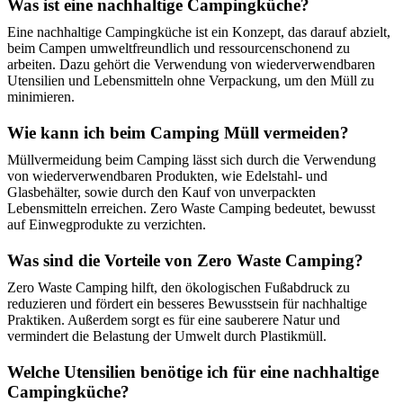
Was ist eine nachhaltige Campingküche?
Eine nachhaltige Campingküche ist ein Konzept, das darauf abzielt,
beim Campen umweltfreundlich und ressourcenschonend zu
arbeiten. Dazu gehört die Verwendung von wiederverwendbaren
Utensilien und Lebensmitteln ohne Verpackung, um den Müll zu
minimieren.
Wie kann ich beim Camping Müll vermeiden?
Müllvermeidung beim Camping lässt sich durch die Verwendung
von wiederverwendbaren Produkten, wie Edelstahl- und
Glasbehälter, sowie durch den Kauf von unverpackten
Lebensmitteln erreichen. Zero Waste Camping bedeutet, bewusst
auf Einwegprodukte zu verzichten.
Was sind die Vorteile von Zero Waste Camping?
Zero Waste Camping hilft, den ökologischen Fußabdruck zu
reduzieren und fördert ein besseres Bewusstsein für nachhaltige
Praktiken. Außerdem sorgt es für eine sauberere Natur und
vermindert die Belastung der Umwelt durch Plastikmüll.
Welche Utensilien benötige ich für eine nachhaltige
Campingküche?