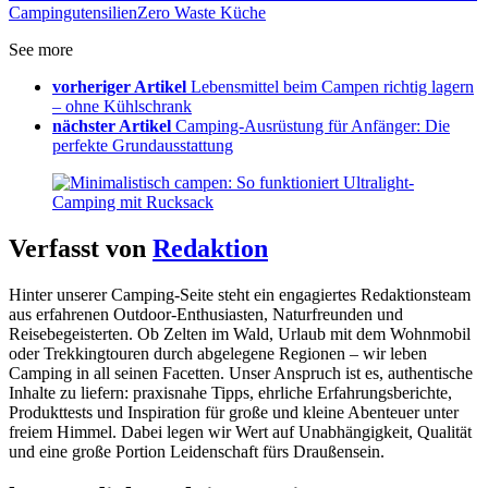
Campingutensilien
Zero Waste Küche
See more
vorheriger Artikel
Lebensmittel beim Campen richtig lagern
– ohne Kühlschrank
nächster Artikel
Camping-Ausrüstung für Anfänger: Die
perfekte Grundausstattung
Verfasst von
Redaktion
Hinter unserer Camping-Seite steht ein engagiertes Redaktionsteam
aus erfahrenen Outdoor-Enthusiasten, Naturfreunden und
Reisebegeisterten. Ob Zelten im Wald, Urlaub mit dem Wohnmobil
oder Trekkingtouren durch abgelegene Regionen – wir leben
Camping in all seinen Facetten. Unser Anspruch ist es, authentische
Inhalte zu liefern: praxisnahe Tipps, ehrliche Erfahrungsberichte,
Produkttests und Inspiration für große und kleine Abenteuer unter
freiem Himmel. Dabei legen wir Wert auf Unabhängigkeit, Qualität
und eine große Portion Leidenschaft fürs Draußensein.