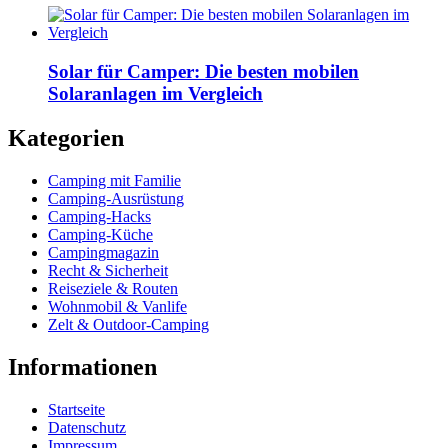
Solar für Camper: Die besten mobilen
Solaranlagen im Vergleich
Kategorien
Camping mit Familie
Camping-Ausrüstung
Camping-Hacks
Camping-Küche
Campingmagazin
Recht & Sicherheit
Reiseziele & Routen
Wohnmobil & Vanlife
Zelt & Outdoor-Camping
Informationen
Startseite
Datenschutz
Impressum