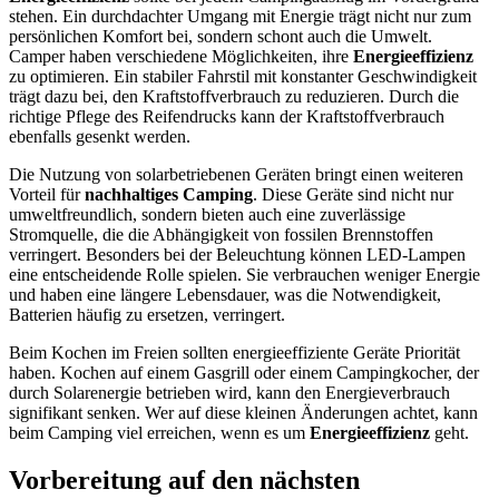
stehen. Ein durchdachter Umgang mit Energie trägt nicht nur zum
persönlichen Komfort bei, sondern schont auch die Umwelt.
Camper haben verschiedene Möglichkeiten, ihre
Energieeffizienz
zu optimieren. Ein stabiler Fahrstil mit konstanter Geschwindigkeit
trägt dazu bei, den Kraftstoffverbrauch zu reduzieren. Durch die
richtige Pflege des Reifendrucks kann der Kraftstoffverbrauch
ebenfalls gesenkt werden.
Die Nutzung von solarbetriebenen Geräten bringt einen weiteren
Vorteil für
nachhaltiges Camping
. Diese Geräte sind nicht nur
umweltfreundlich, sondern bieten auch eine zuverlässige
Stromquelle, die die Abhängigkeit von fossilen Brennstoffen
verringert. Besonders bei der Beleuchtung können LED-Lampen
eine entscheidende Rolle spielen. Sie verbrauchen weniger Energie
und haben eine längere Lebensdauer, was die Notwendigkeit,
Batterien häufig zu ersetzen, verringert.
Beim Kochen im Freien sollten energieeffiziente Geräte Priorität
haben. Kochen auf einem Gasgrill oder einem Campingkocher, der
durch Solarenergie betrieben wird, kann den Energieverbrauch
signifikant senken. Wer auf diese kleinen Änderungen achtet, kann
beim Camping viel erreichen, wenn es um
Energieeffizienz
geht.
Vorbereitung auf den nächsten