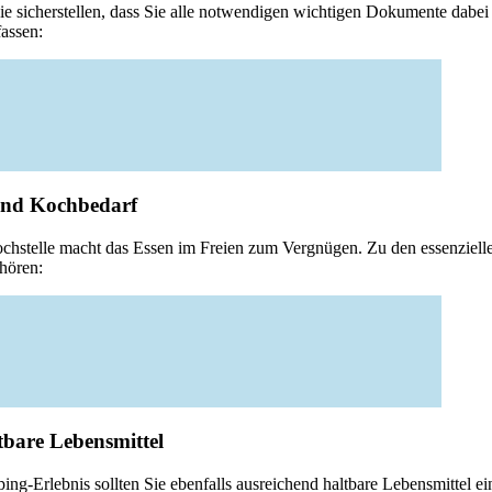
Sie sicherstellen, dass Sie alle notwendigen wichtigen Dokumente dabe
assen:
und Kochbedarf
ochstelle macht das Essen im Freien zum Vergnügen. Zu den essenziell
ehören:
tbare Lebensmittel
ng-Erlebnis sollten Sie ebenfalls ausreichend haltbare Lebensmittel e