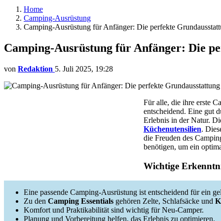
Home
Camping-Ausrüstung
Camping-Ausrüstung für Anfänger: Die perfekte Grundausstat
Camping-Ausrüstung für Anfänger: Die pe
von
Redaktion
5. Juli 2025, 19:28
Für alle, die ihre erste
entscheidend. Eine gut d
Erlebnis in der Natur. D
Küchenutensilien
. Die
die Freuden des Camping
benötigen, um ein optim
Wichtige Erkenntni
Eine passende Camping-Ausrüstung ist entscheidend für ein ge
Zu den
Camping Essentials
gehören Zelte, Schlafsäcke und
K
Komfort und Praktikabilität sind wichtig für Neu-Camper.
Planung und Vorbereitung helfen, das Erlebnis zu optimieren.