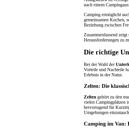
nach einem Campingausflu
Camping ermöglicht auch
gemeinsamen Kochen, sc
Beziehung zwischen Freu
Zusammenfassend zeigt si
Herausforderungen zu mei
Die richtige U
Bei der Wahl der
Unter
Vorteile und Nachteile 
Erlebnis in der Natur.
Zelten: Die klassi
Zelten
gehört zu den tra
vielen Campingplätzen is
hervorragend für Kurztri
Umgebungen einzutauch
Camping im Van: F