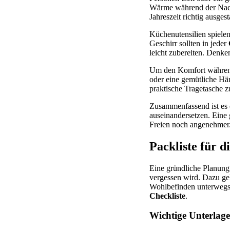
Wärme während der Nacht
Jahreszeit richtig ausgesta
Küchenutensilien spiele
Geschirr sollten in jeder
leicht zubereiten. Denken
Um den Komfort während 
oder eine gemütliche Hän
praktische Tragetasche z
Zusammenfassend ist es 
auseinandersetzen. Eine 
Freien noch angenehmer
Packliste für 
Eine gründliche Planung 
vergessen wird. Dazu g
Wohlbefinden unterwegs u
Checkliste
.
Wichtige Unterla