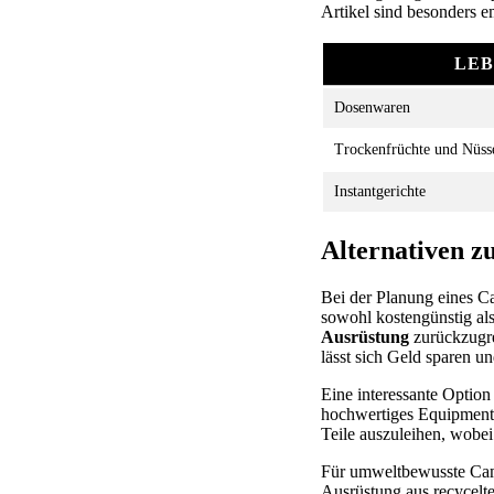
Artikel sind besonders 
LEB
Dosenwaren
Trockenfrüchte und Nüss
Instantgerichte
Alternativen z
Bei der Planung eines C
sowohl kostengünstig als
Ausrüstung
zurückzugre
lässt sich Geld sparen und
Eine interessante Option
hochwertiges Equipment z
Teile auszuleihen, wobei
Für umweltbewusste Camp
Ausrüstung aus recycelten