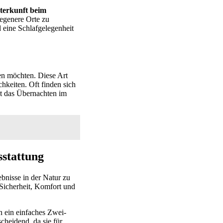
terkunft beim
legenere Orte zu
 eine Schlafgelegenheit
en möchten. Diese Art
keiten. Oft finden sich
t das Übernachten im
stattung
bnisse in der Natur zu
Sicherheit, Komfort und
n ein einfaches Zwei-
cheidend, da sie für