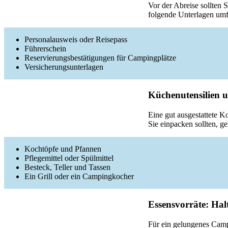
Vor der Abreise sollten 
folgende Unterlagen umf
Personalausweis oder Reisepass
Führerschein
Reservierungsbestätigungen für Campingplätze
Versicherungsunterlagen
Küchenutensilien 
Eine gut ausgestattete K
Sie einpacken sollten, g
Kochtöpfe und Pfannen
Pflegemittel oder Spülmittel
Besteck, Teller und Tassen
Ein Grill oder ein Campingkocher
Essensvorräte: Hal
Für ein gelungenes Campi