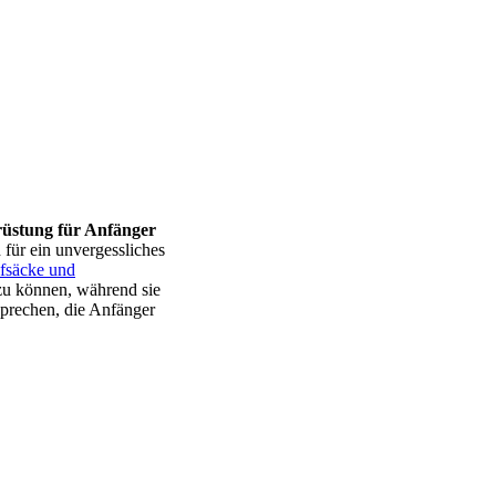
üstung für Anfänger
 für ein unvergessliches
fsäcke und
zu können, während sie
sprechen, die Anfänger