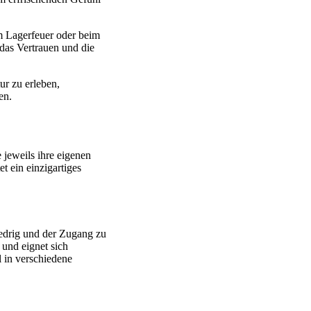
m Lagerfeuer oder beim
as Vertrauen und die
ur zu erleben,
en.
 jeweils ihre eigenen
tet ein einzigartiges
iedrig und der Zugang zu
 und eignet sich
 in verschiedene