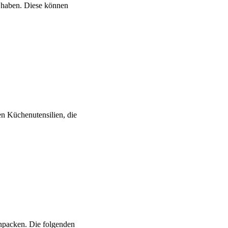
i haben. Diese können
en Küchenutensilien, die
inpacken. Die folgenden