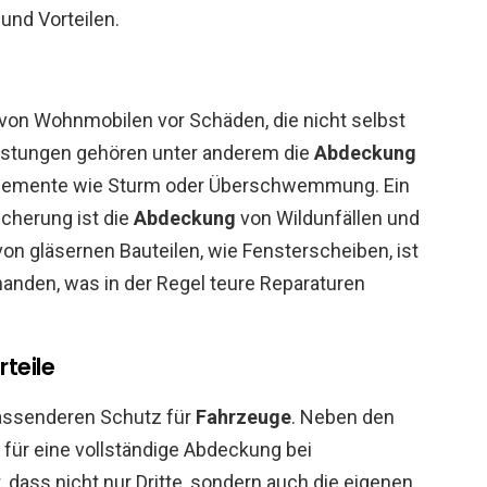
und Vorteilen.
 von Wohnmobilen vor Schäden, die nicht selbst
istungen gehören unter anderem die
Abdeckung
 Elemente wie Sturm oder Überschwemmung. Ein
cherung ist die
Abdeckung
von Wildunfällen und
on gläsernen Bauteilen, wie Fensterscheiben, ist
anden, was in der Regel teure Reparaturen
teile
fassenderen Schutz für
Fahrzeuge
. Neben den
 für eine vollständige Abdeckung bei
 dass nicht nur Dritte, sondern auch die eigenen