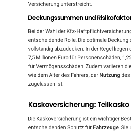
Versicherung unterstreicht.
Deckungssummen und Risikofakto
Bei der Wahl der Kfz-Haftpflichtversicher
entscheidende Rolle. Die optimale Deckung s
vollständig abzudecken. In der Regel lieg
7,5 Millionen Euro für Personenschäden, 1,2
für Vermögensschäden. Zudem variieren die 
wie dem Alter des Fahrers, der
Nutzung
des 
zugelassen ist.
Kaskoversicherung: Teilkasko
Die Kaskoversicherung ist ein wichtiger Bes
entscheidenden Schutz für
Fahrzeuge
. Sie