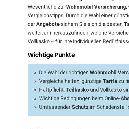
Wesentliche zur
Wohnmobil Versicherung
,
Vergleichstipps. Durch die Wahl einer günst
der
Angebote
sichern Sie sich die besten
Ta
weiter, um herauszufinden, welche Versicher
Vollkasko – für Ihre individuellen Bedürfnis
Wichtige Punkte
Die Wahl der richtigen
Wohnmobil Vers
Vergleiche helfen, günstige
Tarife
zu fi
Haftpflicht,
Teilkasko
und Vollkasko si
Wichtige Bedingungen beim Online-
Abs
Umfassender
Schutz
im Schadensfall 