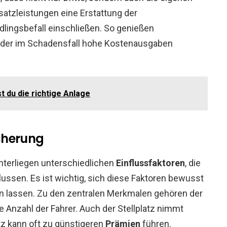
tzleistungen eine Erstattung der
lingsbefall einschließen. So genießen
, der im Schadensfall hohe Kostenausgaben
t du die richtige Anlage
cherung
terliegen unterschiedlichen
Einflussfaktoren
, die
ussen. Es ist wichtig, sich diese Faktoren bewusst
en lassen. Zu den zentralen Merkmalen gehören der
e Anzahl der Fahrer. Auch der Stellplatz nimmt
atz kann oft zu günstigeren
Prämien
führen.