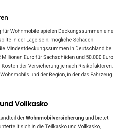
ren
ung für Wohnmobile spielen Deckungssummen eine
ollte in der Lage sein, mögliche Schäden
en die Mindestdeckungssummen in Deutschland bei
2 Millionen Euro für Sachschäden und 50.000 Euro
Kosten der Versicherung je nach Risikofaktoren,
Wohnmobils und der Region, in der das Fahrzeug
 und Vollkasko
tandteil der
Wohnmobilversicherung
und bietet
 unterteilt sich in die Teilkasko und Vollkasko,