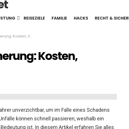
ÜSTUNG
REISEZIELE
FAMILIE
HACKS
RECHT & SICHER
sten, Vergleich & Tipps
erung: Kosten,
Fahrer unverzichtbar, um im Falle eines Schadens
Unfälle können schnell passieren, weshalb ein
Bedeutung ist. In diesem Artikel erfahren Sie alles