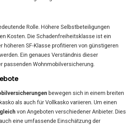
 bedeutende Rolle. Höhere Selbstbeteiligungen
en Kosten. Die Schadenfreiheitsklasse ist ein
er höheren SF-Klasse profitieren von günstigeren
t werden. Ein genaues Verständnis dieser
der passenden Wohnmobilversicherung.
gebote
ilversicherungen
bewegen sich in einem breiten
kasko als auch für Vollkasko variieren. Um einen
gleich
von Angeboten verschiedener Anbieter. Dies
n auch eine umfassende Einschätzung der