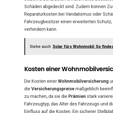
Schäden abgedeckt sind. Zudem können Zusa
Reparaturkosten bei Vandalismus oder Schäd
Fahrzeugbesitzer einen erweiterten Schutz
verhindern kann.
Siehe auch
Solar fürs Wohnmobil: So findes
Kosten einer Wohnmobilversi
Die Kosten einer
Wohnmobilversicherung
un
die
Versicherungspreise
maßgeblich beeinfl
zu machen, da sie die
Prämien
stark variier
Fahrzeugtyp, das Alter des Fahrzeugs und di
Einfluss auf die Kosten. Ein sicherer Stellpl