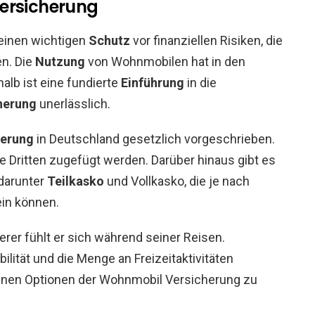
versicherung
 einen wichtigen
Schutz
vor finanziellen Risiken, die
en. Die
Nutzung
von Wohnmobilen hat in den
lb ist eine fundierte
Einführung
in die
herung
unerlässlich.
herung
in Deutschland gesetzlich vorgeschrieben.
e Dritten zugefügt werden. Darüber hinaus gibt es
darunter
Teilkasko
und Vollkasko, die je nach
ein können.
erer fühlt er sich während seiner Reisen.
bilität und die Menge an Freizeitaktivitäten
denen Optionen der Wohnmobil Versicherung zu