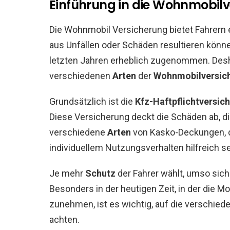
Einführung in die Wohnmobil
Die Wohnmobil Versicherung bietet Fahrern
aus Unfällen oder Schäden resultieren könn
letzten Jahren erheblich zugenommen. Desha
verschiedenen
Arten
der
Wohnmobilversic
Grundsätzlich ist die
Kfz-Haftpflichtversic
Diese Versicherung deckt die Schäden ab, di
verschiedene
Arten
von Kasko-Deckungen, 
individuellem Nutzungsverhalten hilfreich s
Je mehr
Schutz
der Fahrer wählt, umso sich
Besonders in der heutigen Zeit, in der die Mo
zunehmen, ist es wichtig, auf die verschie
achten.