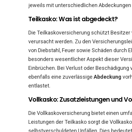
jeweils mit unterschiedlichen Abdeckungen 
Teilkasko: Was ist abgedeckt?
Die Teilkaskoversicherung schützt Besitzer
verursacht werden. Zu den Versicherungsle
von Diebstahl, Feuer sowie Schäden durch
besonders wesentlicher Aspekt dieser Versi
Einbrüchen. Bei Verlust oder Beschädigung v
ebenfalls eine zuverlässige
Abdeckung
vorh
entlastet.
Vollkasko: Zusatzleistungen und Vor
Die Vollkaskoversicherung bietet einen um
Leistungen der Teilkasko sorgt die Vollkasko
selbstverschuldeten Unfällen. Dies bedeutet,