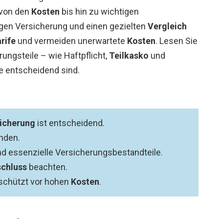
 von den
Kosten
bis hin zu wichtigen
igen Versicherung und einen gezielten
Vergleich
rife
und vermeiden unerwartete
Kosten
. Lesen Sie
ungsteile – wie Haftpflicht,
Teilkasko
und
se entscheidend sind.
icherung
ist entscheidend.
nden.
nd essenzielle Versicherungsbestandteile.
chluss
beachten.
schützt vor hohen
Kosten
.