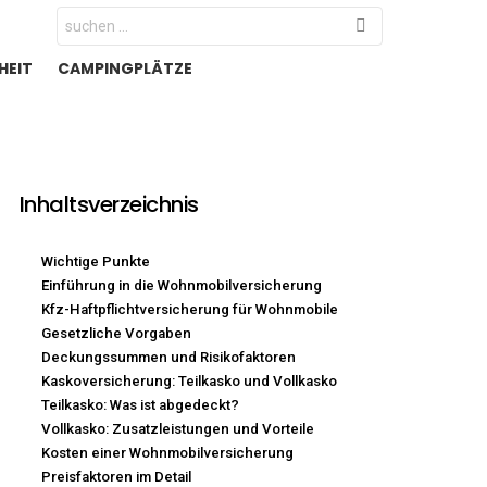
Search
for:
HEIT
CAMPINGPLÄTZE
Inhaltsverzeichnis
Wichtige Punkte
Einführung in die Wohnmobilversicherung
Kfz-Haftpflichtversicherung für Wohnmobile
Gesetzliche Vorgaben
Deckungssummen und Risikofaktoren
Kaskoversicherung: Teilkasko und Vollkasko
Teilkasko: Was ist abgedeckt?
Vollkasko: Zusatzleistungen und Vorteile
Kosten einer Wohnmobilversicherung
Preisfaktoren im Detail