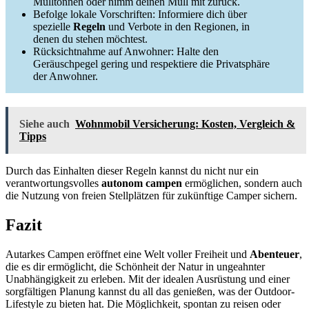
Mülltonnen oder nimm deinen Müll mit zurück.
Befolge lokale Vorschriften: Informiere dich über
spezielle
Regeln
und Verbote in den Regionen, in
denen du stehen möchtest.
Rücksichtnahme auf Anwohner: Halte den
Geräuschpegel gering und respektiere die Privatsphäre
der Anwohner.
Siehe auch
Wohnmobil Versicherung: Kosten, Vergleich &
Tipps
Durch das Einhalten dieser Regeln kannst du nicht nur ein
verantwortungsvolles
autonom campen
ermöglichen, sondern auch
die Nutzung von freien Stellplätzen für zukünftige Camper sichern.
Fazit
Autarkes Campen eröffnet eine Welt voller Freiheit und
Abenteuer
,
die es dir ermöglicht, die Schönheit der Natur in ungeahnter
Unabhängigkeit zu erleben. Mit der idealen Ausrüstung und einer
sorgfältigen Planung kannst du all das genießen, was der Outdoor-
Lifestyle zu bieten hat. Die Möglichkeit, spontan zu reisen oder