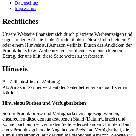
Datenschutz
Impressum
Rechtliches
Unsere Webseite finanziert sich durch platzierte Werbeanzeigen und
sogenannten Affiliate Links (Produktlinks). Diese sind mit einem *
oder einem Hinweis auf Amazon verlinkt. Durch das Anklicken der
Produktlinks bzw. Werbeanzeigen verdienen wir einen kleinen
Betrag, der uns hilft, diese Seite weiter zu verbessern.
Hinweis
* = Afilliate-Link (=Werbung)
Als Amazon-Partner verdient der Seitenbetreiber an qualifizierten
Käufen.
Hinweis zu Preisen und Verfügbarkeiten
Sofern Produktpreise und Verfügbarkeiten angezeigt werden,
entsprechen diese dem angegebenen Stand (Datum/Uhrzeit) und
können sich auf der verlinkten Seite jederzeit ändern. Für den Kauf
eines Produkts gelten die Angaben zu Preis und Verfügbarkeit, die
zum Kaufzeitpunkt [auf der/den maßgeblichen Amazon-Website(s)]