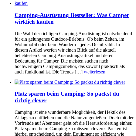
Camping-Ausrüstung Bestseller: Was Camper
wirklich kaufen
Die Wahl der richtigen Camping-Ausrüstung ist entscheidend
für ein gelungenes Outdoor-Erlebnis. Ob beim Zelten, im
Wohnmobil oder beim Wandern – jedes Detail zählt. In
diesem Artikel werfen wir einen Blick auf die aktuell
beliebtesten Camping-Ausrüstungsartikel und deren
Bedeutung für Camper. Die meisten suchen nach
hochwertigem Campingzubehör, das sowohl praktisch als
auch funktional ist. Die Trends […]
weiterlesen
Platz sparen beim Camping: So packst du
richtig clever
Camping ist eine wunderbare Möglichkeit, der Hektik des
Alltags zu entfliehen und die Natur zu genießen. Doch mit der
Vorfreude auf Abenteuer geht oft die Herausforderung einher,
Platz sparen beim Camping zu müssen. cleveres Packen ist
hierbei entscheidend, um dein Equipment so effizient wie