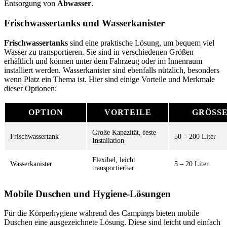
Entsorgung von
Abwasser
.
Frischwassertanks und Wasserkanister
Frischwassertanks
sind eine praktische Lösung, um bequem viel
Wasser zu transportieren. Sie sind in verschiedenen Größen
erhältlich und können unter dem Fahrzeug oder im Innenraum
installiert werden. Wasserkanister sind ebenfalls nützlich, besonders
wenn Platz ein Thema ist. Hier sind einige Vorteile und Merkmale
dieser Optionen:
OPTION
VORTEILE
GRÖSSE
Große Kapazität, feste
Frischwassertank
50 – 200 Liter
Installation
Flexibel, leicht
Wasserkanister
5 – 20 Liter
transportierbar
Mobile Duschen und Hygiene-Lösungen
Für die Körperhygiene während des Campings bieten mobile
Duschen eine ausgezeichnete Lösung. Diese sind leicht und einfach