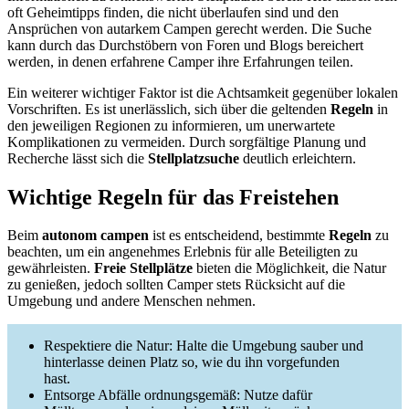
oft Geheimtipps finden, die nicht überlaufen sind und den
Ansprüchen von autarkem Campen gerecht werden. Die Suche
kann durch das Durchstöbern von Foren und Blogs bereichert
werden, in denen erfahrene Camper ihre Erfahrungen teilen.
Ein weiterer wichtiger Faktor ist die Achtsamkeit gegenüber lokalen
Vorschriften. Es ist unerlässlich, sich über die geltenden
Regeln
in
den jeweiligen Regionen zu informieren, um unerwartete
Komplikationen zu vermeiden. Durch sorgfältige Planung und
Recherche lässt sich die
Stellplatzsuche
deutlich erleichtern.
Wichtige Regeln für das Freistehen
Beim
autonom campen
ist es entscheidend, bestimmte
Regeln
zu
beachten, um ein angenehmes Erlebnis für alle Beteiligten zu
gewährleisten.
Freie Stellplätze
bieten die Möglichkeit, die Natur
zu genießen, jedoch sollten Camper stets Rücksicht auf die
Umgebung und andere Menschen nehmen.
Respektiere die Natur: Halte die Umgebung sauber und
hinterlasse deinen Platz so, wie du ihn vorgefunden
hast.
Entsorge Abfälle ordnungsgemäß: Nutze dafür