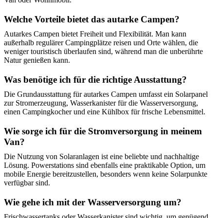
Welche Vorteile bietet das autarke Campen?
Autarkes Campen bietet Freiheit und Flexibilität. Man kann
außerhalb regulärer Campingplätze reisen und Orte wählen, die
weniger touristisch überlaufen sind, während man die unberührte
Natur genießen kann.
Was benötige ich für die richtige Ausstattung?
Die Grundausstattung für autarkes Campen umfasst ein Solarpanel
zur Stromerzeugung, Wasserkanister für die Wasserversorgung,
einen Campingkocher und eine Kühlbox für frische Lebensmittel.
Wie sorge ich für die Stromversorgung in meinem
Van?
Die Nutzung von Solaranlagen ist eine beliebte und nachhaltige
Lösung. Powerstations sind ebenfalls eine praktikable Option, um
mobile Energie bereitzustellen, besonders wenn keine Solarpunkte
verfügbar sind.
Wie gehe ich mit der Wasserversorgung um?
Frischwassertanks oder Wasserkanister sind wichtig, um genügend