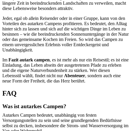
längere Zeit in beeindruckenden Landschaften zu verweilen, macht
diese Lebensweise besonders attraktiv.
Jeder, egal ob allein Reisender oder in einer Gruppe, kann von den
Vorteilen des autarken Campens profitieren. Es bedeutet, den Alltag
hinter sich zu lassen und sich auf die wichtigen Dinge im Leben zu
besinnen – wie die beeindruckenden Sonnenuntergänge in der Natur
oder das gemeinsame Kochen im Freien. So wird das Campen zu
einem unvergesslichen Erlebnis voller Entdeckergeist und
Unabhängigkeit.
Im
Fazit autark campen
, es ist mehr als nur ein Reisestil; es ist eine
Einladung, das Leben abseits der ausgetretenen Pfade zu erleben
und die eigene Naturverbundenheit zu stärken. Wer diesen
Lebensstil wählt, findet nicht nur
Abenteuer
, sondern auch eine
neue Form der Freiheit, die das Herz berührt.
FAQ
Was ist autarkes Campen?
Autarkes Campen bedeutet, unabhängig von festen
Versorgungsstellen zu sein und seine grundlegenden Bedürfnisse
selbst zu decken, insbesondere die Strom- und Wasserversorgung im
Van oder Wohnmobil.