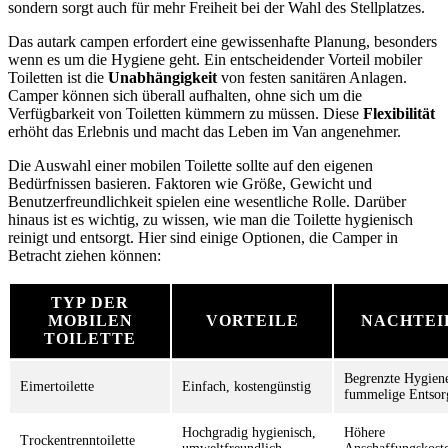
sondern sorgt auch für mehr Freiheit bei der Wahl des Stellplatzes.
Das autark campen erfordert eine gewissenhafte Planung, besonders
wenn es um die Hygiene geht. Ein entscheidender Vorteil mobiler
Toiletten ist die
Unabhängigkeit
von festen sanitären Anlagen.
Camper können sich überall aufhalten, ohne sich um die
Verfügbarkeit von Toiletten kümmern zu müssen. Diese
Flexibilität
erhöht das Erlebnis und macht das Leben im Van angenehmer.
Die Auswahl einer mobilen Toilette sollte auf den eigenen
Bedürfnissen basieren. Faktoren wie Größe, Gewicht und
Benutzerfreundlichkeit spielen eine wesentliche Rolle. Darüber
hinaus ist es wichtig, zu wissen, wie man die Toilette hygienisch
reinigt und entsorgt. Hier sind einige Optionen, die Camper in
Betracht ziehen können:
TYP DER
MOBILEN
VORTEILE
NACHTEI
TOILETTE
Begrenzte Hygien
Eimertoilette
Einfach, kostengünstig
fummelige Entsor
Hochgradig hygienisch,
Höhere
Trockentrenntoilette