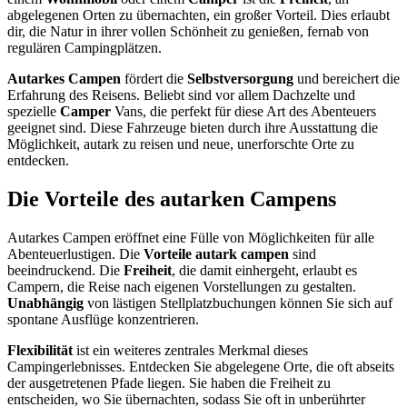
abgelegenen Orten zu übernachten, ein großer Vorteil. Dies erlaubt
dir, die Natur in ihrer vollen Schönheit zu genießen, fernab von
regulären Campingplätzen.
Autarkes Campen
fördert die
Selbstversorgung
und bereichert die
Erfahrung des Reisens. Beliebt sind vor allem Dachzelte und
spezielle
Camper
Vans, die perfekt für diese Art des Abenteuers
geeignet sind. Diese Fahrzeuge bieten durch ihre Ausstattung die
Möglichkeit, autark zu reisen und neue, unerforschte Orte zu
entdecken.
Die Vorteile des autarken Campens
Autarkes Campen eröffnet eine Fülle von Möglichkeiten für alle
Abenteuerlustigen. Die
Vorteile autark campen
sind
beeindruckend. Die
Freiheit
, die damit einhergeht, erlaubt es
Campern, die Reise nach eigenen Vorstellungen zu gestalten.
Unabhängig
von lästigen Stellplatzbuchungen können Sie sich auf
spontane Ausflüge konzentrieren.
Flexibilität
ist ein weiteres zentrales Merkmal dieses
Campingerlebnisses. Entdecken Sie abgelegene Orte, die oft abseits
der ausgetretenen Pfade liegen. Sie haben die Freiheit zu
entscheiden, wo Sie übernachten, sodass Sie oft in unberührter