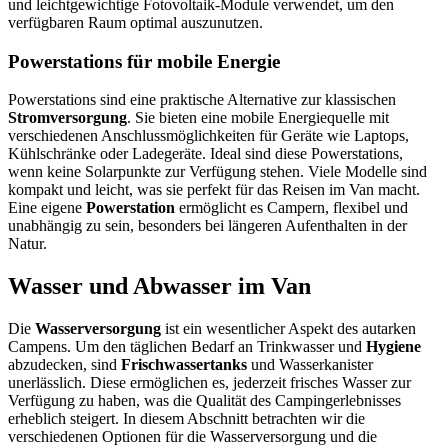
und leichtgewichtige Fotovoltaik-Module verwendet, um den
verfügbaren Raum optimal auszunutzen.
Powerstations für mobile Energie
Powerstations sind eine praktische Alternative zur klassischen
Stromversorgung
. Sie bieten eine mobile Energiequelle mit
verschiedenen Anschlussmöglichkeiten für Geräte wie Laptops,
Kühlschränke oder Ladegeräte. Ideal sind diese Powerstations,
wenn keine Solarpunkte zur Verfügung stehen. Viele Modelle sind
kompakt und leicht, was sie perfekt für das Reisen im Van macht.
Eine eigene
Powerstation
ermöglicht es Campern, flexibel und
unabhängig zu sein, besonders bei längeren Aufenthalten in der
Natur.
Wasser und Abwasser im Van
Die
Wasserversorgung
ist ein wesentlicher Aspekt des autarken
Campens. Um den täglichen Bedarf an Trinkwasser und
Hygiene
abzudecken, sind
Frischwassertanks
und Wasserkanister
unerlässlich. Diese ermöglichen es, jederzeit frisches Wasser zur
Verfügung zu haben, was die Qualität des Campingerlebnisses
erheblich steigert. In diesem Abschnitt betrachten wir die
verschiedenen Optionen für die Wasserversorgung und die