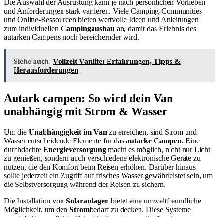
Die Auswahl der Ausrüstung kann je nach persönlichen Vorlieben
und Anforderungen stark variieren. Viele Camping-Communities
und Online-Ressourcen bieten wertvolle Ideen und Anleitungen
zum individuellen
Campingausbau
an, damit das Erlebnis des
autarken Campens noch bereichernder wird.
Siehe auch
Vollzeit Vanlife: Erfahrungen, Tipps &
Herausforderungen
Autark campen: So wird dein Van
unabhängig mit Strom & Wasser
Um die
Unabhängigkeit im Van
zu erreichen, sind Strom und
Wasser entscheidende Elemente für das
autarke Campen
. Eine
durchdachte
Energieversorgung
macht es möglich, nicht nur Licht
zu genießen, sondern auch verschiedene elektronische Geräte zu
nutzen, die den Komfort beim Reisen erhöhen. Darüber hinaus
sollte jederzeit ein Zugriff auf frisches Wasser gewährleistet sein, um
die Selbstversorgung während der Reisen zu sichern.
Die Installation von
Solaranlagen
bietet eine umweltfreundliche
Möglichkeit, um den
Strom
bedarf zu decken. Diese Systeme