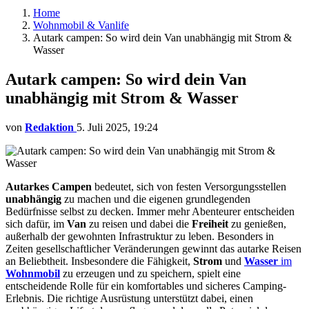
Home
Wohnmobil & Vanlife
Autark campen: So wird dein Van unabhängig mit Strom &
Wasser
Autark campen: So wird dein Van
unabhängig mit Strom & Wasser
von
Redaktion
5. Juli 2025, 19:24
Autarkes Campen
bedeutet, sich von festen Versorgungsstellen
unabhängig
zu machen und die eigenen grundlegenden
Bedürfnisse selbst zu decken. Immer mehr Abenteurer entscheiden
sich dafür, im
Van
zu reisen und dabei die
Freiheit
zu genießen,
außerhalb der gewohnten Infrastruktur zu leben. Besonders in
Zeiten gesellschaftlicher Veränderungen gewinnt das autarke Reisen
an Beliebtheit. Insbesondere die Fähigkeit,
Strom
und
Wasser
im
Wohnmobil
zu erzeugen und zu speichern, spielt eine
entscheidende Rolle für ein komfortables und sicheres Camping-
Erlebnis. Die richtige Ausrüstung unterstützt dabei, einen