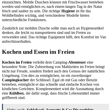
einzurichten. Mobile Duschen können mit Frischwasser betrieben
werden und ermöglichen es, nach einem langen Tag in der Natur
frisch und sauber zu sein. Die richtige
Hygiene
ist für das
Wohlbefinden wichtig, und verschiedene Modelle bieten
unterschiedliche Funktionen.
Zusätzlich zur mobilen Dusche sollte man auch an Hygieneartikel
denken, die leicht zu transportieren sind und im Freien zu
verwenden sind. Das richtige Equipment hilft, den Komfort im Van
aufrechtzuerhalten.
Kochen und Essen im Freien
Kochen im Freien
verleiht dem Camping-
Abenteuer
eine
besondere Note. Die Zubereitung von Mahlzeiten im Freien bringt
nicht nur Freude, sondern fördert auch den Genuss der natürlichen
Umgebung. Um dies zu ermöglichen, ist ein zuverlässiger
Campingkocher
der Schlüssel. Egal ob mit Gas oder Benzin
betrieben, ermöglicht er das schnelle und einfache Kochen von
köstlichen Gerichten. Komplementiert wird die Ausstattung durch
eine
Kühlbox
, die dafür sorgt, dass frische Lebensmittel immer
griffbereit sind.
Siehe auch
Schlafsack, Isomatte & Co: Die perfekte