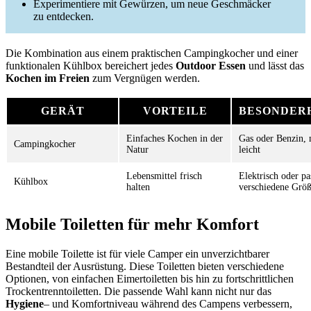
Experimentiere mit Gewürzen, um neue Geschmäcker
zu entdecken.
Die Kombination aus einem praktischen Campingkocher und einer
funktionalen Kühlbox bereichert jedes
Outdoor Essen
und lässt das
Kochen im Freien
zum Vergnügen werden.
GERÄT
VORTEILE
BESONDER
Einfaches Kochen in der
Gas oder Benzin, 
Campingkocher
Natur
leicht
Lebensmittel frisch
Elektrisch oder pa
Kühlbox
halten
verschiedene Grö
Mobile Toiletten für mehr Komfort
Eine mobile Toilette ist für viele Camper ein unverzichtbarer
Bestandteil der Ausrüstung. Diese Toiletten bieten verschiedene
Optionen, von einfachen Eimertoiletten bis hin zu fortschrittlichen
Trockentrenntoiletten. Die passende Wahl kann nicht nur das
Hygiene
– und Komfortniveau während des Campens verbessern,