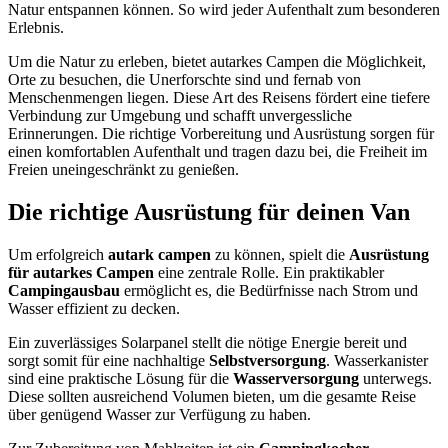
Natur entspannen können. So wird jeder Aufenthalt zum besonderen
Erlebnis.
Um die Natur zu erleben, bietet autarkes Campen die Möglichkeit,
Orte zu besuchen, die Unerforschte sind und fernab von
Menschenmengen liegen. Diese Art des Reisens fördert eine tiefere
Verbindung zur Umgebung und schafft unvergessliche
Erinnerungen. Die richtige Vorbereitung und Ausrüstung sorgen für
einen komfortablen Aufenthalt und tragen dazu bei, die Freiheit im
Freien uneingeschränkt zu genießen.
Die richtige Ausrüstung für deinen Van
Um erfolgreich
autark campen
zu können, spielt die
Ausrüstung
für autarkes Campen
eine zentrale Rolle. Ein praktikabler
Campingausbau
ermöglicht es, die Bedürfnisse nach Strom und
Wasser effizient zu decken.
Ein zuverlässiges Solarpanel stellt die nötige Energie bereit und
sorgt somit für eine nachhaltige
Selbstversorgung
. Wasserkanister
sind eine praktische Lösung für die
Wasserversorgung
unterwegs.
Diese sollten ausreichend Volumen bieten, um die gesamte Reise
über genügend Wasser zur Verfügung zu haben.