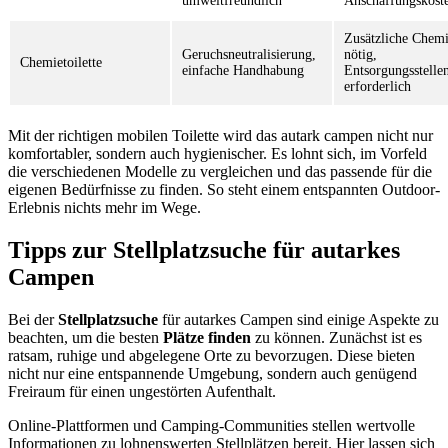
umweltfreundlich
Anschaffungskost
Zusätzliche Chemi
Geruchsneutralisierung,
nötig,
Chemietoilette
einfache Handhabung
Entsorgungsstelle
erforderlich
Mit der richtigen mobilen Toilette wird das autark campen nicht nur
komfortabler, sondern auch hygienischer. Es lohnt sich, im Vorfeld
die verschiedenen Modelle zu vergleichen und das passende für die
eigenen Bedürfnisse zu finden. So steht einem entspannten Outdoor-
Erlebnis nichts mehr im Wege.
Tipps zur Stellplatzsuche für autarkes
Campen
Bei der
Stellplatzsuche
für autarkes Campen sind einige Aspekte zu
beachten, um die besten
Plätze finden
zu können. Zunächst ist es
ratsam, ruhige und abgelegene Orte zu bevorzugen. Diese bieten
nicht nur eine entspannende Umgebung, sondern auch genügend
Freiraum für einen ungestörten Aufenthalt.
Online-Plattformen und Camping-Communities stellen wertvolle
Informationen zu lohnenswerten Stellplätzen bereit. Hier lassen sich