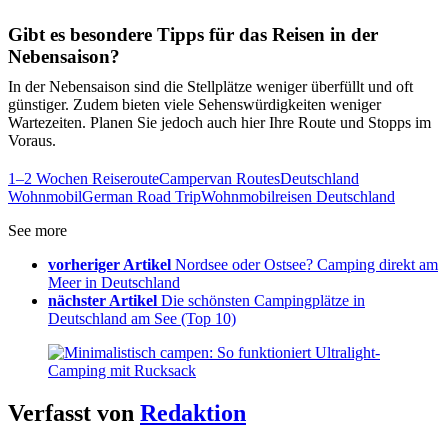
Gibt es besondere Tipps für das Reisen in der
Nebensaison?
In der Nebensaison sind die Stellplätze weniger überfüllt und oft
günstiger. Zudem bieten viele Sehenswürdigkeiten weniger
Wartezeiten. Planen Sie jedoch auch hier Ihre Route und Stopps im
Voraus.
1–2 Wochen Reiseroute
Campervan Routes
Deutschland
Wohnmobil
German Road Trip
Wohnmobilreisen Deutschland
See more
vorheriger Artikel
Nordsee oder Ostsee? Camping direkt am
Meer in Deutschland
nächster Artikel
Die schönsten Campingplätze in
Deutschland am See (Top 10)
Verfasst von
Redaktion