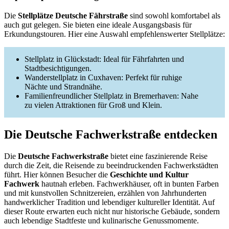
Die
Stellplätze Deutsche Fährstraße
sind sowohl komfortabel als
auch gut gelegen. Sie bieten eine ideale Ausgangsbasis für
Erkundungstouren. Hier eine Auswahl empfehlenswerter Stellplätze:
Stellplatz in Glückstadt: Ideal für Fährfahrten und
Stadtbesichtigungen.
Wanderstellplatz in Cuxhaven: Perfekt für ruhige
Nächte und Strandnähe.
Familienfreundlicher Stellplatz in Bremerhaven: Nahe
zu vielen Attraktionen für Groß und Klein.
Die Deutsche Fachwerkstraße entdecken
Die
Deutsche Fachwerkstraße
bietet eine faszinierende Reise
durch die Zeit, die Reisende zu beeindruckenden Fachwerkstädten
führt. Hier können Besucher die
Geschichte und Kultur
Fachwerk
hautnah erleben. Fachwerkhäuser, oft in bunten Farben
und mit kunstvollen Schnitzereien, erzählen von Jahrhunderten
handwerklicher Tradition und lebendiger kultureller Identität. Auf
dieser Route erwarten euch nicht nur historische Gebäude, sondern
auch lebendige Stadtfeste und kulinarische Genussmomente.