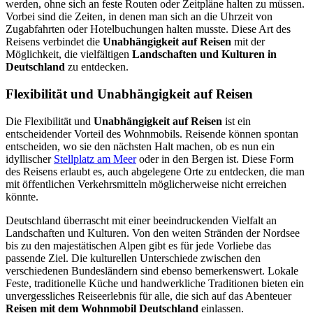
werden, ohne sich an feste Routen oder Zeitpläne halten zu müssen.
Vorbei sind die Zeiten, in denen man sich an die Uhrzeit von
Zugabfahrten oder Hotelbuchungen halten musste. Diese Art des
Reisens verbindet die
Unabhängigkeit auf Reisen
mit der
Möglichkeit, die vielfältigen
Landschaften und Kulturen in
Deutschland
zu entdecken.
Flexibilität und Unabhängigkeit auf Reisen
Die Flexibilität und
Unabhängigkeit auf Reisen
ist ein
entscheidender Vorteil des Wohnmobils. Reisende können spontan
entscheiden, wo sie den nächsten Halt machen, ob es nun ein
idyllischer
Stellplatz am Meer
oder in den Bergen ist. Diese Form
des Reisens erlaubt es, auch abgelegene Orte zu entdecken, die man
mit öffentlichen Verkehrsmitteln möglicherweise nicht erreichen
könnte.
Deutschland überrascht mit einer beeindruckenden Vielfalt an
Landschaften und Kulturen. Von den weiten Stränden der Nordsee
bis zu den majestätischen Alpen gibt es für jede Vorliebe das
passende Ziel. Die kulturellen Unterschiede zwischen den
verschiedenen Bundesländern sind ebenso bemerkenswert. Lokale
Feste, traditionelle Küche und handwerkliche Traditionen bieten ein
unvergessliches Reiseerlebnis für alle, die sich auf das Abenteuer
Reisen mit dem Wohnmobil Deutschland
einlassen.