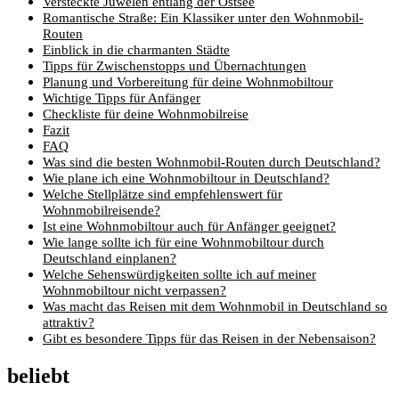
Versteckte Juwelen entlang der Ostsee
Romantische Straße: Ein Klassiker unter den Wohnmobil-
Routen
Einblick in die charmanten Städte
Tipps für Zwischenstopps und Übernachtungen
Planung und Vorbereitung für deine Wohnmobiltour
Wichtige Tipps für Anfänger
Checkliste für deine Wohnmobilreise
Fazit
FAQ
Was sind die besten Wohnmobil-Routen durch Deutschland?
Wie plane ich eine Wohnmobiltour in Deutschland?
Welche Stellplätze sind empfehlenswert für
Wohnmobilreisende?
Ist eine Wohnmobiltour auch für Anfänger geeignet?
Wie lange sollte ich für eine Wohnmobiltour durch
Deutschland einplanen?
Welche Sehenswürdigkeiten sollte ich auf meiner
Wohnmobiltour nicht verpassen?
Was macht das Reisen mit dem Wohnmobil in Deutschland so
attraktiv?
Gibt es besondere Tipps für das Reisen in der Nebensaison?
beliebt