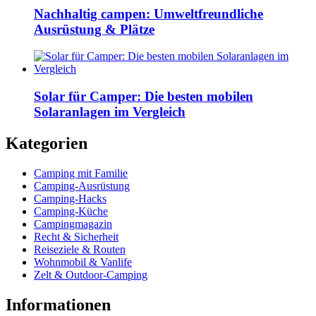
Nachhaltig campen: Umweltfreundliche
Ausrüstung & Plätze
Solar für Camper: Die besten mobilen
Solaranlagen im Vergleich
Kategorien
Camping mit Familie
Camping-Ausrüstung
Camping-Hacks
Camping-Küche
Campingmagazin
Recht & Sicherheit
Reiseziele & Routen
Wohnmobil & Vanlife
Zelt & Outdoor-Camping
Informationen