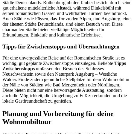
Städte Deutschlands. Rothenburg ob der Tauber besticht durch seine
gut erhaltene mittelalterliche Altstadt, während Dinkelsbühl mit
seinen romantischen Gassen und wehrhaften Türmen beeindruckt.
Auch Städte wie Füssen, das Tor zu den Alpen, und Augsburg, eine
der ältesten Städte Deutschlands, sind einen Besuch wert. Diese
charmanten Städte bieten vielfältige Möglichkeiten für
Erkundungen, Einkäufe und kulinarische Erlebnisse.
Tipps für Zwischenstopps und Übernachtungen
Für eine unvergessliche Reise auf der Romantischen Straße ist es
wichtig, gut geplante Zwischenstopps einzulegen. Beliebte
Tipps
Zwischenstopps
umfassen den Besuch des Schlosses
Neuschwanstein sowie den Naturpark Augsburg – Westliche
Wälder. Finde zudem gemütliche Stellplätze für dein Wohnmobil in
der Nähe von Städten wie Bad Mergentheim oder Nördlingen.
Diese bieten nicht nur eine hervorragende Ausstattung, sondern
auch die Möglichkeit, die Umgebung zu Fuß zu erkunden und die
lokale Gastfreundschaft zu genießen.
Planung und Vorbereitung für deine
Wohnmobiltour