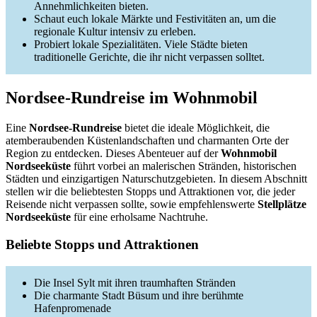
Annehmlichkeiten bieten.
Schaut euch lokale Märkte und Festivitäten an, um die
regionale Kultur intensiv zu erleben.
Probiert lokale Spezialitäten. Viele Städte bieten
traditionelle Gerichte, die ihr nicht verpassen solltet.
Nordsee-Rundreise im Wohnmobil
Eine
Nordsee-Rundreise
bietet die ideale Möglichkeit, die
atemberaubenden Küstenlandschaften und charmanten Orte der
Region zu entdecken. Dieses Abenteuer auf der
Wohnmobil
Nordseeküste
führt vorbei an malerischen Stränden, historischen
Städten und einzigartigen Naturschutzgebieten. In diesem Abschnitt
stellen wir die beliebtesten Stopps und Attraktionen vor, die jeder
Reisende nicht verpassen sollte, sowie empfehlenswerte
Stellplätze
Nordseeküste
für eine erholsame Nachtruhe.
Beliebte Stopps und Attraktionen
Die Insel Sylt mit ihren traumhaften Stränden
Die charmante Stadt Büsum und ihre berühmte
Hafenpromenade