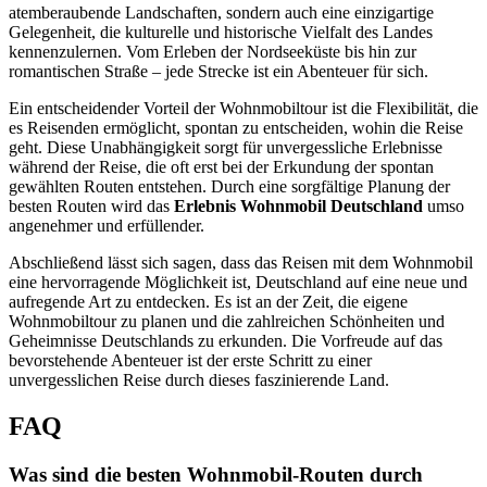
atemberaubende Landschaften, sondern auch eine einzigartige
Gelegenheit, die kulturelle und historische Vielfalt des Landes
kennenzulernen. Vom Erleben der Nordseeküste bis hin zur
romantischen Straße – jede Strecke ist ein Abenteuer für sich.
Ein entscheidender Vorteil der Wohnmobiltour ist die Flexibilität, die
es Reisenden ermöglicht, spontan zu entscheiden, wohin die Reise
geht. Diese Unabhängigkeit sorgt für unvergessliche Erlebnisse
während der Reise, die oft erst bei der Erkundung der spontan
gewählten Routen entstehen. Durch eine sorgfältige Planung der
besten Routen wird das
Erlebnis Wohnmobil Deutschland
umso
angenehmer und erfüllender.
Abschließend lässt sich sagen, dass das Reisen mit dem Wohnmobil
eine hervorragende Möglichkeit ist, Deutschland auf eine neue und
aufregende Art zu entdecken. Es ist an der Zeit, die eigene
Wohnmobiltour zu planen und die zahlreichen Schönheiten und
Geheimnisse Deutschlands zu erkunden. Die Vorfreude auf das
bevorstehende Abenteuer ist der erste Schritt zu einer
unvergesslichen Reise durch dieses faszinierende Land.
FAQ
Was sind die besten Wohnmobil-Routen durch