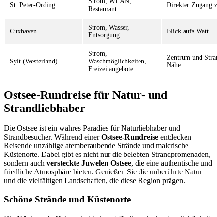
Strom, WLAN,
St. Peter-Ording
Direkter Zugang 
Restaurant
Strom, Wasser,
Cuxhaven
Blick aufs Watt
Entsorgung
Strom,
Zentrum und Stran
Sylt (Westerland)
Waschmöglichkeiten,
Nähe
Freizeitangebote
Ostsee-Rundreise für Natur- und
Strandliebhaber
Die Ostsee ist ein wahres Paradies für Naturliebhaber und
Strandbesucher. Während einer
Ostsee-Rundreise
entdecken
Reisende unzählige atemberaubende Strände und malerische
Küstenorte. Dabei gibt es nicht nur die belebten Strandpromenaden,
sondern auch
versteckte Juwelen Ostsee
, die eine authentische und
friedliche Atmosphäre bieten. Genießen Sie die unberührte Natur
und die vielfältigen Landschaften, die diese Region prägen.
Schöne Strände und Küstenorte