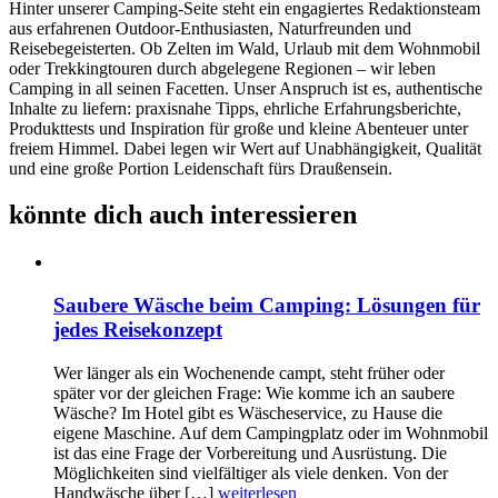
Hinter unserer Camping-Seite steht ein engagiertes Redaktionsteam
aus erfahrenen Outdoor-Enthusiasten, Naturfreunden und
Reisebegeisterten. Ob Zelten im Wald, Urlaub mit dem Wohnmobil
oder Trekkingtouren durch abgelegene Regionen – wir leben
Camping in all seinen Facetten. Unser Anspruch ist es, authentische
Inhalte zu liefern: praxisnahe Tipps, ehrliche Erfahrungsberichte,
Produkttests und Inspiration für große und kleine Abenteuer unter
freiem Himmel. Dabei legen wir Wert auf Unabhängigkeit, Qualität
und eine große Portion Leidenschaft fürs Draußensein.
könnte dich auch interessieren
Saubere Wäsche beim Camping: Lösungen für
jedes Reisekonzept
Wer länger als ein Wochenende campt, steht früher oder
später vor der gleichen Frage: Wie komme ich an saubere
Wäsche? Im Hotel gibt es Wäscheservice, zu Hause die
eigene Maschine. Auf dem Campingplatz oder im Wohnmobil
ist das eine Frage der Vorbereitung und Ausrüstung. Die
Möglichkeiten sind vielfältiger als viele denken. Von der
Handwäsche über […]
weiterlesen