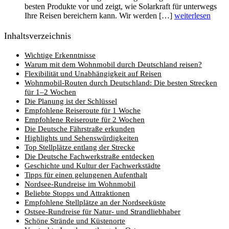
besten Produkte vor und zeigt, wie Solarkraft für unterwegs
Ihre Reisen bereichern kann. Wir werden […]
weiterlesen
Inhaltsverzeichnis
Wichtige Erkenntnisse
Warum mit dem Wohnmobil durch Deutschland reisen?
Flexibilität und Unabhängigkeit auf Reisen
Wohnmobil-Routen durch Deutschland: Die besten Strecken
für 1–2 Wochen
Die Planung ist der Schlüssel
Empfohlene Reiseroute für 1 Woche
Empfohlene Reiseroute für 2 Wochen
Die Deutsche Fährstraße erkunden
Highlights und Sehenswürdigkeiten
Top Stellplätze entlang der Strecke
Die Deutsche Fachwerkstraße entdecken
Geschichte und Kultur der Fachwerkstädte
Tipps für einen gelungenen Aufenthalt
Nordsee-Rundreise im Wohnmobil
Beliebte Stopps und Attraktionen
Empfohlene Stellplätze an der Nordseeküste
Ostsee-Rundreise für Natur- und Strandliebhaber
Schöne Strände und Küstenorte