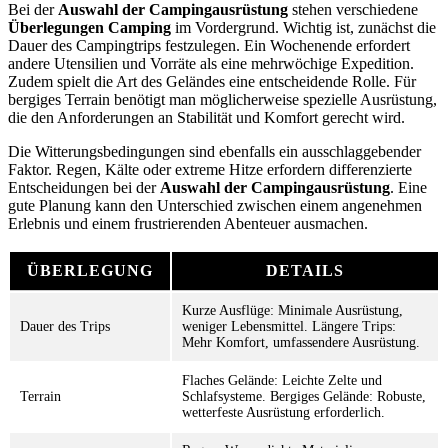
Bei der
Auswahl der Campingausrüstung
stehen verschiedene
Überlegungen Camping
im Vordergrund. Wichtig ist, zunächst die
Dauer des Campingtrips festzulegen. Ein Wochenende erfordert
andere Utensilien und Vorräte als eine mehrwöchige Expedition.
Zudem spielt die Art des Geländes eine entscheidende Rolle. Für
bergiges Terrain benötigt man möglicherweise spezielle Ausrüstung,
die den Anforderungen an Stabilität und Komfort gerecht wird.
Die Witterungsbedingungen sind ebenfalls ein ausschlaggebender
Faktor. Regen, Kälte oder extreme Hitze erfordern differenzierte
Entscheidungen bei der
Auswahl der Campingausrüstung
. Eine
gute Planung kann den Unterschied zwischen einem angenehmen
Erlebnis und einem frustrierenden Abenteuer ausmachen.
ÜBERLEGUNG
DETAILS
Kurze Ausflüge: Minimale Ausrüstung,
Dauer des Trips
weniger Lebensmittel. Längere Trips:
Mehr Komfort, umfassendere Ausrüstung.
Flaches Gelände: Leichte Zelte und
Terrain
Schlafsysteme. Bergiges Gelände: Robuste,
wetterfeste Ausrüstung erforderlich.