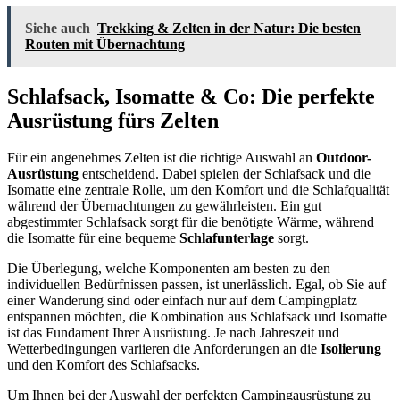
Siehe auch
Trekking & Zelten in der Natur: Die besten
Routen mit Übernachtung
Schlafsack, Isomatte & Co: Die perfekte
Ausrüstung fürs Zelten
Für ein angenehmes Zelten ist die richtige Auswahl an
Outdoor-
Ausrüstung
entscheidend. Dabei spielen der Schlafsack und die
Isomatte eine zentrale Rolle, um den Komfort und die Schlafqualität
während der Übernachtungen zu gewährleisten. Ein gut
abgestimmter Schlafsack sorgt für die benötigte Wärme, während
die Isomatte für eine bequeme
Schlafunterlage
sorgt.
Die Überlegung, welche Komponenten am besten zu den
individuellen Bedürfnissen passen, ist unerlässlich. Egal, ob Sie auf
einer Wanderung sind oder einfach nur auf dem Campingplatz
entspannen möchten, die Kombination aus Schlafsack und Isomatte
ist das Fundament Ihrer Ausrüstung. Je nach Jahreszeit und
Wetterbedingungen variieren die Anforderungen an die
Isolierung
und den Komfort des Schlafsacks.
Um Ihnen bei der Auswahl der perfekten Campingausrüstung zu