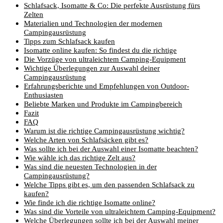
Schlafsack, Isomatte & Co: Die perfekte Ausrüstung fürs
Zelten
Materialien und Technologien der modernen
Campingausrüstung
Tipps zum Schlafsack kaufen
Isomatte online kaufen: So findest du die richtige
Die Vorzüge von ultraleichtem Camping-Equipment
Wichtige Überlegungen zur Auswahl deiner
Campingausrüstung
Erfahrungsberichte und Empfehlungen von Outdoor-
Enthusiasten
Beliebte Marken und Produkte im Campingbereich
Fazit
FAQ
Warum ist die richtige Campingausrüstung wichtig?
Welche Arten von Schlafsäcken gibt es?
Was sollte ich bei der Auswahl einer Isomatte beachten?
Wie wähle ich das richtige Zelt aus?
Was sind die neuesten Technologien in der
Campingausrüstung?
Welche Tipps gibt es, um den passenden Schlafsack zu
kaufen?
Wie finde ich die richtige Isomatte online?
Was sind die Vorteile von ultraleichtem Camping-Equipment?
Welche Überlegungen sollte ich bei der Auswahl meiner