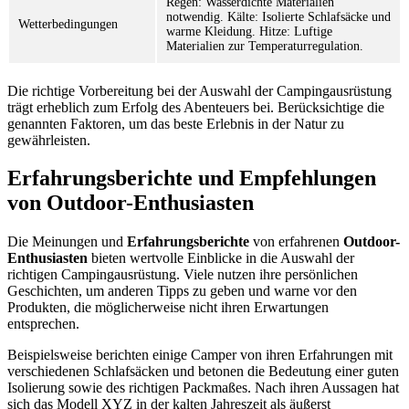
Regen: Wasserdichte Materialien
notwendig. Kälte: Isolierte Schlafsäcke und
Wetterbedingungen
warme Kleidung. Hitze: Luftige
Materialien zur Temperaturregulation.
Die richtige Vorbereitung bei der Auswahl der Campingausrüstung
trägt erheblich zum Erfolg des Abenteuers bei. Berücksichtige die
genannten Faktoren, um das beste Erlebnis in der Natur zu
gewährleisten.
Erfahrungsberichte und Empfehlungen
von Outdoor-Enthusiasten
Die Meinungen und
Erfahrungsberichte
von erfahrenen
Outdoor-
Enthusiasten
bieten wertvolle Einblicke in die Auswahl der
richtigen Campingausrüstung. Viele nutzen ihre persönlichen
Geschichten, um anderen Tipps zu geben und warne vor den
Produkten, die möglicherweise nicht ihren Erwartungen
entsprechen.
Beispielsweise berichten einige Camper von ihren Erfahrungen mit
verschiedenen Schlafsäcken und betonen die Bedeutung einer guten
Isolierung sowie des richtigen Packmaßes. Nach ihren Aussagen hat
sich das Modell XYZ in der kalten Jahreszeit als äußerst