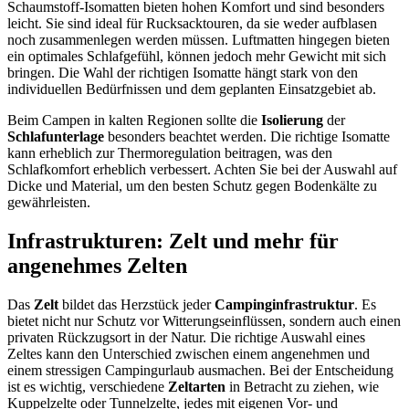
Schaumstoff-Isomatten bieten hohen Komfort und sind besonders
leicht. Sie sind ideal für Rucksacktouren, da sie weder aufblasen
noch zusammenlegen werden müssen. Luftmatten hingegen bieten
ein optimales Schlafgefühl, können jedoch mehr Gewicht mit sich
bringen. Die Wahl der richtigen Isomatte hängt stark von den
individuellen Bedürfnissen und dem geplanten Einsatzgebiet ab.
Beim Campen in kalten Regionen sollte die
Isolierung
der
Schlafunterlage
besonders beachtet werden. Die richtige Isomatte
kann erheblich zur Thermoregulation beitragen, was den
Schlafkomfort erheblich verbessert. Achten Sie bei der Auswahl auf
Dicke und Material, um den besten Schutz gegen Bodenkälte zu
gewährleisten.
Infrastrukturen: Zelt und mehr für
angenehmes Zelten
Das
Zelt
bildet das Herzstück jeder
Campinginfrastruktur
. Es
bietet nicht nur Schutz vor Witterungseinflüssen, sondern auch einen
privaten Rückzugsort in der Natur. Die richtige Auswahl eines
Zeltes kann den Unterschied zwischen einem angenehmen und
einem stressigen Campingurlaub ausmachen. Bei der Entscheidung
ist es wichtig, verschiedene
Zeltarten
in Betracht zu ziehen, wie
Kuppelzelte oder Tunnelzelte, jedes mit eigenen Vor- und