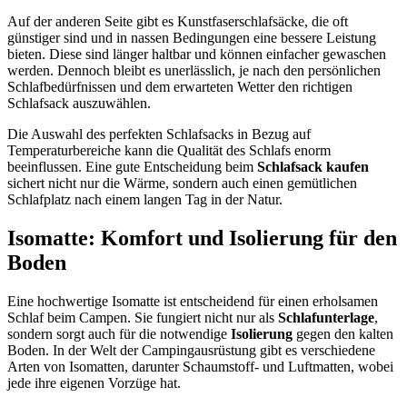
Auf der anderen Seite gibt es Kunstfaserschlafsäcke, die oft
günstiger sind und in nassen Bedingungen eine bessere Leistung
bieten. Diese sind länger haltbar und können einfacher gewaschen
werden. Dennoch bleibt es unerlässlich, je nach den persönlichen
Schlafbedürfnissen und dem erwarteten Wetter den richtigen
Schlafsack auszuwählen.
Die Auswahl des perfekten Schlafsacks in Bezug auf
Temperaturbereiche kann die Qualität des Schlafs enorm
beeinflussen. Eine gute Entscheidung beim
Schlafsack kaufen
sichert nicht nur die Wärme, sondern auch einen gemütlichen
Schlafplatz nach einem langen Tag in der Natur.
Isomatte: Komfort und Isolierung für den
Boden
Eine hochwertige Isomatte ist entscheidend für einen erholsamen
Schlaf beim Campen. Sie fungiert nicht nur als
Schlafunterlage
,
sondern sorgt auch für die notwendige
Isolierung
gegen den kalten
Boden. In der Welt der Campingausrüstung gibt es verschiedene
Arten von Isomatten, darunter Schaumstoff- und Luftmatten, wobei
jede ihre eigenen Vorzüge hat.