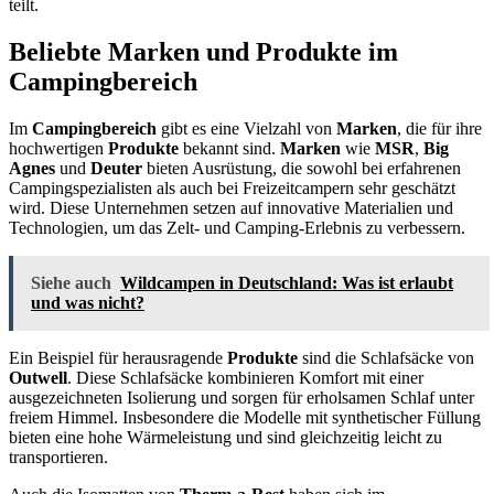
teilt.
Beliebte Marken und Produkte im
Campingbereich
Im
Campingbereich
gibt es eine Vielzahl von
Marken
, die für ihre
hochwertigen
Produkte
bekannt sind.
Marken
wie
MSR
,
Big
Agnes
und
Deuter
bieten Ausrüstung, die sowohl bei erfahrenen
Campingspezialisten als auch bei Freizeitcampern sehr geschätzt
wird. Diese Unternehmen setzen auf innovative Materialien und
Technologien, um das Zelt- und Camping-Erlebnis zu verbessern.
Siehe auch
Wildcampen in Deutschland: Was ist erlaubt
und was nicht?
Ein Beispiel für herausragende
Produkte
sind die Schlafsäcke von
Outwell
. Diese Schlafsäcke kombinieren Komfort mit einer
ausgezeichneten Isolierung und sorgen für erholsamen Schlaf unter
freiem Himmel. Insbesondere die Modelle mit synthetischer Füllung
bieten eine hohe Wärmeleistung und sind gleichzeitig leicht zu
transportieren.