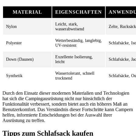
MATERIAL
EIGENSCHAFTEN
ANWENDU
Leicht, stark,
Nylon
Zelte, Rucksäck
wasserabweisend
Wetterbeständig, langlebig,
Polyester
Schlafsäcke, Is
UV-resistent
Exzellente Isolierung,
Down (Daunen)
Schlafsäcke, Ja
leicht
Wassertolerant, schnell
Synthetik
Schlafsäcke, O
trocknend
Durch den Einsatz dieser modernen Materialien und Technologien
hat sich die Campingausrüstung nicht nur hinsichtlich der
Funktionalität verbessert, sondern bietet auch ein höheres Maß an
Benutzerkomfort. Das Verständnis dieser Fortschritte kann Campern
helfen, informierte Entscheidungen bei der Auswahl ihrer
Ausrüstung zu treffen.
Tipps zum Schlafsack kaufen