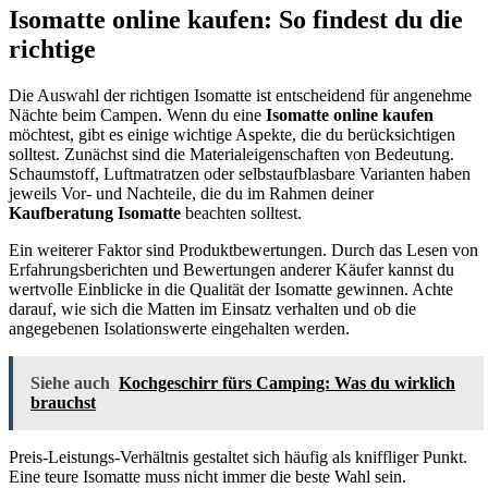
Isomatte online kaufen: So findest du die
richtige
Die Auswahl der richtigen Isomatte ist entscheidend für angenehme
Nächte beim Campen. Wenn du eine
Isomatte online kaufen
möchtest, gibt es einige wichtige Aspekte, die du berücksichtigen
solltest. Zunächst sind die Materialeigenschaften von Bedeutung.
Schaumstoff, Luftmatratzen oder selbstaufblasbare Varianten haben
jeweils Vor- und Nachteile, die du im Rahmen deiner
Kaufberatung Isomatte
beachten solltest.
Ein weiterer Faktor sind Produktbewertungen. Durch das Lesen von
Erfahrungsberichten und Bewertungen anderer Käufer kannst du
wertvolle Einblicke in die Qualität der Isomatte gewinnen. Achte
darauf, wie sich die Matten im Einsatz verhalten und ob die
angegebenen Isolationswerte eingehalten werden.
Siehe auch
Kochgeschirr fürs Camping: Was du wirklich
brauchst
Preis-Leistungs-Verhältnis gestaltet sich häufig als kniffliger Punkt.
Eine teure Isomatte muss nicht immer die beste Wahl sein.