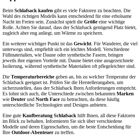
Beim
Schlafsack kaufen
gibt es viele Faktoren zu beachten. Die
Wahl des richtigen Modells kann entscheidend für eine erholsame
Nacht im Freien sein. Zunächst spielt die
Größe
eine wichtige
Rolle. Achten Sie darauf, dass der Schlafsack genügend Platz bietet,
zugleich aber eng anliegt, um Wärme zu speichern.
Ein weiterer wichtiger Punkt ist das
Gewicht
. Für Wanderer, die viel
unterwegs sind, empfiehlt sich ein leichtes Modell. Verschiedene
Füllmaterialien, wie Daune oder synthetische Fasern, bringen
jeweils ihre eigenen Vorteile mit. Daune bietet eine ausgezeichnete
Isolierung, während synthetische Materialien oft pflegeleichter sind.
Die
Temperaturbereiche
geben an, bis zu welcher Temperatur der
Schlafsack geeignet ist. Prüfen Sie die Herstellerangaben, um
sicherzustellen, dass der Schlafsack Ihren Anforderungen entspricht.
Es lohnt sich auch, die Unterschiede zwischen bekannten
Marken
wie
Deuter
und
North Face
zu betrachten, da diese häufig
unterschiedliche Technologien und Designs anbieten.
Eine gute
Kaufberatung Schlafsack
hilft Ihnen, all diese Faktoren
im Blick zu behalten. Informieren Sie sich über verschiedene
Modelle und deren Eigenschaften, um die beste Entscheidung für
Ihre
Outdoor-Abenteuer
zu treffen.