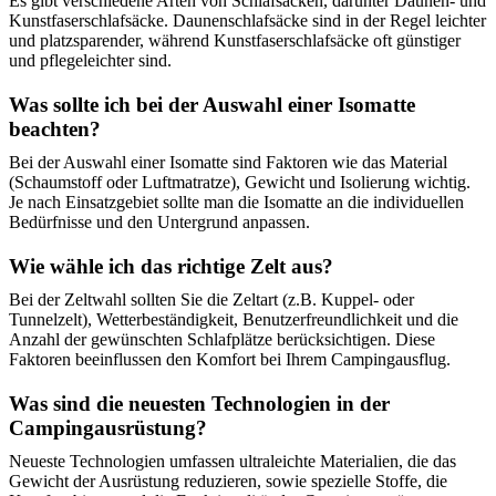
Es gibt verschiedene Arten von Schlafsäcken, darunter Daunen- und
Kunstfaserschlafsäcke. Daunenschlafsäcke sind in der Regel leichter
und platzsparender, während Kunstfaserschlafsäcke oft günstiger
und pflegeleichter sind.
Was sollte ich bei der Auswahl einer Isomatte
beachten?
Bei der Auswahl einer Isomatte sind Faktoren wie das Material
(Schaumstoff oder Luftmatratze), Gewicht und Isolierung wichtig.
Je nach Einsatzgebiet sollte man die Isomatte an die individuellen
Bedürfnisse und den Untergrund anpassen.
Wie wähle ich das richtige Zelt aus?
Bei der Zeltwahl sollten Sie die Zeltart (z.B. Kuppel- oder
Tunnelzelt), Wetterbeständigkeit, Benutzerfreundlichkeit und die
Anzahl der gewünschten Schlafplätze berücksichtigen. Diese
Faktoren beeinflussen den Komfort bei Ihrem Campingausflug.
Was sind die neuesten Technologien in der
Campingausrüstung?
Neueste Technologien umfassen ultraleichte Materialien, die das
Gewicht der Ausrüstung reduzieren, sowie spezielle Stoffe, die