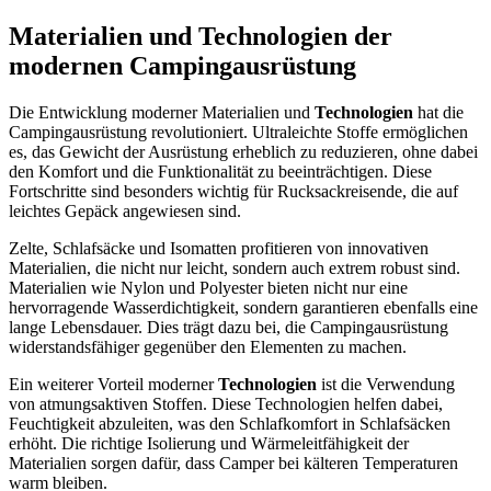
Materialien und Technologien der
modernen Campingausrüstung
Die Entwicklung moderner Materialien und
Technologien
hat die
Campingausrüstung revolutioniert. Ultraleichte Stoffe ermöglichen
es, das Gewicht der Ausrüstung erheblich zu reduzieren, ohne dabei
den Komfort und die Funktionalität zu beeinträchtigen. Diese
Fortschritte sind besonders wichtig für Rucksackreisende, die auf
leichtes Gepäck angewiesen sind.
Zelte, Schlafsäcke und Isomatten profitieren von innovativen
Materialien, die nicht nur leicht, sondern auch extrem robust sind.
Materialien wie Nylon und Polyester bieten nicht nur eine
hervorragende Wasserdichtigkeit, sondern garantieren ebenfalls eine
lange Lebensdauer. Dies trägt dazu bei, die Campingausrüstung
widerstandsfähiger gegenüber den Elementen zu machen.
Ein weiterer Vorteil moderner
Technologien
ist die Verwendung
von atmungsaktiven Stoffen. Diese Technologien helfen dabei,
Feuchtigkeit abzuleiten, was den Schlafkomfort in Schlafsäcken
erhöht. Die richtige Isolierung und Wärmeleitfähigkeit der
Materialien sorgen dafür, dass Camper bei kälteren Temperaturen
warm bleiben.