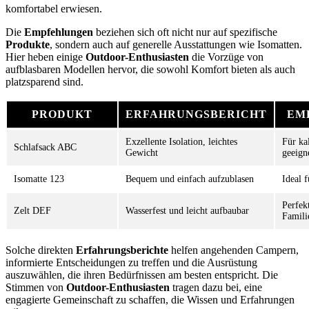
komfortabel erwiesen.
Die
Empfehlungen
beziehen sich oft nicht nur auf spezifische
Produkte
, sondern auch auf generelle Ausstattungen wie Isomatten.
Hier heben einige
Outdoor-Enthusiasten
die Vorzüge von
aufblasbaren Modellen hervor, die sowohl Komfort bieten als auch
platzsparend sind.
PRODUKT
ERFAHRUNGSBERICHT
EM
Exzellente Isolation, leichtes
Für ka
Schlafsack ABC
Gewicht
geeign
Isomatte 123
Bequem und einfach aufzublasen
Ideal 
Perfek
Zelt DEF
Wasserfest und leicht aufbaubar
Famili
Solche direkten
Erfahrungsberichte
helfen angehenden Campern,
informierte Entscheidungen zu treffen und die Ausrüstung
auszuwählen, die ihren Bedürfnissen am besten entspricht. Die
Stimmen von
Outdoor-Enthusiasten
tragen dazu bei, eine
engagierte Gemeinschaft zu schaffen, die Wissen und Erfahrungen