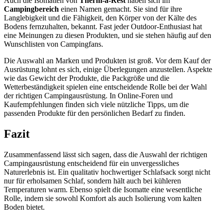
Auch die Isomatten von
Therm-a-Rest
haben sich im
Campingbereich
einen Namen gemacht. Sie sind für ihre
Langlebigkeit und die Fähigkeit, den Körper von der Kälte des
Bodens fernzuhalten, bekannt. Fast jeder Outdoor-Enthusiast hat
eine Meinungen zu diesen Produkten, und sie stehen häufig auf den
Wunschlisten von Campingfans.
Die Auswahl an Marken und Produkten ist groß. Vor dem Kauf der
Ausrüstung lohnt es sich, einige Überlegungen anzustellen. Aspekte
wie das Gewicht der Produkte, die Packgröße und die
Wetterbeständigkeit spielen eine entscheidende Rolle bei der Wahl
der richtigen Campingausrüstung. In Online-Foren und
Kaufempfehlungen finden sich viele nützliche Tipps, um die
passenden Produkte für den persönlichen Bedarf zu finden.
Fazit
Zusammenfassend lässt sich sagen, dass die Auswahl der richtigen
Campingausrüstung entscheidend für ein unvergessliches
Naturerlebnis ist. Ein qualitativ hochwertiger Schlafsack sorgt nicht
nur für erholsamen Schlaf, sondern hält auch bei kühleren
Temperaturen warm. Ebenso spielt die Isomatte eine wesentliche
Rolle, indem sie sowohl Komfort als auch Isolierung vom kalten
Boden bietet.