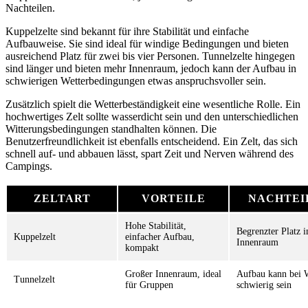
Nachteilen.
Kuppelzelte sind bekannt für ihre Stabilität und einfache
Aufbauweise. Sie sind ideal für windige Bedingungen und bieten
ausreichend Platz für zwei bis vier Personen. Tunnelzelte hingegen
sind länger und bieten mehr Innenraum, jedoch kann der Aufbau in
schwierigen Wetterbedingungen etwas anspruchsvoller sein.
Zusätzlich spielt die Wetterbeständigkeit eine wesentliche Rolle. Ein
hochwertiges Zelt sollte wasserdicht sein und den unterschiedlichen
Witterungsbedingungen standhalten können. Die
Benutzerfreundlichkeit ist ebenfalls entscheidend. Ein Zelt, das sich
schnell auf- und abbauen lässt, spart Zeit und Nerven während des
Campings.
ZELTART
VORTEILE
NACHTEI
Hohe Stabilität,
Begrenzter Platz 
Kuppelzelt
einfacher Aufbau,
Innenraum
kompakt
Großer Innenraum, ideal
Aufbau kann bei 
Tunnelzelt
für Gruppen
schwierig sein