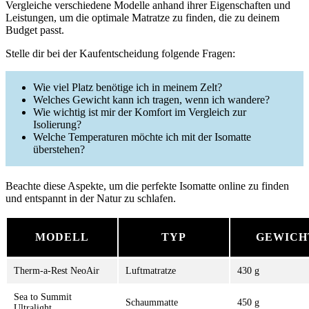
Vergleiche verschiedene Modelle anhand ihrer Eigenschaften und
Leistungen, um die optimale Matratze zu finden, die zu deinem
Budget passt.
Stelle dir bei der Kaufentscheidung folgende Fragen:
Wie viel Platz benötige ich in meinem Zelt?
Welches Gewicht kann ich tragen, wenn ich wandere?
Wie wichtig ist mir der Komfort im Vergleich zur
Isolierung?
Welche Temperaturen möchte ich mit der Isomatte
überstehen?
Beachte diese Aspekte, um die perfekte Isomatte online zu finden
und entspannt in der Natur zu schlafen.
MODELL
TYP
GEWICH
Therm-a-Rest NeoAir
Luftmatratze
430 g
Sea to Summit
Schaummatte
450 g
Ultralight