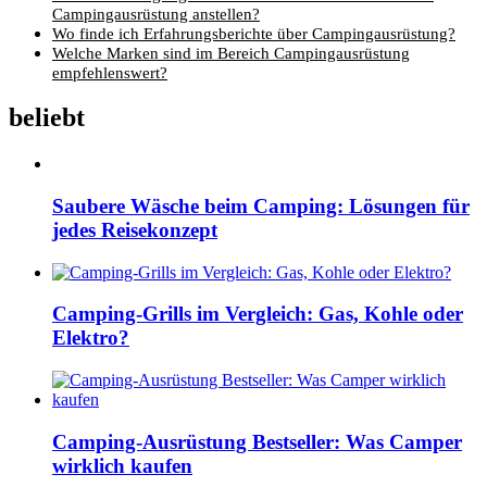
Campingausrüstung anstellen?
Wo finde ich Erfahrungsberichte über Campingausrüstung?
Welche Marken sind im Bereich Campingausrüstung
empfehlenswert?
beliebt
Saubere Wäsche beim Camping: Lösungen für
jedes Reisekonzept
Camping-Grills im Vergleich: Gas, Kohle oder
Elektro?
Camping-Ausrüstung Bestseller: Was Camper
wirklich kaufen