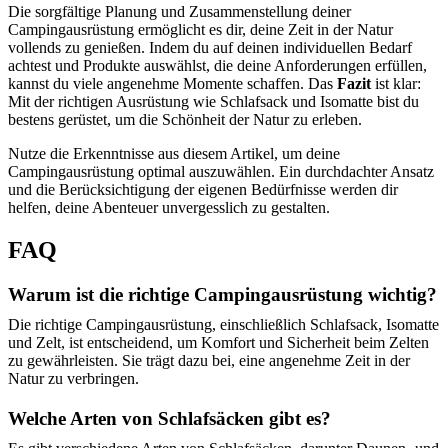
Die sorgfältige Planung und Zusammenstellung deiner
Campingausrüstung ermöglicht es dir, deine Zeit in der Natur
vollends zu genießen. Indem du auf deinen individuellen Bedarf
achtest und Produkte auswählst, die deine Anforderungen erfüllen,
kannst du viele angenehme Momente schaffen. Das
Fazit
ist klar:
Mit der richtigen Ausrüstung wie Schlafsack und Isomatte bist du
bestens gerüstet, um die Schönheit der Natur zu erleben.
Nutze die Erkenntnisse aus diesem Artikel, um deine
Campingausrüstung optimal auszuwählen. Ein durchdachter Ansatz
und die Berücksichtigung der eigenen Bedürfnisse werden dir
helfen, deine Abenteuer unvergesslich zu gestalten.
FAQ
Warum ist die richtige Campingausrüstung wichtig?
Die richtige Campingausrüstung, einschließlich Schlafsack, Isomatte
und Zelt, ist entscheidend, um Komfort und Sicherheit beim Zelten
zu gewährleisten. Sie trägt dazu bei, eine angenehme Zeit in der
Natur zu verbringen.
Welche Arten von Schlafsäcken gibt es?