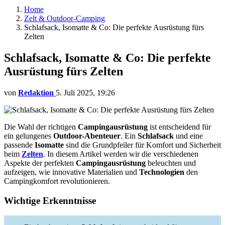
Home
Zelt & Outdoor-Camping
Schlafsack, Isomatte & Co: Die perfekte Ausrüstung fürs
Zelten
Schlafsack, Isomatte & Co: Die perfekte
Ausrüstung fürs Zelten
von
Redaktion
5. Juli 2025, 19:26
Die Wahl der richtigen
Campingausrüstung
ist entscheidend für
ein gelungenes
Outdoor-Abenteuer
. Ein
Schlafsack
und eine
passende
Isomatte
sind die Grundpfeiler für Komfort und Sicherheit
beim
Zelten
. In diesem Artikel werden wir die verschiedenen
Aspekte der perfekten
Campingausrüstung
beleuchten und
aufzeigen, wie innovative Materialien und
Technologien
den
Campingkomfort revolutionieren.
Wichtige Erkenntnisse