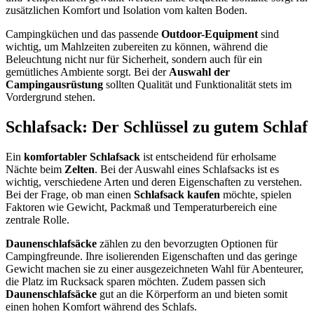
zusätzlichen Komfort und Isolation vom kalten Boden.
Campingküchen und das passende
Outdoor-Equipment
sind
wichtig, um Mahlzeiten zubereiten zu können, während die
Beleuchtung nicht nur für Sicherheit, sondern auch für ein
gemütliches Ambiente sorgt. Bei der
Auswahl der
Campingausrüstung
sollten Qualität und Funktionalität stets im
Vordergrund stehen.
Schlafsack: Der Schlüssel zu gutem Schlaf
Ein
komfortabler Schlafsack
ist entscheidend für erholsame
Nächte beim
Zelten
. Bei der Auswahl eines Schlafsacks ist es
wichtig, verschiedene Arten und deren Eigenschaften zu verstehen.
Bei der Frage, ob man einen
Schlafsack kaufen
möchte, spielen
Faktoren wie Gewicht, Packmaß und Temperaturbereich eine
zentrale Rolle.
Daunenschlafsäcke
zählen zu den bevorzugten Optionen für
Campingfreunde. Ihre isolierenden Eigenschaften und das geringe
Gewicht machen sie zu einer ausgezeichneten Wahl für Abenteurer,
die Platz im Rucksack sparen möchten. Zudem passen sich
Daunenschlafsäcke
gut an die Körperform an und bieten somit
einen hohen Komfort während des Schlafs.