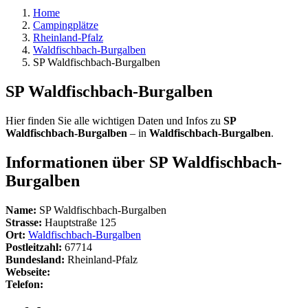
Home
Campingplätze
Rheinland-Pfalz
Waldfischbach-Burgalben
SP Waldfischbach-Burgalben
SP Waldfischbach-Burgalben
Hier finden Sie alle wichtigen Daten und Infos zu
SP
Waldfischbach-Burgalben
– in
Waldfischbach-Burgalben
.
Informationen über SP Waldfischbach-
Burgalben
Name:
SP Waldfischbach-Burgalben
Strasse:
Hauptstraße 125
Ort:
Waldfischbach-Burgalben
Postleitzahl:
67714
Bundesland:
Rheinland-Pfalz
Webseite:
Telefon: