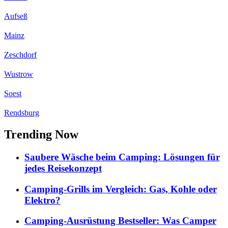
Aufseß
Mainz
Zeschdorf
Wustrow
Soest
Rendsburg
Trending Now
Saubere Wäsche beim Camping: Lösungen für
jedes Reisekonzept
Camping-Grills im Vergleich: Gas, Kohle oder
Elektro?
Camping-Ausrüstung Bestseller: Was Camper