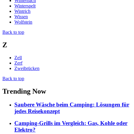
Winterbach
Winterspelt
Wintrich
Wissen
Wolfstein
Back to top
Z
Zell
Zerf
Zweibrücken
Back to top
Trending Now
Saubere Wäsche beim Camping: Lösungen für
jedes Reisekonzept
Camping-Grills im Vergleich: Gas, Kohle oder
Elektro?