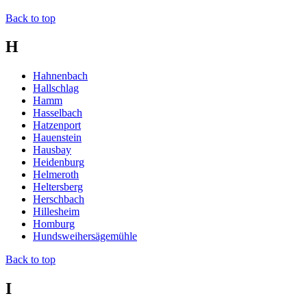
Back to top
H
Hahnenbach
Hallschlag
Hamm
Hasselbach
Hatzenport
Hauenstein
Hausbay
Heidenburg
Helmeroth
Heltersberg
Herschbach
Hillesheim
Homburg
Hundsweihersägemühle
Back to top
I