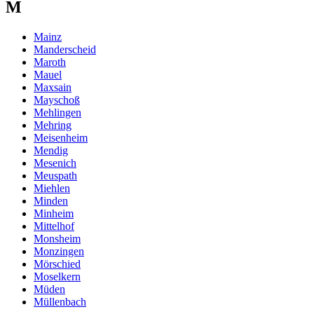
M
Mainz
Manderscheid
Maroth
Mauel
Maxsain
Mayschoß
Mehlingen
Mehring
Meisenheim
Mendig
Mesenich
Meuspath
Miehlen
Minden
Minheim
Mittelhof
Monsheim
Monzingen
Mörschied
Moselkern
Müden
Müllenbach