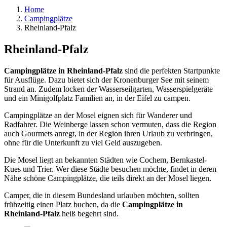
Home
Campingplätze
Rheinland-Pfalz
Rheinland-Pfalz
Campingplätze in Rheinland-Pfalz
sind die perfekten Startpunkte
für Ausflüge. Dazu bietet sich der Kronenburger See mit seinem
Strand an. Zudem locken der Wasserseilgarten, Wasserspielgeräte
und ein Minigolfplatz Familien an, in der Eifel zu campen.
Campingplätze an der Mosel eignen sich für Wanderer und
Radfahrer. Die Weinberge lassen schon vermuten, dass die Region
auch Gourmets anregt, in der Region ihren Urlaub zu verbringen,
ohne für die Unterkunft zu viel Geld auszugeben.
Die Mosel liegt an bekannten Städten wie Cochem, Bernkastel-
Kues und Trier. Wer diese Städte besuchen möchte, findet in deren
Nähe schöne Campingplätze, die teils direkt an der Mosel liegen.
Camper, die in diesem Bundesland urlauben möchten, sollten
frühzeitig einen Platz buchen, da die
Campingplätze in
Rheinland-Pfalz
heiß begehrt sind.