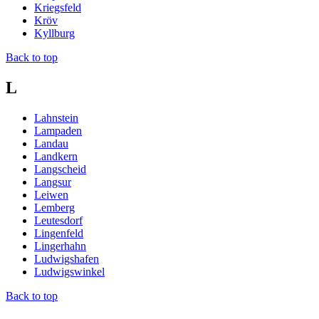
Kriegsfeld
Kröv
Kyllburg
Back to top
L
Lahnstein
Lampaden
Landau
Landkern
Langscheid
Langsur
Leiwen
Lemberg
Leutesdorf
Lingenfeld
Lingerhahn
Ludwigshafen
Ludwigswinkel
Back to top