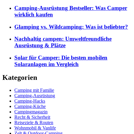
Camping-Ausrüstung Bestseller: Was Camper
wirklich kaufen
Glamping vs. Wildcamping: Was ist beliebter?
Nachhaltig campen: Umweltfreundliche
Ausrüstung & Plätze
Solar für Camper: Die besten mobilen
Solaranlagen im Vergleich
Kategorien
Camping mit Familie
Camping-Ausrüstung
Camping-Hacks
Camping-Küche
Campingmagazin
Recht & Sicherheit
Reiseziele & Routen
Wohnmobil & Vanlife
Zelt & Outdoor-Camping