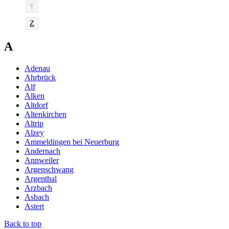
Y
Z
A
Adenau
Ahrbrück
Alf
Alken
Altdorf
Altenkirchen
Altrip
Alzey
Ammeldingen bei Neuerburg
Andernach
Annweiler
Argenschwang
Argenthal
Arzbach
Asbach
Astert
Back to top