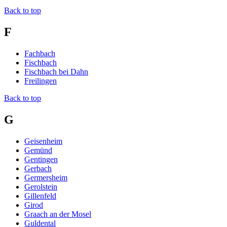
Back to top
F
Fachbach
Fischbach
Fischbach bei Dahn
Freilingen
Back to top
G
Geisenheim
Gemünd
Gentingen
Gerbach
Germersheim
Gerolstein
Gillenfeld
Girod
Graach an der Mosel
Guldental