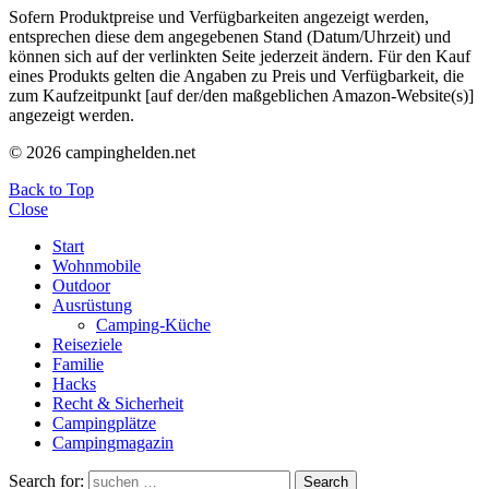
Sofern Produktpreise und Verfügbarkeiten angezeigt werden,
entsprechen diese dem angegebenen Stand (Datum/Uhrzeit) und
können sich auf der verlinkten Seite jederzeit ändern. Für den Kauf
eines Produkts gelten die Angaben zu Preis und Verfügbarkeit, die
zum Kaufzeitpunkt [auf der/den maßgeblichen Amazon-Website(s)]
angezeigt werden.
© 2026 campinghelden.net
Back to Top
Close
Start
Wohnmobile
Outdoor
Ausrüstung
Camping-Küche
Reiseziele
Familie
Hacks
Recht & Sicherheit
Campingplätze
Campingmagazin
Search for:
Search