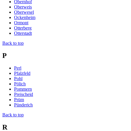
Obernhof
Oberweis
Oberwesel
Ockenheim
Ormont
Otterberg
Otterstadt
Back to top
P
Perl
Pfalzfeld
Pohl
Pölich
Pommern
Preischeid
Prüm
Pünderich
Back to top
R