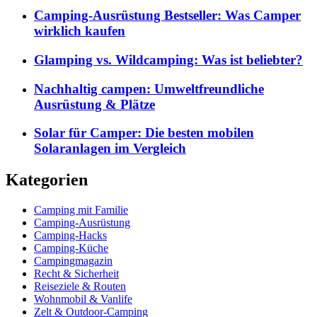
Camping-Ausrüstung Bestseller: Was Camper
wirklich kaufen
Glamping vs. Wildcamping: Was ist beliebter?
Nachhaltig campen: Umweltfreundliche
Ausrüstung & Plätze
Solar für Camper: Die besten mobilen
Solaranlagen im Vergleich
Kategorien
Camping mit Familie
Camping-Ausrüstung
Camping-Hacks
Camping-Küche
Campingmagazin
Recht & Sicherheit
Reiseziele & Routen
Wohnmobil & Vanlife
Zelt & Outdoor-Camping