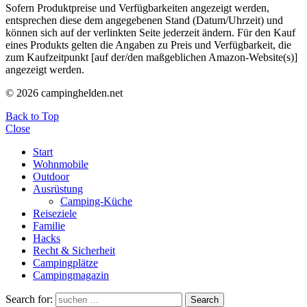
Sofern Produktpreise und Verfügbarkeiten angezeigt werden,
entsprechen diese dem angegebenen Stand (Datum/Uhrzeit) und
können sich auf der verlinkten Seite jederzeit ändern. Für den Kauf
eines Produkts gelten die Angaben zu Preis und Verfügbarkeit, die
zum Kaufzeitpunkt [auf der/den maßgeblichen Amazon-Website(s)]
angezeigt werden.
© 2026 campinghelden.net
Back to Top
Close
Start
Wohnmobile
Outdoor
Ausrüstung
Camping-Küche
Reiseziele
Familie
Hacks
Recht & Sicherheit
Campingplätze
Campingmagazin
Search for:
Search