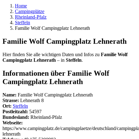
Home
Campingplätze
Rheinland-Pfalz
Steffeln
Familie Wolf Campingplatz Lehnerath
Familie Wolf Campingplatz Lehnerath
Hier finden Sie alle wichtigen Daten und Infos zu
Familie Wolf
Campingplatz Lehnerath
– in
Steffeln
.
Informationen über Familie Wolf
Campingplatz Lehnerath
Name:
Familie Wolf Campingplatz Lehnerath
Strasse:
Lehnerath 8
Ort:
Steffeln
Postleitzahl:
54597
Bundesland:
Rheinland-Pfalz
Webseite:
https://www.campingplatz.de/campingplaetze/deutschland/campingpla
lehnerath