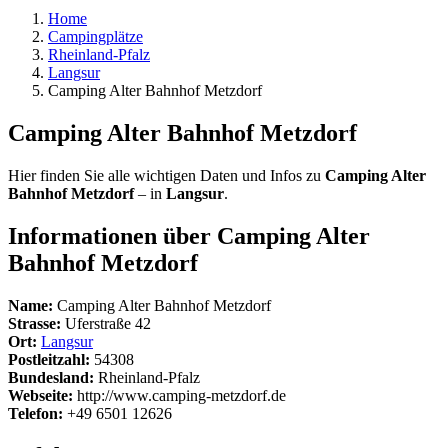
Home
Campingplätze
Rheinland-Pfalz
Langsur
Camping Alter Bahnhof Metzdorf
Camping Alter Bahnhof Metzdorf
Hier finden Sie alle wichtigen Daten und Infos zu
Camping Alter
Bahnhof Metzdorf
– in
Langsur
.
Informationen über Camping Alter
Bahnhof Metzdorf
Name:
Camping Alter Bahnhof Metzdorf
Strasse:
Uferstraße 42
Ort:
Langsur
Postleitzahl:
54308
Bundesland:
Rheinland-Pfalz
Webseite:
http://www.camping-metzdorf.de
Telefon:
+49 6501 12626