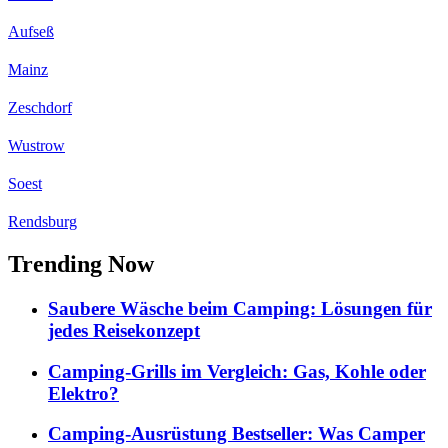
Aufseß
Mainz
Zeschdorf
Wustrow
Soest
Rendsburg
Trending Now
Saubere Wäsche beim Camping: Lösungen für
jedes Reisekonzept
Camping-Grills im Vergleich: Gas, Kohle oder
Elektro?
Camping-Ausrüstung Bestseller: Was Camper