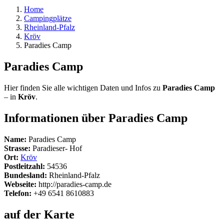
Home
Campingplätze
Rheinland-Pfalz
Kröv
Paradies Camp
Paradies Camp
Hier finden Sie alle wichtigen Daten und Infos zu
Paradies Camp
– in
Kröv
.
Informationen über Paradies Camp
Name:
Paradies Camp
Strasse:
Paradieser- Hof
Ort:
Kröv
Postleitzahl:
54536
Bundesland:
Rheinland-Pfalz
Webseite:
http://paradies-camp.de
Telefon:
+49 6541 8610883
auf der Karte