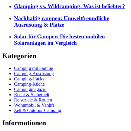
Glamping vs. Wildcamping: Was ist beliebter?
Nachhaltig campen: Umweltfreundliche
Ausrüstung & Plätze
Solar für Camper: Die besten mobilen
Solaranlagen im Vergleich
Kategorien
Camping mit Familie
Camping-Ausrüstung
Camping-Hacks
Camping-Küche
Campingmagazin
Recht & Sicherheit
Reiseziele & Routen
Wohnmobil & Vanlife
Zelt & Outdoor-Camping
Informationen