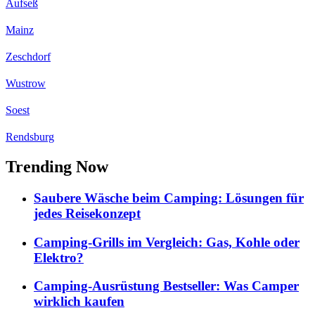
Aufseß
Mainz
Zeschdorf
Wustrow
Soest
Rendsburg
Trending Now
Saubere Wäsche beim Camping: Lösungen für
jedes Reisekonzept
Camping-Grills im Vergleich: Gas, Kohle oder
Elektro?
Camping-Ausrüstung Bestseller: Was Camper
wirklich kaufen