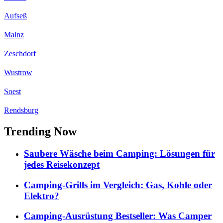
Aufseß
Mainz
Zeschdorf
Wustrow
Soest
Rendsburg
Trending Now
Saubere Wäsche beim Camping: Lösungen für
jedes Reisekonzept
Camping-Grills im Vergleich: Gas, Kohle oder
Elektro?
Camping-Ausrüstung Bestseller: Was Camper