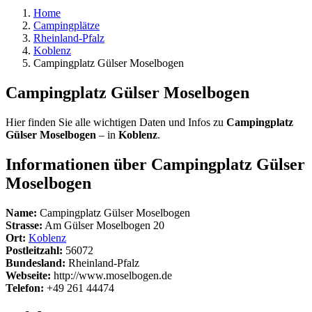
Home
Campingplätze
Rheinland-Pfalz
Koblenz
Campingplatz Gülser Moselbogen
Campingplatz Gülser Moselbogen
Hier finden Sie alle wichtigen Daten und Infos zu
Campingplatz
Gülser Moselbogen
– in
Koblenz
.
Informationen über Campingplatz Gülser
Moselbogen
Name:
Campingplatz Gülser Moselbogen
Strasse:
Am Gülser Moselbogen 20
Ort:
Koblenz
Postleitzahl:
56072
Bundesland:
Rheinland-Pfalz
Webseite:
http://www.moselbogen.de
Telefon:
+49 261 44474