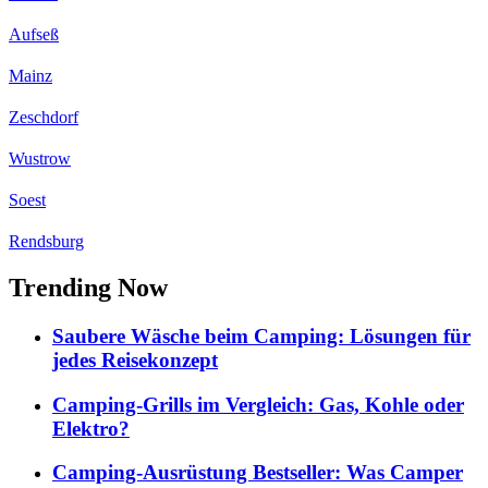
Aufseß
Mainz
Zeschdorf
Wustrow
Soest
Rendsburg
Trending Now
Saubere Wäsche beim Camping: Lösungen für
jedes Reisekonzept
Camping-Grills im Vergleich: Gas, Kohle oder
Elektro?
Camping-Ausrüstung Bestseller: Was Camper