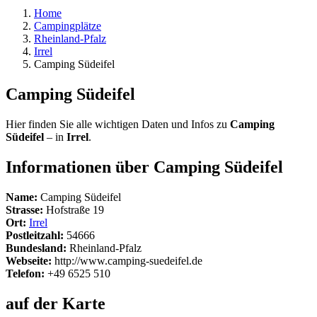
Home
Campingplätze
Rheinland-Pfalz
Irrel
Camping Südeifel
Camping Südeifel
Hier finden Sie alle wichtigen Daten und Infos zu
Camping
Südeifel
– in
Irrel
.
Informationen über Camping Südeifel
Name:
Camping Südeifel
Strasse:
Hofstraße 19
Ort:
Irrel
Postleitzahl:
54666
Bundesland:
Rheinland-Pfalz
Webseite:
http://www.camping-suedeifel.de
Telefon:
+49 6525 510
auf der Karte