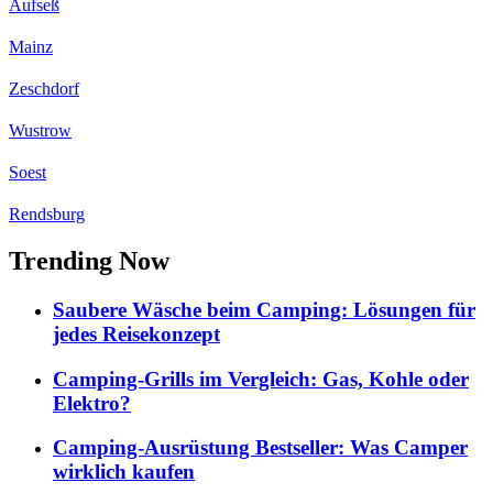
Aufseß
Mainz
Zeschdorf
Wustrow
Soest
Rendsburg
Trending Now
Saubere Wäsche beim Camping: Lösungen für
jedes Reisekonzept
Camping-Grills im Vergleich: Gas, Kohle oder
Elektro?
Camping-Ausrüstung Bestseller: Was Camper
wirklich kaufen