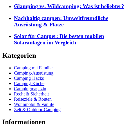
Glamping vs. Wildcamping: Was ist beliebter?
Nachhaltig campen: Umweltfreundliche
Ausrüstung & Plätze
Solar für Camper: Die besten mobilen
Solaranlagen im Vergleich
Kategorien
Camping mit Familie
Camping-Ausrüstung
Camping-Hacks
Camping-Küche
Campingmagazin
Recht & Sicherheit
Reiseziele & Routen
Wohnmobil & Vanlife
Zelt & Outdoor-Camping
Informationen