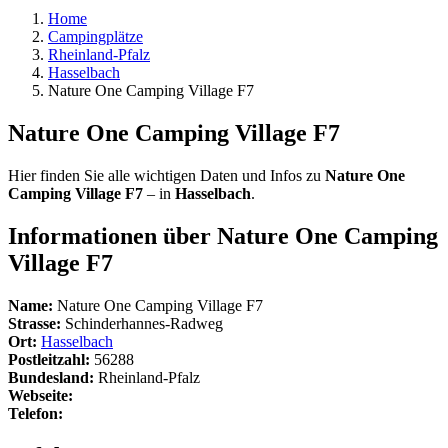
Home
Campingplätze
Rheinland-Pfalz
Hasselbach
Nature One Camping Village F7
Nature One Camping Village F7
Hier finden Sie alle wichtigen Daten und Infos zu
Nature One
Camping Village F7
– in
Hasselbach
.
Informationen über Nature One Camping
Village F7
Name:
Nature One Camping Village F7
Strasse:
Schinderhannes-Radweg
Ort:
Hasselbach
Postleitzahl:
56288
Bundesland:
Rheinland-Pfalz
Webseite:
Telefon: