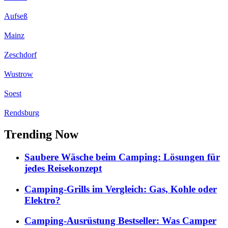
Aufseß
Mainz
Zeschdorf
Wustrow
Soest
Rendsburg
Trending Now
Saubere Wäsche beim Camping: Lösungen für
jedes Reisekonzept
Camping-Grills im Vergleich: Gas, Kohle oder
Elektro?
Camping-Ausrüstung Bestseller: Was Camper