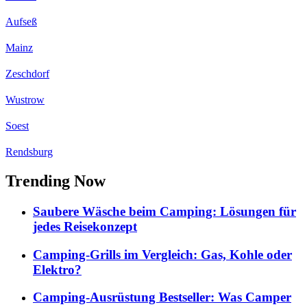
Aufseß
Mainz
Zeschdorf
Wustrow
Soest
Rendsburg
Trending Now
Saubere Wäsche beim Camping: Lösungen für
jedes Reisekonzept
Camping-Grills im Vergleich: Gas, Kohle oder
Elektro?
Camping-Ausrüstung Bestseller: Was Camper