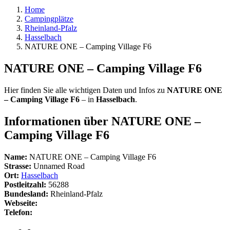
Home
Campingplätze
Rheinland-Pfalz
Hasselbach
NATURE ONE – Camping Village F6
NATURE ONE – Camping Village F6
Hier finden Sie alle wichtigen Daten und Infos zu
NATURE ONE
– Camping Village F6
– in
Hasselbach
.
Informationen über NATURE ONE –
Camping Village F6
Name:
NATURE ONE – Camping Village F6
Strasse:
Unnamed Road
Ort:
Hasselbach
Postleitzahl:
56288
Bundesland:
Rheinland-Pfalz
Webseite:
Telefon: