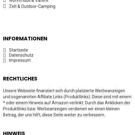
Wohnmobil & Vanlife
Zelt & Outdoor-Camping
INFORMATIONEN
Startseite
Datenschutz
Impressum
RECHTLICHES
Unsere Webseite finanziert sich durch platzierte Werbeanzeigen
und sogenannten Affiliate Links (Produktlinks). Diese sind mit einem
* oder einem Hinweis auf Amazon verlinkt. Durch das Anklicken der
Produktlinks bzw. Werbeanzeigen verdienen wir einen kleinen
Betrag, der uns hilft, diese Seite weiter zu verbessern.
HINWEIS