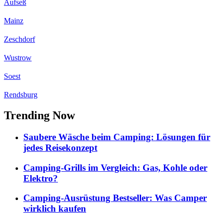
Aufseß
Mainz
Zeschdorf
Wustrow
Soest
Rendsburg
Trending Now
Saubere Wäsche beim Camping: Lösungen für
jedes Reisekonzept
Camping-Grills im Vergleich: Gas, Kohle oder
Elektro?
Camping-Ausrüstung Bestseller: Was Camper
wirklich kaufen