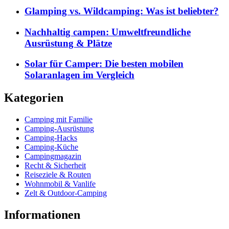
Glamping vs. Wildcamping: Was ist beliebter?
Nachhaltig campen: Umweltfreundliche
Ausrüstung & Plätze
Solar für Camper: Die besten mobilen
Solaranlagen im Vergleich
Kategorien
Camping mit Familie
Camping-Ausrüstung
Camping-Hacks
Camping-Küche
Campingmagazin
Recht & Sicherheit
Reiseziele & Routen
Wohnmobil & Vanlife
Zelt & Outdoor-Camping
Informationen