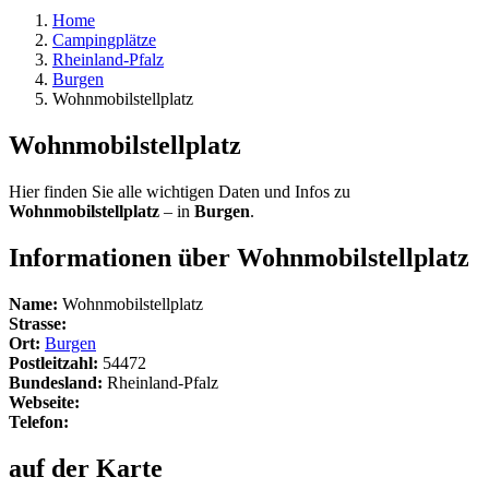
Home
Campingplätze
Rheinland-Pfalz
Burgen
Wohnmobilstellplatz
Wohnmobilstellplatz
Hier finden Sie alle wichtigen Daten und Infos zu
Wohnmobilstellplatz
– in
Burgen
.
Informationen über Wohnmobilstellplatz
Name:
Wohnmobilstellplatz
Strasse:
Ort:
Burgen
Postleitzahl:
54472
Bundesland:
Rheinland-Pfalz
Webseite:
Telefon:
auf der Karte