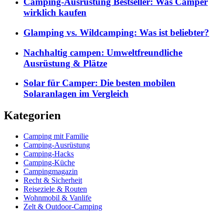
Camping-Ausrüstung Bestseller: Was Camper
wirklich kaufen
Glamping vs. Wildcamping: Was ist beliebter?
Nachhaltig campen: Umweltfreundliche
Ausrüstung & Plätze
Solar für Camper: Die besten mobilen
Solaranlagen im Vergleich
Kategorien
Camping mit Familie
Camping-Ausrüstung
Camping-Hacks
Camping-Küche
Campingmagazin
Recht & Sicherheit
Reiseziele & Routen
Wohnmobil & Vanlife
Zelt & Outdoor-Camping