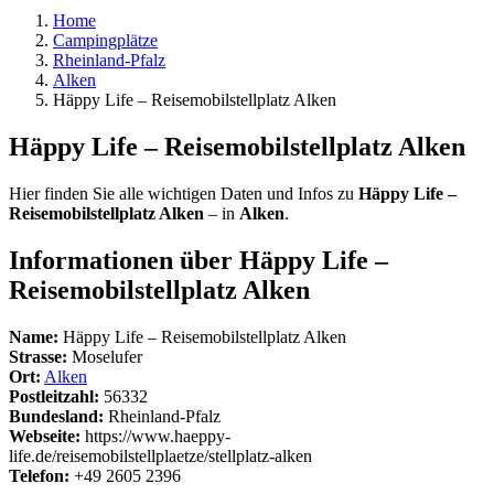
Home
Campingplätze
Rheinland-Pfalz
Alken
Häppy Life – Reisemobilstellplatz Alken
Häppy Life – Reisemobilstellplatz Alken
Hier finden Sie alle wichtigen Daten und Infos zu
Häppy Life –
Reisemobilstellplatz Alken
– in
Alken
.
Informationen über Häppy Life –
Reisemobilstellplatz Alken
Name:
Häppy Life – Reisemobilstellplatz Alken
Strasse:
Moselufer
Ort:
Alken
Postleitzahl:
56332
Bundesland:
Rheinland-Pfalz
Webseite:
https://www.haeppy-
life.de/reisemobilstellplaetze/stellplatz-alken
Telefon:
+49 2605 2396