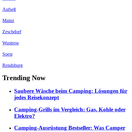
Aufseß
Mainz
Zeschdorf
Wustrow
Soest
Rendsburg
Trending Now
Saubere Wäsche beim Camping: Lösungen für
jedes Reisekonzept
Camping-Grills im Vergleich: Gas, Kohle oder
Elektro?
Camping-Ausrüstung Bestseller: Was Camper