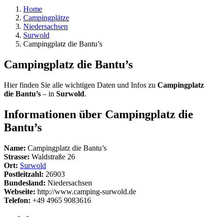
Home
Campingplätze
Niedersachsen
Surwold
Campingplatz die Bantu’s
Campingplatz die Bantu’s
Hier finden Sie alle wichtigen Daten und Infos zu
Campingplatz
die Bantu’s
– in
Surwold
.
Informationen über Campingplatz die
Bantu’s
Name:
Campingplatz die Bantu’s
Strasse:
Waldstraße 26
Ort:
Surwold
Postleitzahl:
26903
Bundesland:
Niedersachsen
Webseite:
http://www.camping-surwold.de
Telefon:
+49 4965 9083616