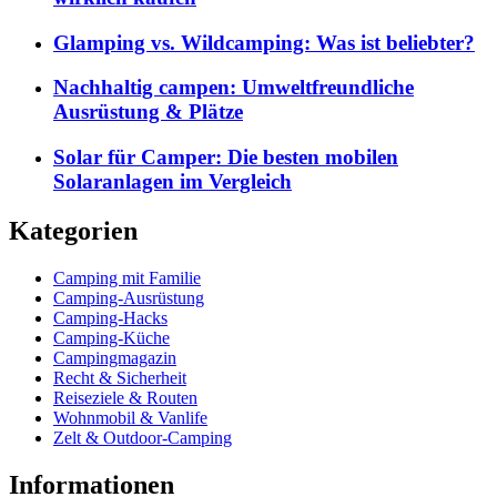
Glamping vs. Wildcamping: Was ist beliebter?
Nachhaltig campen: Umweltfreundliche
Ausrüstung & Plätze
Solar für Camper: Die besten mobilen
Solaranlagen im Vergleich
Kategorien
Camping mit Familie
Camping-Ausrüstung
Camping-Hacks
Camping-Küche
Campingmagazin
Recht & Sicherheit
Reiseziele & Routen
Wohnmobil & Vanlife
Zelt & Outdoor-Camping
Informationen