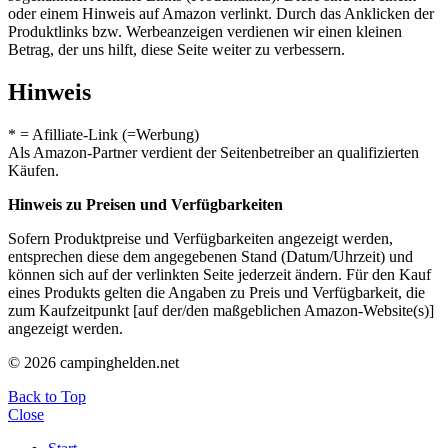
oder einem Hinweis auf Amazon verlinkt. Durch das Anklicken der
Produktlinks bzw. Werbeanzeigen verdienen wir einen kleinen
Betrag, der uns hilft, diese Seite weiter zu verbessern.
Hinweis
* = Afilliate-Link (=Werbung)
Als Amazon-Partner verdient der Seitenbetreiber an qualifizierten
Käufen.
Hinweis zu Preisen und Verfügbarkeiten
Sofern Produktpreise und Verfügbarkeiten angezeigt werden,
entsprechen diese dem angegebenen Stand (Datum/Uhrzeit) und
können sich auf der verlinkten Seite jederzeit ändern. Für den Kauf
eines Produkts gelten die Angaben zu Preis und Verfügbarkeit, die
zum Kaufzeitpunkt [auf der/den maßgeblichen Amazon-Website(s)]
angezeigt werden.
© 2026 campinghelden.net
Back to Top
Close