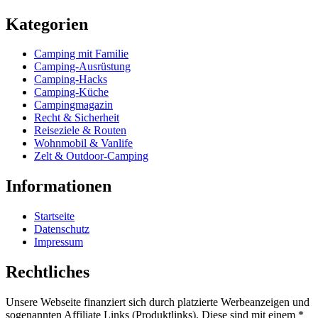
Kategorien
Camping mit Familie
Camping-Ausrüstung
Camping-Hacks
Camping-Küche
Campingmagazin
Recht & Sicherheit
Reiseziele & Routen
Wohnmobil & Vanlife
Zelt & Outdoor-Camping
Informationen
Startseite
Datenschutz
Impressum
Rechtliches
Unsere Webseite finanziert sich durch platzierte Werbeanzeigen und
sogenannten Affiliate Links (Produktlinks). Diese sind mit einem *