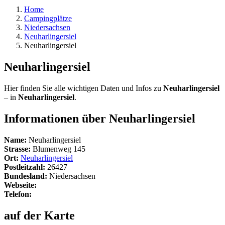
Home
Campingplätze
Niedersachsen
Neuharlingersiel
Neuharlingersiel
Neuharlingersiel
Hier finden Sie alle wichtigen Daten und Infos zu
Neuharlingersiel
– in
Neuharlingersiel
.
Informationen über Neuharlingersiel
Name:
Neuharlingersiel
Strasse:
Blumenweg 145
Ort:
Neuharlingersiel
Postleitzahl:
26427
Bundesland:
Niedersachsen
Webseite:
Telefon:
auf der Karte