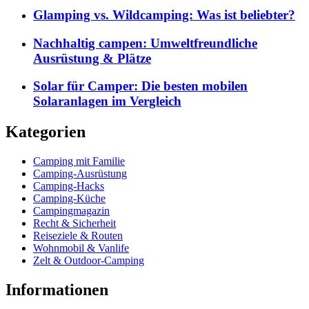
Glamping vs. Wildcamping: Was ist beliebter?
Nachhaltig campen: Umweltfreundliche
Ausrüstung & Plätze
Solar für Camper: Die besten mobilen
Solaranlagen im Vergleich
Kategorien
Camping mit Familie
Camping-Ausrüstung
Camping-Hacks
Camping-Küche
Campingmagazin
Recht & Sicherheit
Reiseziele & Routen
Wohnmobil & Vanlife
Zelt & Outdoor-Camping
Informationen