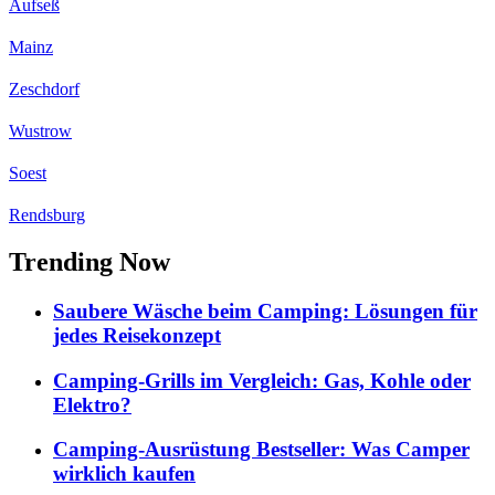
Aufseß
Mainz
Zeschdorf
Wustrow
Soest
Rendsburg
Trending Now
Saubere Wäsche beim Camping: Lösungen für
jedes Reisekonzept
Camping-Grills im Vergleich: Gas, Kohle oder
Elektro?
Camping-Ausrüstung Bestseller: Was Camper
wirklich kaufen