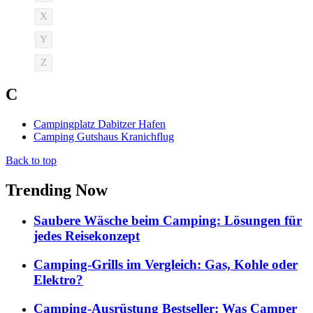
X
Y
Z
C
Campingplatz Dabitzer Hafen
Camping Gutshaus Kranichflug
Back to top
Trending Now
Saubere Wäsche beim Camping: Lösungen für
jedes Reisekonzept
Camping-Grills im Vergleich: Gas, Kohle oder
Elektro?
Camping-Ausrüstung Bestseller: Was Camper