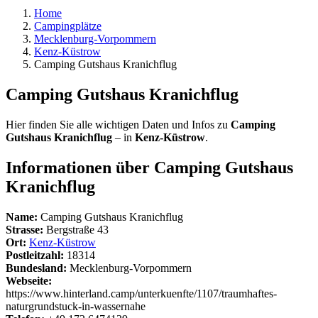
Home
Campingplätze
Mecklenburg-Vorpommern
Kenz-Küstrow
Camping Gutshaus Kranichflug
Camping Gutshaus Kranichflug
Hier finden Sie alle wichtigen Daten und Infos zu
Camping
Gutshaus Kranichflug
– in
Kenz-Küstrow
.
Informationen über Camping Gutshaus
Kranichflug
Name:
Camping Gutshaus Kranichflug
Strasse:
Bergstraße 43
Ort:
Kenz-Küstrow
Postleitzahl:
18314
Bundesland:
Mecklenburg-Vorpommern
Webseite:
https://www.hinterland.camp/unterkuenfte/1107/traumhaftes-
naturgrundstuck-in-wassernahe