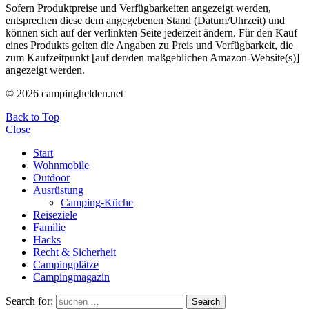
Sofern Produktpreise und Verfügbarkeiten angezeigt werden,
entsprechen diese dem angegebenen Stand (Datum/Uhrzeit) und
können sich auf der verlinkten Seite jederzeit ändern. Für den Kauf
eines Produkts gelten die Angaben zu Preis und Verfügbarkeit, die
zum Kaufzeitpunkt [auf der/den maßgeblichen Amazon-Website(s)]
angezeigt werden.
© 2026 campinghelden.net
Back to Top
Close
Start
Wohnmobile
Outdoor
Ausrüstung
Camping-Küche
Reiseziele
Familie
Hacks
Recht & Sicherheit
Campingplätze
Campingmagazin
Search for:
Search