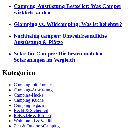
Camping-Ausrüstung Bestseller: Was Camper
wirklich kaufen
Glamping vs. Wildcamping: Was ist beliebter?
Nachhaltig campen: Umweltfreundliche
Ausrüstung & Plätze
Solar für Camper: Die besten mobilen
Solaranlagen im Vergleich
Kategorien
Camping mit Familie
Camping-Ausrüstung
Camping-Hacks
Camping-Küche
Campingmagazin
Recht & Sicherheit
Reiseziele & Routen
Wohnmobil & Vanlife
Zelt & Outdoor-Camping