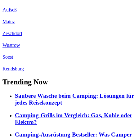
Aufseß
Mainz
Zeschdorf
Wustrow
Soest
Rendsburg
Trending Now
Saubere Wäsche beim Camping: Lösungen für
jedes Reisekonzept
Camping-Grills im Vergleich: Gas, Kohle oder
Elektro?
Camping-Ausrüstung Bestseller: Was Camper