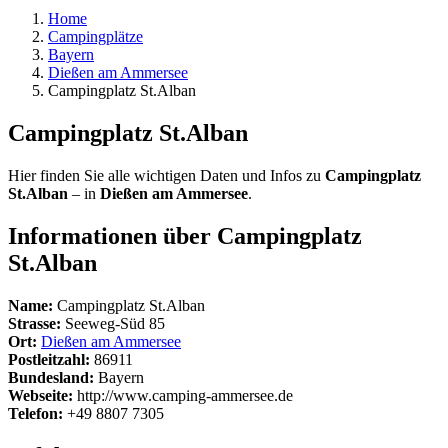
Home
Campingplätze
Bayern
Dießen am Ammersee
Campingplatz St.Alban
Campingplatz St.Alban
Hier finden Sie alle wichtigen Daten und Infos zu
Campingplatz
St.Alban
– in
Dießen am Ammersee
.
Informationen über Campingplatz
St.Alban
Name:
Campingplatz St.Alban
Strasse:
Seeweg-Süd 85
Ort:
Dießen am Ammersee
Postleitzahl:
86911
Bundesland:
Bayern
Webseite:
http://www.camping-ammersee.de
Telefon:
+49 8807 7305