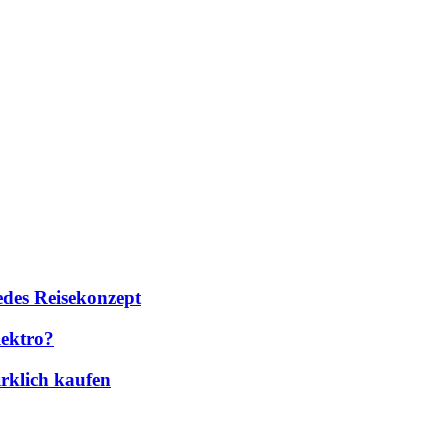
des Reisekonzept
lektro?
rklich kaufen