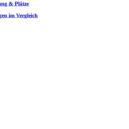
ung & Plätze
gen im Vergleich