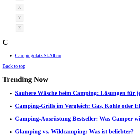
X
Y
Z
C
Campingplatz St.Alban
Back to top
Trending Now
Saubere Wäsche beim Camping: Lösungen für je
Camping-Grills im Vergleich: Gas, Kohle oder E
Camping-Ausrüstung Bestseller: Was Camper wi
Glamping vs. Wildcamping: Was ist beliebter?