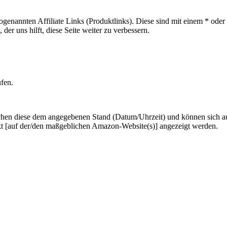
sogenannten Affiliate Links (Produktlinks). Diese sind mit einem * od
er uns hilft, diese Seite weiter zu verbessern.
ufen.
hen diese dem angegebenen Stand (Datum/Uhrzeit) und können sich auf 
kt [auf der/den maßgeblichen Amazon-Website(s)] angezeigt werden.