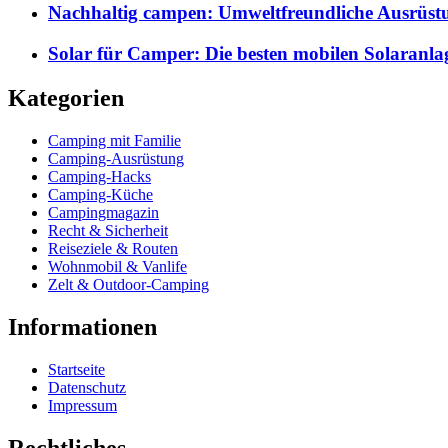
Nachhaltig campen: Umweltfreundliche Ausrüst
Solar für Camper: Die besten mobilen Solaranla
Kategorien
Camping mit Familie
Camping-Ausrüstung
Camping-Hacks
Camping-Küche
Campingmagazin
Recht & Sicherheit
Reiseziele & Routen
Wohnmobil & Vanlife
Zelt & Outdoor-Camping
Informationen
Startseite
Datenschutz
Impressum
Rechtliches