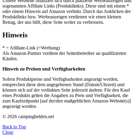
Unsere Webseite finanziert sich durch platzierte Werbeanzeigen und
sogenannten Affiliate Links (Produktlinks). Diese sind mit einem *
oder einem Hinweis auf Amazon verlinkt. Durch das Anklicken der
Produktlinks bzw. Werbeanzeigen verdienen wir einen kleinen
Betrag, der uns hilft, diese Seite weiter zu verbessern.
Hinweis
* = Afilliate-Link (=Werbung)
Als Amazon-Partner verdient der Seitenbetreiber an qualifizierten
Käufen.
Hinweis zu Preisen und Verfügbarkeiten
Sofern Produktpreise und Verfügbarkeiten angezeigt werden,
entsprechen diese dem angegebenen Stand (Datum/Uhrzeit) und
können sich auf der verlinkten Seite jederzeit ändern. Für den Kauf
eines Produkts gelten die Angaben zu Preis und Verfügbarkeit, die
zum Kaufzeitpunkt [auf der/den maßgeblichen Amazon-Website(s)]
angezeigt werden.
© 2026 campinghelden.net
Back to Top
Close