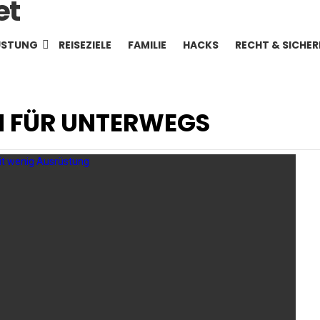
ÜSTUNG
REISEZIELE
FAMILIE
HACKS
RECHT & SICHER
N FÜR UNTERWEGS