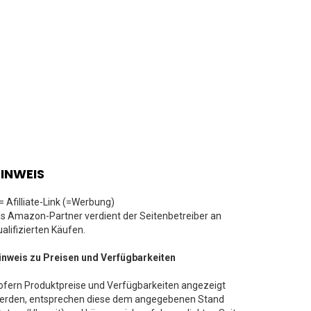
INWEIS
 = Afilliate-Link (=Werbung)
ls Amazon-Partner verdient der Seitenbetreiber an
ualifizierten Käufen.
inweis zu Preisen und Verfügbarkeiten
ofern Produktpreise und Verfügbarkeiten angezeigt
erden, entsprechen diese dem angegebenen Stand