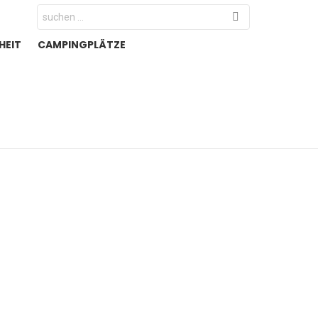
Search
for:
HEIT
CAMPINGPLÄTZE