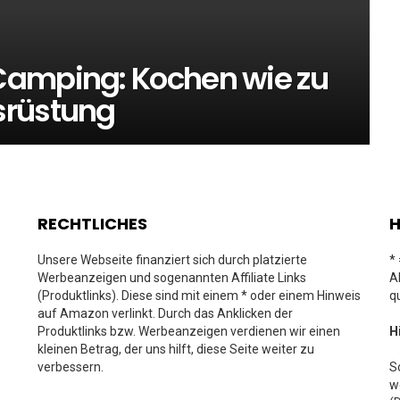
Camping: Kochen wie zu
srüstung
RECHTLICHES
H
Unsere Webseite finanziert sich durch platzierte
*
Werbeanzeigen und sogenannten Affiliate Links
A
(Produktlinks). Diese sind mit einem * oder einem Hinweis
q
auf Amazon verlinkt. Durch das Anklicken der
Produktlinks bzw. Werbeanzeigen verdienen wir einen
H
kleinen Betrag, der uns hilft, diese Seite weiter zu
verbessern.
S
w