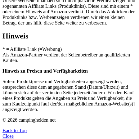
Unsere Webseite finanziert sich durch platzierte Werbeanzeigen und
sogenannten Affiliate Links (Produktlinks). Diese sind mit einem *
oder einem Hinweis auf Amazon verlinkt. Durch das Anklicken der
Produktlinks bzw. Werbeanzeigen verdienen wir einen kleinen
Betrag, der uns hilft, diese Seite weiter zu verbessern.
Hinweis
* = Afilliate-Link (=Werbung)
Als Amazon-Partner verdient der Seitenbetreiber an qualifizierten
Käufen.
Hinweis zu Preisen und Verfügbarkeiten
Sofern Produktpreise und Verfügbarkeiten angezeigt werden,
entsprechen diese dem angegebenen Stand (Datum/Uhrzeit) und
können sich auf der verlinkten Seite jederzeit ändern. Für den Kauf
eines Produkts gelten die Angaben zu Preis und Verfügbarkeit, die
zum Kaufzeitpunkt [auf der/den maßgeblichen Amazon-Website(s)]
angezeigt werden.
© 2026 campinghelden.net
Back to Top
Close