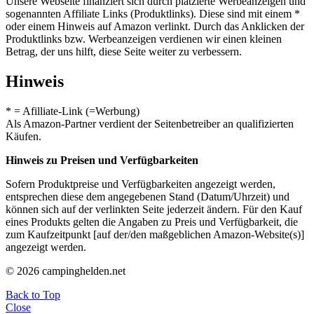
Unsere Webseite finanziert sich durch platzierte Werbeanzeigen und
sogenannten Affiliate Links (Produktlinks). Diese sind mit einem *
oder einem Hinweis auf Amazon verlinkt. Durch das Anklicken der
Produktlinks bzw. Werbeanzeigen verdienen wir einen kleinen
Betrag, der uns hilft, diese Seite weiter zu verbessern.
Hinweis
* = Afilliate-Link (=Werbung)
Als Amazon-Partner verdient der Seitenbetreiber an qualifizierten
Käufen.
Hinweis zu Preisen und Verfügbarkeiten
Sofern Produktpreise und Verfügbarkeiten angezeigt werden,
entsprechen diese dem angegebenen Stand (Datum/Uhrzeit) und
können sich auf der verlinkten Seite jederzeit ändern. Für den Kauf
eines Produkts gelten die Angaben zu Preis und Verfügbarkeit, die
zum Kaufzeitpunkt [auf der/den maßgeblichen Amazon-Website(s)]
angezeigt werden.
© 2026 campinghelden.net
Back to Top
Close