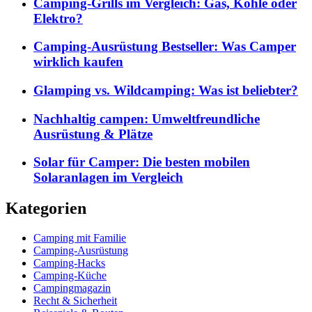
Camping-Grills im Vergleich: Gas, Kohle oder
Elektro?
Camping-Ausrüstung Bestseller: Was Camper
wirklich kaufen
Glamping vs. Wildcamping: Was ist beliebter?
Nachhaltig campen: Umweltfreundliche
Ausrüstung & Plätze
Solar für Camper: Die besten mobilen
Solaranlagen im Vergleich
Kategorien
Camping mit Familie
Camping-Ausrüstung
Camping-Hacks
Camping-Küche
Campingmagazin
Recht & Sicherheit