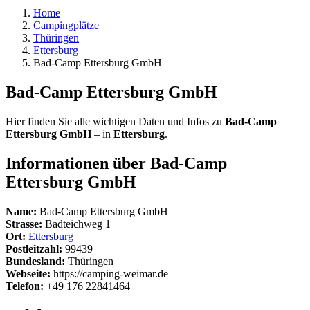
Home
Campingplätze
Thüringen
Ettersburg
Bad-Camp Ettersburg GmbH
Bad-Camp Ettersburg GmbH
Hier finden Sie alle wichtigen Daten und Infos zu
Bad-Camp
Ettersburg GmbH
– in
Ettersburg
.
Informationen über Bad-Camp
Ettersburg GmbH
Name:
Bad-Camp Ettersburg GmbH
Strasse:
Badteichweg 1
Ort:
Ettersburg
Postleitzahl:
99439
Bundesland:
Thüringen
Webseite:
https://camping-weimar.de
Telefon:
+49 176 22841464