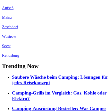
Aufseß
Mainz
Zeschdorf
Wustrow
Soest
Rendsburg
Trending Now
Saubere Wäsche beim Camping: Lösungen für
jedes Reisekonzept
Camping-Grills im Vergleich: Gas, Kohle oder
Elektro?
Camping-Ausrüstung Bestseller: Was Camper