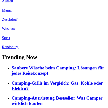
Aufseß
Mainz
Zeschdorf
Wustrow
Soest
Rendsburg
Trending Now
Saubere Wäsche beim Camping: Lösungen für
jedes Reisekonzept
Camping-Grills im Vergleich: Gas, Kohle oder
Elektro?
Camping-Ausrüstung Bestseller: Was Camper
wirklich kaufen