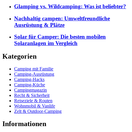
Glamping vs. Wildcamping: Was ist beliebter?
Nachhaltig campen: Umweltfreundliche
Ausrüstung & Plätze
Solar für Camper: Die besten mobilen
Solaranlagen im Vergleich
Kategorien
Camping mit Familie
Camping-Ausrüstung
Camping-Hacks
Camping-Küche
Campingmagazin
Recht & Sicherheit
Reiseziele & Routen
Wohnmobil & Vanlife
Zelt & Outdoor-Camping
Informationen